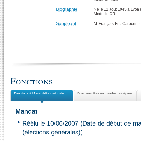
Biographie
Né le 12 août 1945 à Lyon
Médecin ORL
Suppléant
M. François-Eric Carbonnel
Fonctions
Fonctions à l'Assemblée nationale
Fonctions liées au mandat de député
Mandat
Réélu le 10/06/2007 (Date de début de ma
(élections générales))