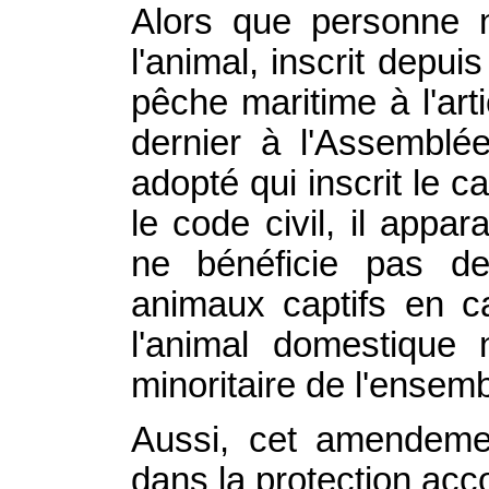
Alors que personne n
l'animal, inscrit depui
pêche maritime à l'arti
dernier à l'Assembl
adopté qui inscrit le c
le code civil, il appar
ne bénéficie pas d
animaux captifs en c
l'animal domestique 
minoritaire de l'ensemb
Aussi, cet amendemen
dans la protection acco