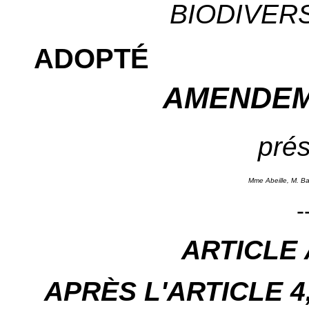
BIODIVERSI
ADOPTÉ
AMENDEM
prés
Mme Abeille, M. Ba
-
ARTICLE
APRÈS L'ARTICLE 4, i