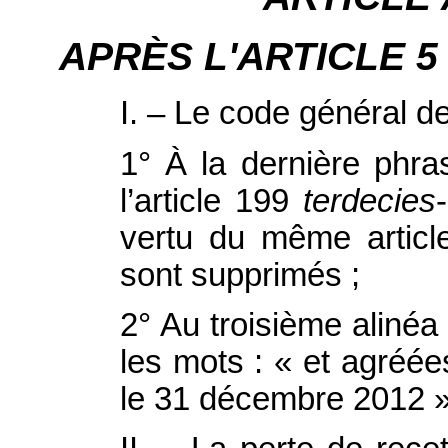
APRÈS L'ARTICLE 5 , i
I. – Le code général de
1° À la dernière phr
l’article 199
terdecies
vertu du même artic
sont supprimés ;
2° Au troisième alinéa 
les mots : « et agréé
le 31 décembre 2012 »