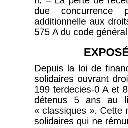
II. – La perte de rec
due concurrence p
additionnelle aux droi
575 A du code général
EXPOSÉ
Depuis la loi de finan
solidaires ouvrant droi
199 terdecies-0 A et 
détenus 5 ans au 
« classiques ». Cette
solidaires qui ne rémun