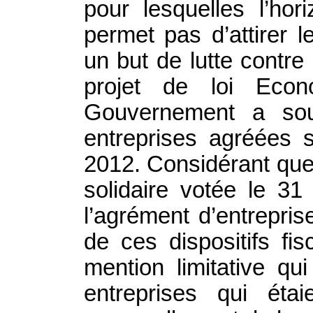
pour lesquelles l’ho
permet pas d’attirer l
un but de lutte contre
projet de loi Econo
Gouvernement a souh
entreprises agréées 
2012. Considérant que 
solidaire votée le 31 
l’agrément d’entrepri
de ces dispositifs fi
mention limitative qu
entreprises qui éta