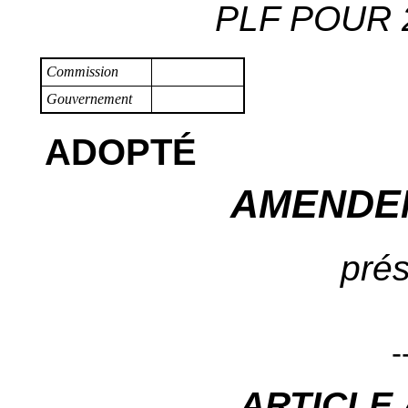
PLF POUR 2
Commission
Gouvernement
ADOPTÉ
AMENDE
prés
-
ARTICLE