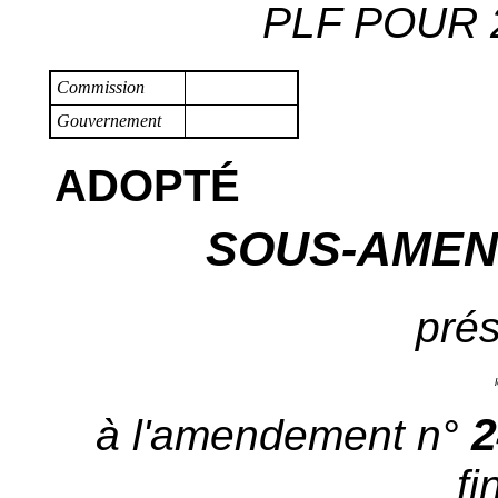
PLF POUR 2
Commission
Gouvernement
ADOPTÉ
SOUS-AMEN
prés
2
à l'amendement n°
fi