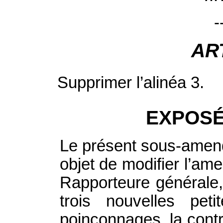
-
AR
Supprimer l’alinéa 3.
EXPOSÉ
Le présent sous-ame
objet de modifier l’a
Rapporteure générale,
trois nouvelles pet
poinçonnages, la contri