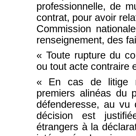
professionnelle, de m
contrat, pour avoir rel
Commission nationale
renseignement, des fai
« Toute rupture du con
ou tout acte contraire e
« En cas de litige r
premiers alinéas du p
défenderesse, au vu 
décision est justif
étrangers à la déclar