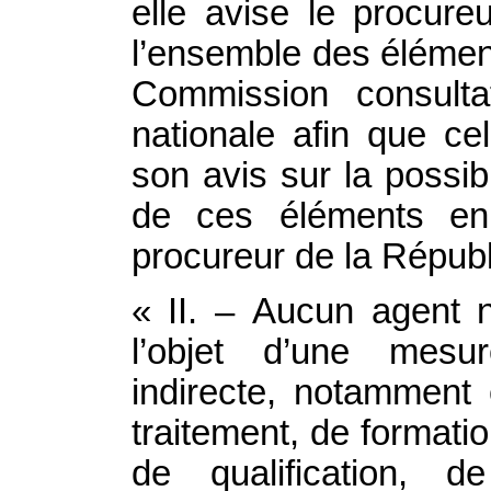
elle avise le procure
l’ensemble des élémen
Commission consulta
nationale afin que ce
son avis sur la possibi
de ces éléments en
procureur de la Républ
« II. – Aucun agent n
l’objet d’une mesur
indirecte, notamment
traitement, de formatio
de qualification, d