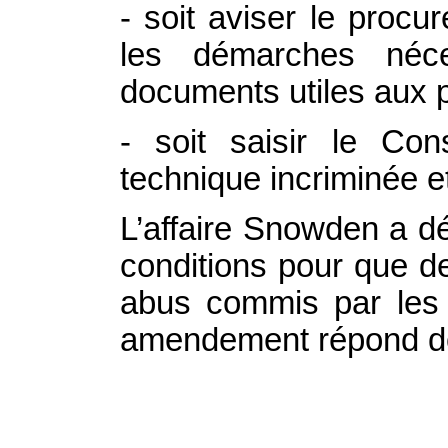
- soit aviser le proc
les démarches néces
documents utiles aux p
- soit saisir le Con
technique incriminée et
L’affaire Snowden a d
conditions pour que d
abus commis par les 
amendement répond do