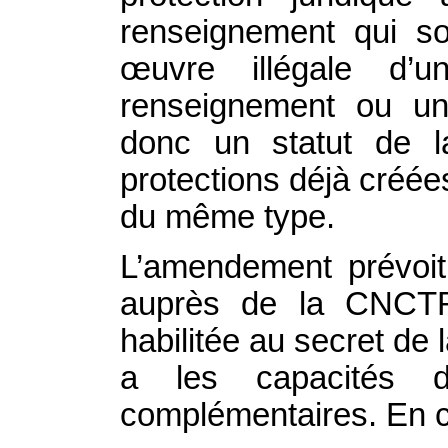
renseignement qui so
œuvre illégale d’
renseignement ou une
donc un statut de la
protections déjà créées
du même type.
L’amendement prévoit
auprès de la CNCTR
habilitée au secret de 
a les capacités d
complémentaires. En cas