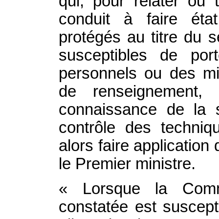
qui, pour relater ou 
conduit à faire éta
protégés au titre du 
susceptibles de por
personnels ou des mi
de renseignement,
connaissance de la 
contrôle des techni
alors faire application 
le Premier ministre.
« Lorsque la Commis
constatée est suscepti