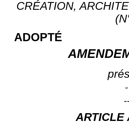
CRÉATION, ARCHITE
(N
ADOPTÉ
AMENDEM
prés
M.
-
ARTICLE