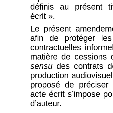
définis au présent t
écrit ».
Le présent amendemen
afin de protéger le
contractuelles inform
matière de cessions 
sensu
des contrats de
production audiovisuelle
proposé de préciser c
acte écrit s’impose po
d’auteur.