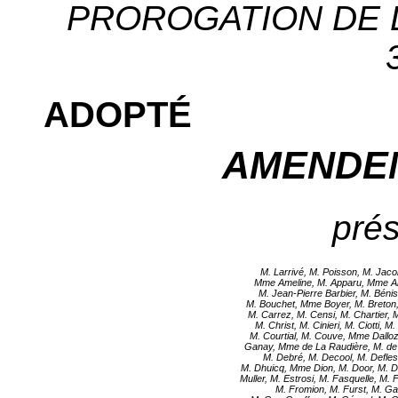
PROROGATION DE L
ADOPTÉ
AMENDE
prés
M. Larrivé, M. Poisson, M. Jaco
Mme Ameline, M. Apparu, Mme Arri
M. Jean-Pierre Barbier, M. Bénis
M. Bouchet, Mme Boyer, M. Breton,
M. Carrez, M. Censi, M. Chartier, M
M. Christ, M. Cinieri, M. Ciotti, 
M. Courtial, M. Couve, Mme Dallo
Ganay, Mme de La Raudière, M. de L
M. Debré, M. Decool, M. Defles
M. Dhuicq, Mme Dion, M. Door, M. 
Muller, M. Estrosi, M. Fasquelle, M.
M. Fromion, M. Furst, M. G