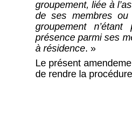
groupement, liée à l’a
de ses membres ou c
groupement n’étant 
présence parmi ses m
à résidence
. »
Le présent amendement
de rendre la procédure 