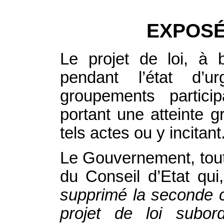
EXPOSÉ
Le projet de loi, à bo
pendant l’état d’u
groupements partici
portant une atteinte gr
tels actes ou y incitant
Le Gouvernement, toute
du Conseil d’Etat qui
supprimé la seconde c
projet de loi subord