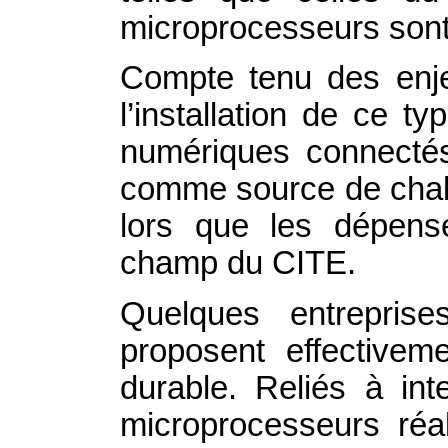
microprocesseurs sont 
Compte tenu des enjeu
l’installation de ce t
numériques connectés
comme source de chale
lors que les dépens
champ du CITE.
Quelques entreprise
proposent effectivem
durable. Reliés à int
microprocesseurs réali