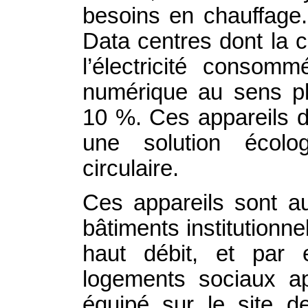
besoins en chauffage
Data centres dont la
l’électricité consomm
numérique au sens pl
10 %. Ces appareils d
une solution écolo
circulaire.
Ces appareils sont au
bâtiments institutionne
haut débit, et par 
logements sociaux a
équipé sur le site d