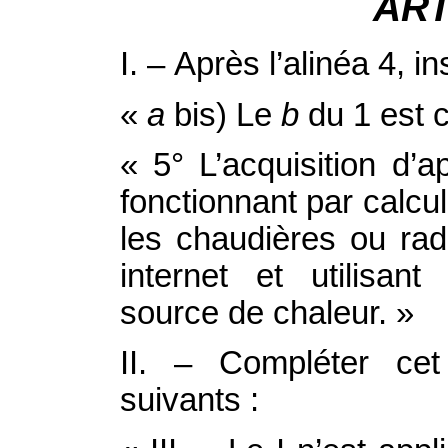
ART
I. – Après l’alinéa 4, i
«
a
bis) Le
b
du 1 est c
« 5° L’acquisition d’a
fonctionnant par calcul
les chaudières ou ra
internet et utilisa
source de chaleur. »
II. – Compléter cet
suivants :