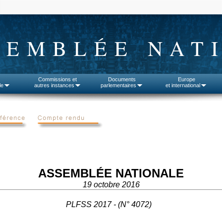
SEMBLÉE NAT
Commissions et
Documents
Europe
le
autres instances
parlementaires
et international
ASSEMBLÉE NATIONALE
19 octobre 2016
PLFSS 2017 - (N° 4072)