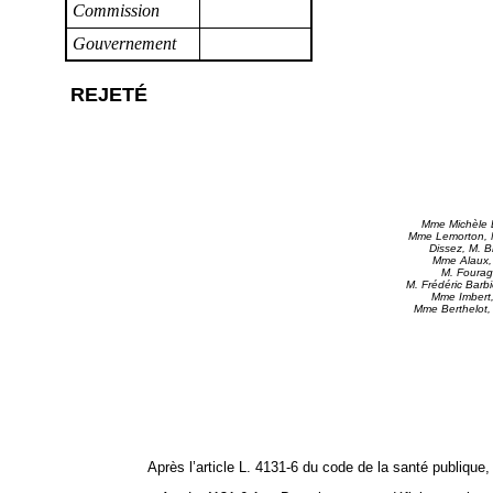
Commission
Gouvernement
REJETÉ
Mme Michèle D
Mme Lemorton, M
Dissez, M. B
Mme Alaux, 
M. Fourag
M. Frédéric Barb
Mme Imbert,
Mme Berthelot,
Après l’article L. 4131‑6 du code de la santé publique, 