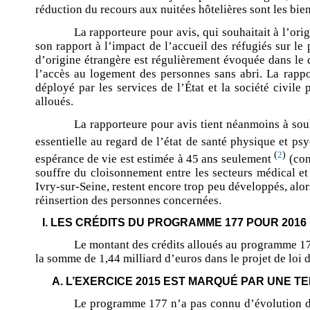
réduction du recours aux nuitées hôtelières sont les bie
La rapporteure pour avis, qui souhaitait à l’or
son rapport à l’impact de l’accueil des réfugiés sur l
d’origine étrangère est régulièrement évoquée dans le 
l’accès au logement des personnes sans abri. La rappo
déployé par les services de l’État et la société civile
alloués.
La rapporteure pour avis tient néanmoins à sou
essentielle au regard de l’état de santé physique et p
(
)
2
espérance de vie est estimée à 45 ans seulement
(con
souffre du cloisonnement entre les secteurs médical et 
Ivry-sur-Seine, restent encore trop peu développés, alor
réinsertion des personnes concernées.
I. LES CRÉDITS DU PROGRAMME 177 POUR 2016
Le montant des crédits alloués au programme 177
la somme de 1,44 milliard d’euros dans le projet de loi 
A. L’EXERCICE 2015 EST MARQUÉ PAR UNE 
Le programme 177 n’a pas connu d’évolution de 