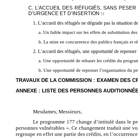
C. L’ACCUEIL DES RÉFUGIÉS, SANS PES
D’URGENCE ET D’INSERTION
31
1. L’accueil des réfugiés ne dégrade pas la situation 
a. Un faible impact sur les effets de substitution 
b. La mise en concurrence des publics français et ré
2. L’accueil des réfugiés, une opportunité de repense
a. Une opportunité de rebaser les crédits du prog
b. Une opportunité de repenser l’organisation du 
TRAVAUX DE LA COMMISSION : EXAMEN DES C
ANNEXE : LISTE DES PERSONNES AUDITIONNÉ
Mesdames, Messieurs,
Le programme 177 change d’intitulé dans le pr
personnes vulnérables ». Ce changement traduit une v
regroupe en effet une partie des crédits, en l’occurrenc