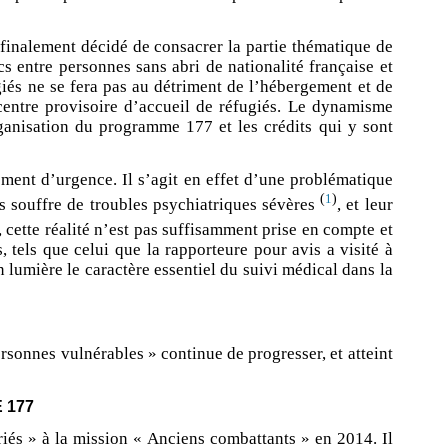
a finalement décidé de consacrer la partie thématique de
s entre personnes sans abri de nationalité française et
iés ne se fera pas au détriment de l’hébergement et de
centre provisoire d’accueil de réfugiés. Le dynamisme
organisation du programme 177 et les crédits qui y sont
ment d’urgence. Il s’agit en effet d’une problématique
(
)
1
es souffre de troubles psychiatriques sévères
, et leur
cette réalité n’est pas suffisamment prise en compte et
 tels que celui que la rapporteure pour avis a visité à
 lumière le caractère essentiel du suivi médical dans la
sonnes vulnérables » continue de progresser, et atteint
 177
iés » à la mission « Anciens combattants » en 2014. Il