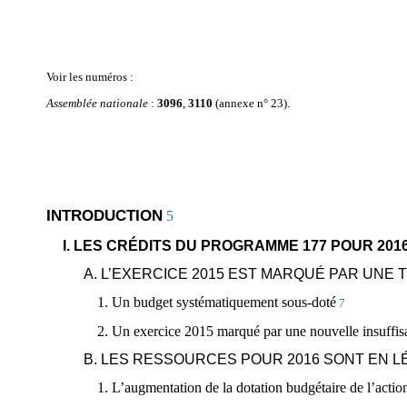
Voir les numéros :
Assemblée nationale
:
3096
,
3110
(annexe n° 23).
INTRODUCTION
5
I. LES CRÉDITS DU PROGRAMME 177 POUR 201
A. L’EXERCICE 2015 EST MARQUÉ PAR UNE
1. Un budget systématiquement sous-doté
7
2. Un exercice 2015 marqué par une nouvelle insuffisa
B. LES RESSOURCES POUR 2016 SONT EN 
1. L’augmentation de la dotation budgétaire de l’acti