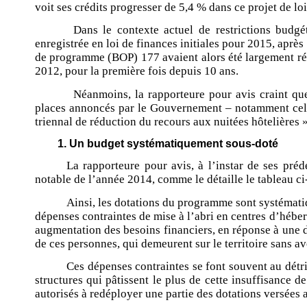
voit ses crédits progresser de 5,4 % dans ce projet de lo
Dans le contexte actuel de restrictions budgét
enregistrée en loi de finances initiales pour 2015, après
de programme (BOP) 177 avaient alors été largement réé
2012, pour la première fois depuis 10 ans.
Néanmoins, la rapporteure pour avis craint qu
places annoncés par le Gouvernement – notamment celles
triennal de réduction du recours aux nuitées hôtelières
1. Un budget systématiquement sous-doté
La rapporteure pour avis, à l’instar de ses pré
notable de l’année 2014, comme le détaille le tableau ci
Ainsi, les dotations du programme sont systémati
dépenses contraintes de mise à l’abri en centres d’hébe
augmentation des besoins financiers, en réponse à une d
de ces personnes, qui demeurent sur le territoire sans a
Ces dépenses contraintes se font souvent au détri
structures qui pâtissent le plus de cette insuffisance
autorisés à redéployer une partie des dotations versées 