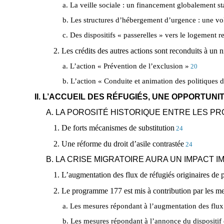
a. La veille sociale : un financement globalement st
b. Les structures d’hébergement d’urgence : une vol
c. Des dispositifs « passerelles » vers le logement r
2. Les crédits des autres actions sont reconduits à un
a. L’action « Prévention de l’exclusion »
20
b. L’action « Conduite et animation des politiques d
II. L’ACCUEIL DES RÉFUGIÉS, UNE OPPORTUN
A. LA POROSITÉ HISTORIQUE ENTRE LES PR
1. De forts mécanismes de substitution
24
2. Une réforme du droit d’asile contrastée
24
B. LA CRISE MIGRATOIRE AURA UN IMPACT
1. L’augmentation des flux de réfugiés originaires de 
2. Le programme 177 est mis à contribution par les 
a. Les mesures répondant à l’augmentation des flux
b. Les mesures répondant à l’annonce du dispositif 