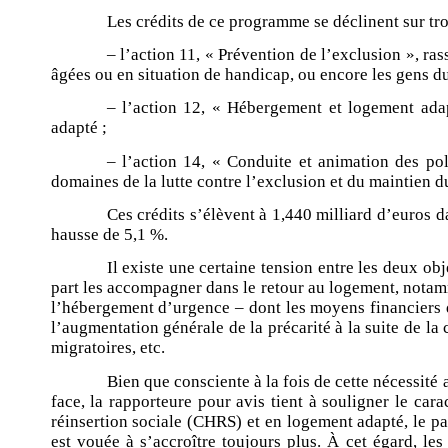
Les crédits de ce programme se déclinent sur troi
– l’action 11, « Prévention de l’exclusion », r
âgées ou en situation de handicap, ou encore les gens d
– l’action 12, « Hébergement et logement adap
adapté ;
– l’action 14, « Conduite et animation des poli
domaines de la lutte contre l’exclusion et du maintien du
Ces crédits s’élèvent à 1,440 milliard d’euros d
hausse de 5,1 %.
Il existe une certaine tension entre les deux ob
part les accompagner dans le retour au logement, notamm
l’hébergement d’urgence – dont les moyens financiers d
l’augmentation générale de la précarité à la suite de l
migratoires, etc.
Bien que consciente à la fois de cette nécessité
face, la rapporteure pour avis tient à souligner le c
réinsertion sociale (CHRS) et en logement adapté, le p
est vouée à s’accroître toujours plus. À cet égard, le