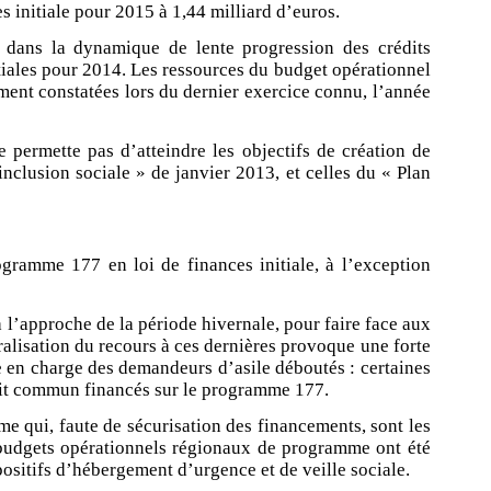
es initiale pour 2015 à 1,44 milliard d’euros.
rit dans la dynamique de lente progression des crédits
nitiales pour 2014. Les ressources du budget opérationnel
ent constatées lors du dernier exercice connu, l’année
permette pas d’atteindre les objectifs de création de
nclusion sociale » de janvier 2013, et celles du « Plan
ogramme 177 en loi de finances initiale, à l’exception
l’approche de la période hivernale, pour faire face aux
alisation du recours à ces dernières provoque une forte
e en charge des demandeurs d’asile déboutés : certaines
droit commun financés sur le programme 177.
me qui, faute de sécurisation des financements, sont les
es budgets opérationnels régionaux de programme ont été
positifs d’hébergement d’urgence et de veille sociale.