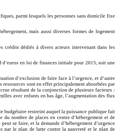
ifiques, parmi lesquels les personnes sans domicile fixe
d’hébergement, mais aussi diverses formes de logement
es crédits dédiés à divers acteurs intervenant dans les
d d’euros en loi de finances initiale pour 2015, soit une
uation d’exclusion de faire face à l’urgence, et d’autre
s ressources sont en effet principalement absorbées par
ue résultant de la conjonction de plusieurs facteurs :
amilles avec enfants en bas âge, l’augmentation des flux
te budgétaire restreint auquel la puissance publique fait
ique du nombre de places en centre d’hébergement et de
e peut se faire, et la demande d’hébergement d’urgence
 par le plan de lutte contre la pauvreté et le plan de