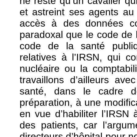
ne reste qu’un cavalier qui
et astreint ses agents au 
accès à des données conf
paradoxal que le code de l
code de la santé publiq
relatives à l’IRSN, qui c
nucléaire ou la comptabil
travaillons d’ailleurs av
santé, dans le cadre d
préparation, à une modific
en vue d’habiliter l’IRS
des patients, car l’argum
directeurs d’hôpital pour