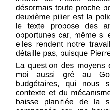
désormais toute proche pou
deuxième pilier est la pol
le texte propose des am
opportunes car, même si e
elles rendent notre travai
détaille pas, puisque Pier
La question des moyens e
moi aussi gré au Gou
budgétaires, qui nous 
contexte et du mécanisme 
baisse planifiée de la 