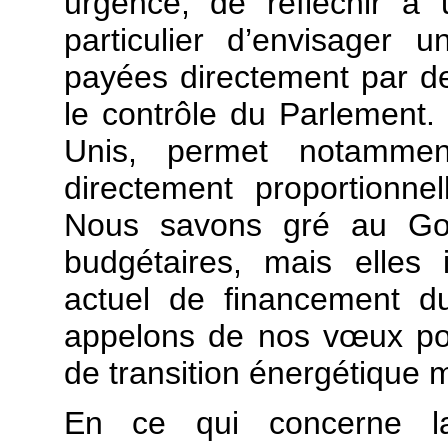
urgence, de réfléchir à
particulier d’envisager
payées directement par de
le contrôle du Parlement.
Unis, permet notammen
directement proportionne
Nous savons gré au Gou
budgétaires, mais elles il
actuel de financement d
appelons de nos vœux pour
de transition énergétique m
En ce qui concerne la 