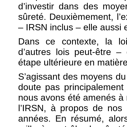
d’investir dans des moy
sûreté. Deuxièmement, l’ex
– IRSN inclus – elle aussi
Dans ce contexte, la lo
d’autres lois peut-être –
étape ultérieure en matière
S’agissant des moyens du 
doute pas principalement l
nous avons été amenés à 
l’IRSN, à propos de nos
années. En résumé, alor