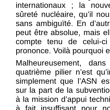
internationaux ; la nouv
sûreté nucléaire, qu’il no
sans ambiguïté. En d’autr
peut être absolue, mais ell
compte tenu de celui-ci
prononce. Voilà pourquoi e
Malheureusement, dans l
quatrième pilier n’est qu’
simplement que l’ASN es
sur la part de la subventi
à la mission d’appui techni
à fait insuffisant pour n