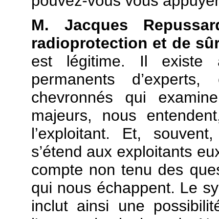
pouvez-vous vous appuyer
M. Jacques Repussard
radioprotection et de sûr
est légitime. Il exist
permanents d’experts, 
chevronnés qui examinen
majeurs, nous entendent,
l’exploitant. Et, souve
s’étend aux exploitants eux
compte non tenu des ques
qui nous échappent. Le sys
inclut ainsi une possibili