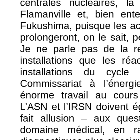
centrales nucléaires, 
Flamanville et, bien ent
Fukushima, puisque les a
prolongeront, on le sait, 
Je ne parle pas de la r
installations que les réac
installations du cycl
Commissariat à l’énergi
énorme travail au cours
L’ASN et l’IRSN doivent é
fait allusion – aux ques
domaine médical, en ra