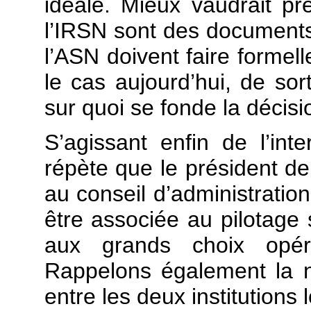
idéale. Mieux vaudrait pr
l’IRSN sont des documents
l’ASN doivent faire formel
le cas aujourd’hui, de so
sur quoi se fonde la décisi
S’agissant enfin de l’int
répète que le président de
au conseil d’administration
être associée au pilotage 
aux grands choix opéré
Rappelons également la né
entre les deux institutions