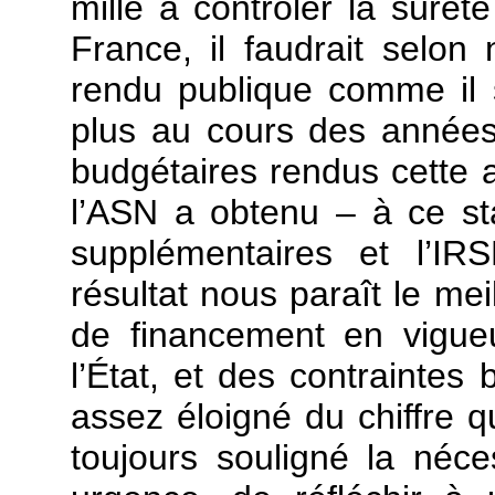
mille à contrôler la sûreté
France, il faudrait selon
rendu publique comme il 
plus au cours des années
budgétaires rendus cette 
l’ASN a obtenu – à ce st
supplémentaires et l’I
résultat nous paraît le me
de financement en vigue
l’État, et des contraintes 
assez éloigné du chiffre q
toujours souligné la néce