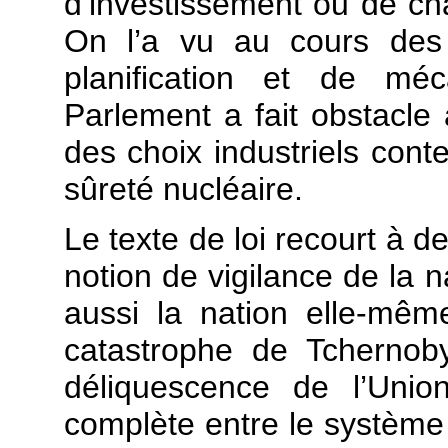
d’investissement ou de c
On l’a vu au cours des 
planification et de mé
Parlement a fait obstacle 
des choix industriels conte
sûreté nucléaire.
Le texte de loi recourt à d
notion de vigilance de la n
aussi la nation elle-mêm
catastrophe de Tchernoby
déliquescence de l’Unio
complète entre le système 