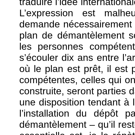
traduire l’idée internatio
L’expression est malhe
demande nécessairement du
plan de démantèlement so
les personnes compétent
s’écouler dix ans entre l’a
où le plan est prêt, il es
compétentes, celles qui ont 
construite, seront parties da
une disposition tendant à l
l’installation du dépôt 
démantèlement – qu’il rest