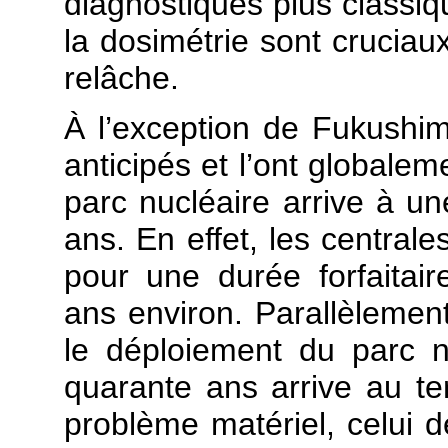
diagnostiques plus classiqu
la dosimétrie sont cruciau
relâche.
À l’exception de Fukushim
anticipés et l’ont globalem
parc nucléaire arrive à un
ans. En effet, les centrale
pour une durée forfaitai
ans environ. Parallèlemen
le déploiement du parc nu
quarante ans arrive au te
problème matériel, celui d