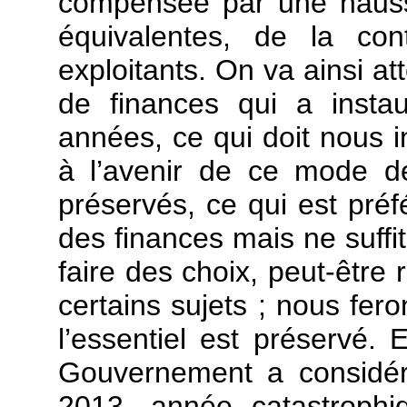
compensée par une hauss
équivalentes, de la con
exploitants. On va ainsi att
de finances qui a instau
années, ce qui doit nous i
à l’avenir de ce mode d
préservés, ce qui est préfé
des finances mais ne suffit
faire des choix, peut-être 
certains sujets ; nous fe
l’essentiel est préservé. 
Gouvernement a considér
2013, année catastroph