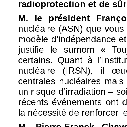
radioprotection et de sûr
M. le président Franço
nucléaire (ASN) que vous 
modèle d’indépendance et
justifie le surnom « To
certains. Quant à l’Instit
nucléaire (IRSN), il œ
centrales nucléaires mais
un risque d’irradiation – s
récents événements ont d
la nécessité de renforcer l
M. Pierre-Franck Cheve