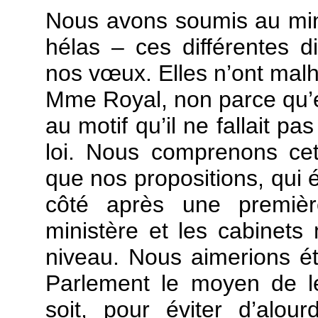
Nous avons soumis au mini
hélas – ces différentes 
nos vœux. Elles n’ont mal
Mme Royal, non parce qu’el
au motif qu’il ne fallait pa
loi. Nous comprenons ce
que nos propositions, qui é
côté après une première
ministère et les cabinets 
niveau. Nous aimerions é
Parlement le moyen de les
soit, pour éviter d’alourd