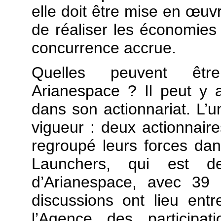
elle doit être mise en œuvr
de réaliser les économies
concurrence accrue.
Quelles peuvent être
Arianespace ? Il peut y a
dans son actionnariat. L’u
vigueur : deux actionnaires
regroupé leurs forces dan
Launchers, qui est de
d’Arianespace, avec 39 
discussions ont lieu ent
l’Agence des participa