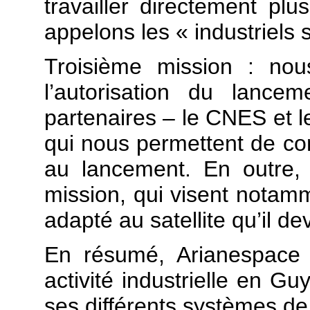
travailler directement pl
appelons les « industriels s
Troisième mission : no
l’autorisation du lance
partenaires – le CNES et le
qui nous permettent de c
au lancement. En outre,
mission, qui visent notamm
adapté au satellite qu’il de
En résumé, Arianespace 
activité industrielle en Gu
ses différents systèmes d