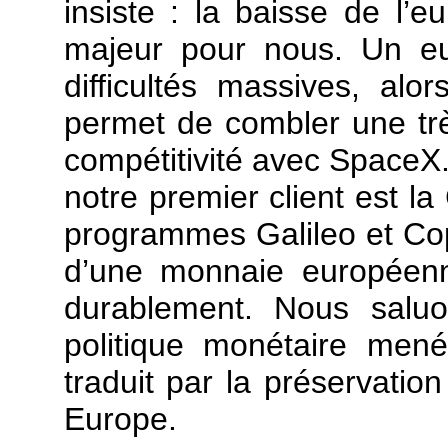
insiste : la baisse de l’e
majeur pour nous. Un eu
difficultés massives, al
permet de combler une trè
compétitivité avec SpaceX.
notre premier client est 
programmes Galileo et Co
d’une monnaie européen
durablement. Nous saluo
politique monétaire men
traduit par la préservatio
Europe.