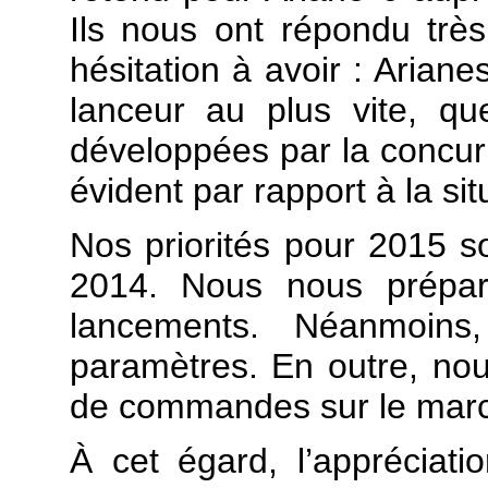
Ils nous ont répondu très
hésitation à avoir : Arian
lanceur au plus vite, qu
développées par la concurr
évident par rapport à la sit
Nos priorités pour 2015 s
2014. Nous nous prépar
lancements. Néanmoin
paramètres. En outre, n
de commandes sur le mar
À cet égard, l’appréciati