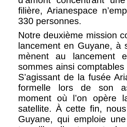
filière, Arianespace n’empl
330 personnes.
Notre deuxième mission con
lancement en Guyane, à sa
mènent au lancement e
sommes ainsi comptables d
S’agissant de la fusée Ar
formelle lors de son as
moment où l’on opère la
satellite. À cette fin, no
Guyane, qui emploie une 