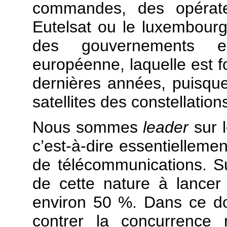
commandes, des opérateu
Eutelsat ou le luxembourge
des gouvernements e
européenne, laquelle est 
dernières années, puisqu
satellites des constellatio
Nous sommes
leader
sur l
c’est-à-dire essentiellemen
de télécommunications. Sur
de cette nature à lance
environ 50 %. Dans ce d
contrer la concurrence