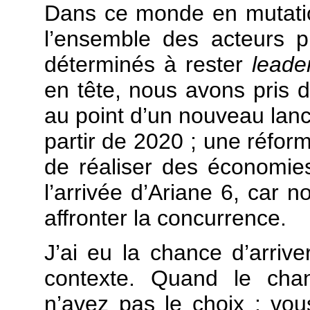
Dans ce monde en mutatio
l’ensemble des acteurs pu
déterminés à rester
leade
en tête, nous avons pris d
au point d’un nouveau lance
partir de 2020 ; une réfor
de réaliser des économie
l’arrivée d’Ariane 6, car 
affronter la concurrence.
J’ai eu la chance d’arriv
contexte. Quand le cha
n’avez pas le choix : vo