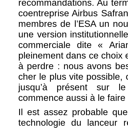
recommandations. Au terme
coentreprise Airbus Safra
membres de l’ESA un nou
une version institutionnell
commerciale dite « Ari
pleinement dans ce choix e
à perdre : nous avons be
cher le plus vite possible
jusqu’à présent sur le
commence aussi à le faire 
Il est assez probable qu
technologie du lanceur ré