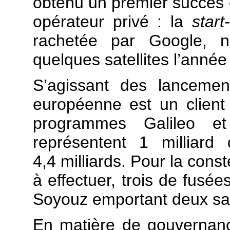
obtenu un premier succès
opérateur privé : la
star
rachetée par Google, 
quelques satellites l’année
S’agissant des lancement
européenne est un client 
programmes Galileo e
représentent 1 milliard
4,4 milliards. Pour la conste
à effectuer, trois de fusée
Soyouz emportant deux sate
En matière de gouvernance