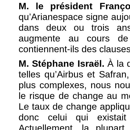
M. le président Franço
qu’Arianespace signe aujou
dans deux ou trois ans.
augmente au cours de 
contiennent-ils des clauses
M. Stéphane Israël.
À la d
telles qu’Airbus et Safran
plus complexes, nous nous
le risque de change au m
Le taux de change appliqué
donc celui qui exista
Actuellement, la plupar