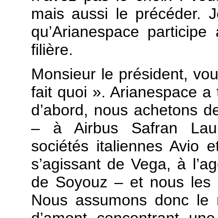
mais aussi le précéder. J
qu’Arianespace participe 
filière.
Monsieur le président, vou
fait quoi ». Arianespace a
d’abord, nous achetons des
– à Airbus Safran Laun
sociétés italiennes Avio
s’agissant de Vega, à l’
de Soyouz – et nous les 
Nous assumons donc le r
d’amont concentrant une