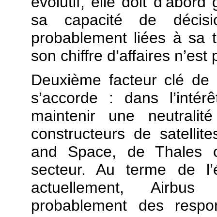
évolutif, elle doit d’abord
sa capacité de décisi
probablement liées à sa 
son chiffre d’affaires n’es
Deuxième facteur clé de 
s’accorde : dans l’inté
maintenir une neutralit
constructeurs de satellite
and Space, de Thales o
secteur. Au terme de l’é
actuellement, Airbus
probablement des respon