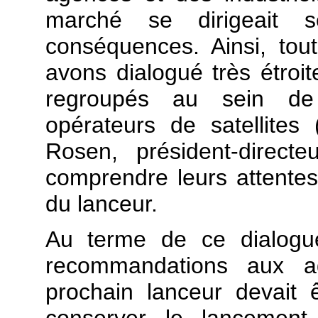
marché se dirigeait 
conséquences. Ainsi, to
avons dialogué très étroi
regroupés au sein de 
opérateurs de satellite
Rosen, président-direct
comprendre leurs attentes
du lanceur.
Au terme de ce dialog
recommandations aux ag
prochain lanceur devait 
conserver le lancemen