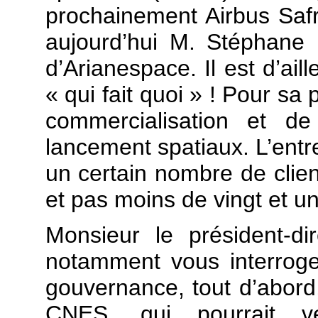
prochainement Airbus Saf
aujourd’hui M. Stéphane I
d’Arianespace. Il est d’ail
« qui fait quoi » ! Pour sa
commercialisation et de
lancement spatiaux. L’entr
un certain nombre de client
et pas moins de vingt et un
Monsieur le président-di
notamment vous interroge
gouvernance, tout d’abord,
CNES, qui pourrait ve