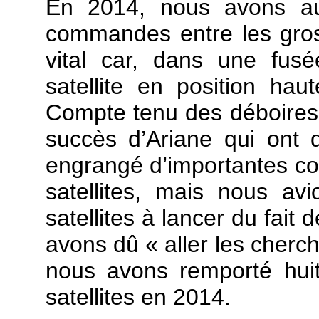
En 2014, nous avons aus
commandes entre les gros e
vital car, dans une fus
satellite en position hau
Compte tenu des déboires 
succès d’Ariane qui ont d
engrangé d’importantes c
satellites, mais nous av
satellites à lancer du fai
avons dû « aller les cherche
nous avons remporté huit
satellites en 2014.