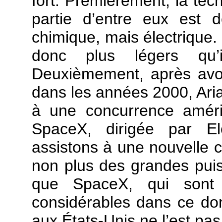
fort. Premièrement, la tech
partie d’entre eux est 
chimique, mais électrique. À
donc plus légers qu’
Deuxièmement, après avoi
dans les années 2000, Aria
à une concurrence améric
SpaceX, dirigée par E
assistons à une nouvelle co
non plus des grandes puis
que SpaceX, qui sont
considérables dans ce do
aux États-Unis ne l’est pa