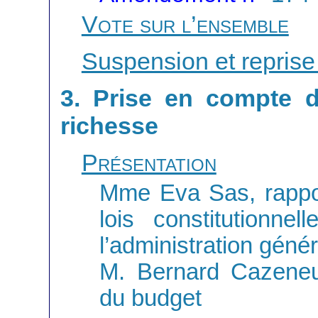
Vote sur l’ensemble
Suspension et reprise
3. Prise en compte 
richesse
Présentation
Mme Eva Sas, rappo
lois constitutionnel
l’administration géné
M. Bernard Cazeneu
du budget