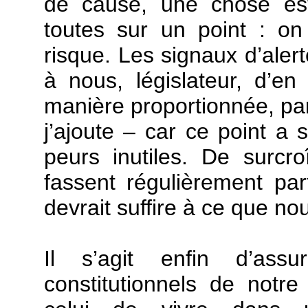
de cause, une chose est 
toutes sur un point : on
risque. Les signaux d’alert
à nous, législateur, d’e
manière proportionnée, par
j’ajoute – car ce point a
peurs inutiles. De surcro
fassent régulièrement par
devrait suffire à ce que no
Il s’agit enfin d’ass
constitutionnels de notr