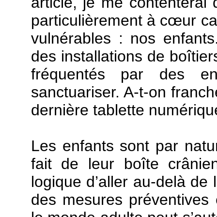
article, je me contenterai 
particulièrement à cœur car
vulnérables : nos enfants.
des installations de boîtie
fréquentés par des en
sanctuariser. A-t-on franc
dernière tablette numériq
Les enfants sont par natu
fait de leur boîte crânie
logique d’aller au-delà de 
des mesures préventives et