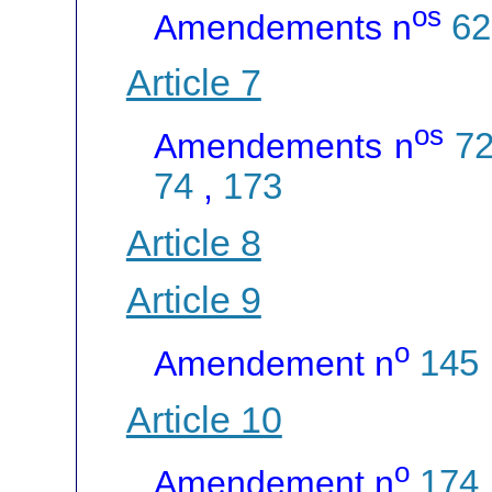
os
Amendements n
62
Article 7
os
Amendements n
7
74
,
173
Article 8
Article 9
o
Amendement n
145
Article 10
o
Amendement n
174