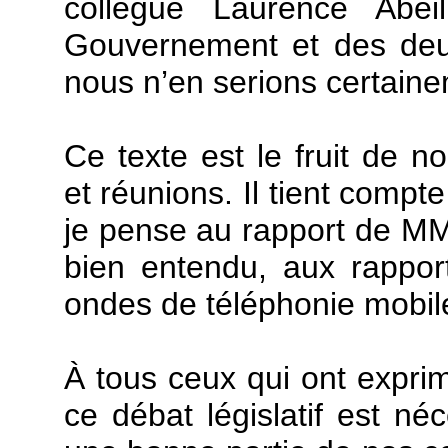
collègue Laurence Abei
Gouvernement et des deux
nous n’en serions certaine
Ce texte est le fruit de n
et réunions. Il tient compt
je pense au rapport de MM. 
bien entendu, aux rappor
ondes de téléphonie mobil
À tous ceux qui ont exprim
ce débat législatif est néc