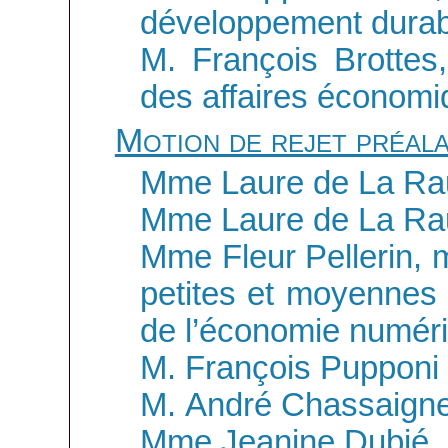
développement durabl
M. François Brottes
des affaires économ
Motion de rejet préal
Mme Laure de La Ra
Mme Laure de La Ra
Mme Fleur Pellerin, 
petites et moyennes e
de l’économie numér
M. François Pupponi
M. André Chassaign
Mme Jeanine Dubié