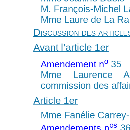
M. François-Michel 
Mme Laure de La Ra
Discussion des article
Avant l’article 1er
o
Amendement n
35
Mme Laurence Abe
commission des affa
Article 1er
Mme Fanélie Carrey
os
Amendements n
3