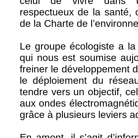
celui de vivre dans u
respectueux de la santé, c
de la Charte de l’environn
Le groupe écologiste a la 
qui nous est soumise auj
freiner le développement 
le déploiement du résea
tendre vers un objectif, ce
aux ondes électromagnétiqu
grâce à plusieurs leviers a
En amont, il s’agit d’info