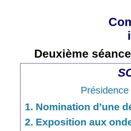
Com
Deuxième séance 
S
Présidence
1. Nomination d’une d
2. Exposition aux ond