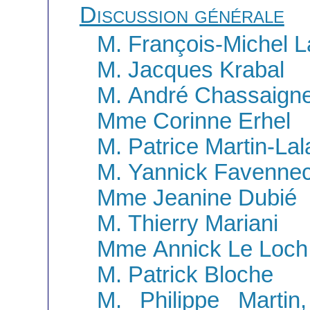
Discussion générale
M. François-Michel 
M. Jacques Krabal
M. André Chassaign
Mme Corinne Erhel
M. Patrice Martin-La
M. Yannick Favenne
Mme Jeanine Dubié
M. Thierry Mariani
Mme Annick Le Loch
M. Patrick Bloche
M. Philippe Martin,