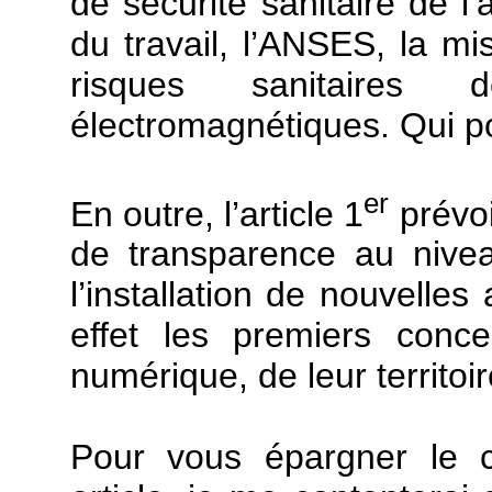
de sécurité sanitaire de l’
du travail, l’ANSES, la mi
risques sanitaires 
électromagnétiques. Qui po
er
En outre, l’article 1
prévoi
de transparence au nivea
l’installation de nouvelle
effet les premiers con
numérique, de leur territoir
Pour vous épargner le c