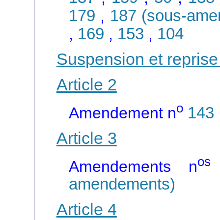
179
,
187 (sous-ame
,
169
,
153
,
104
Suspension et reprise
Article 2
o
Amendement n
143
Article 3
os
Amendements n
amendements)
Article 4