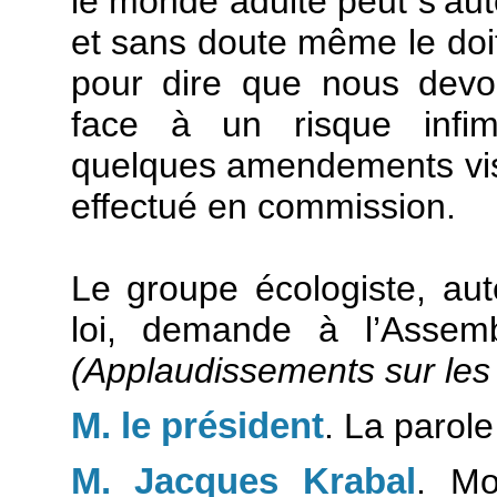
le monde adulte peut s’auto
et sans doute même le doit
pour dire que nous devo
face à un risque infim
quelques amendements visant
effectué en commission.
Le groupe écologiste, aut
loi, demande à l’Assemb
(Applaudissements sur les
M. le président
. La parol
M. Jacques Krabal
. Mo