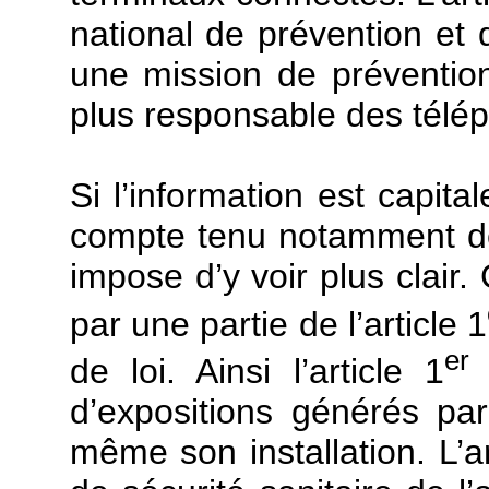
national de prévention et 
une mission de prévention 
plus responsable des télé
Si l’information est capital
compte tenu notamment de l
impose d’y voir plus clair. C
par une partie de l’article 1
er
de loi. Ainsi l’article 1
p
d’expositions générés pa
même son installation. L’ar