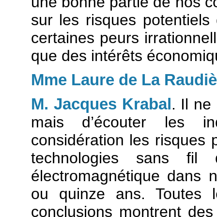
une bonne partie de nos co
sur les risques potentiel
certaines peurs irrationne
que des intérêts économiq
Mme Laure de La Raudiè
M. Jacques Krabal
. Il ne
mais d’écouter les i
considération les risques p
technologies sans fil
électromagnétique dans n
ou quinze ans. Toutes l
conclusions montrent des