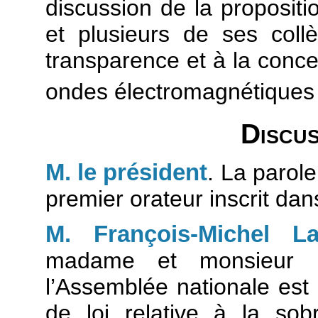
discussion de la proposit
et plusieurs de ses collè
transparence et à la conce
ondes électromagnétiques
Discus
M. le président
. La parol
premier orateur inscrit dan
M. François-Michel L
madame et monsieur le
l’Assemblée nationale est
de loi relative à la sob