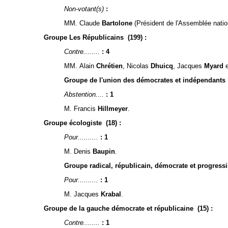
Non-votant(s)
:
MM. Claude
Bartolone
(Président de l'Assemblée natio
Groupe Les Républicains (199) :
Contre........
: 4
MM. Alain
Chrétien
, Nicolas
Dhuicq
, Jacques
Myard
e
Groupe de l'union des démocrates et indépendants
Abstention....
: 1
M. Francis
Hillmeyer
.
Groupe écologiste (18) :
Pour..........
: 1
M. Denis
Baupin
.
Groupe radical, républicain, démocrate et progressi
Pour..........
: 1
M. Jacques
Krabal
.
Groupe de la gauche démocrate et républicaine (15) :
Contre........
: 1