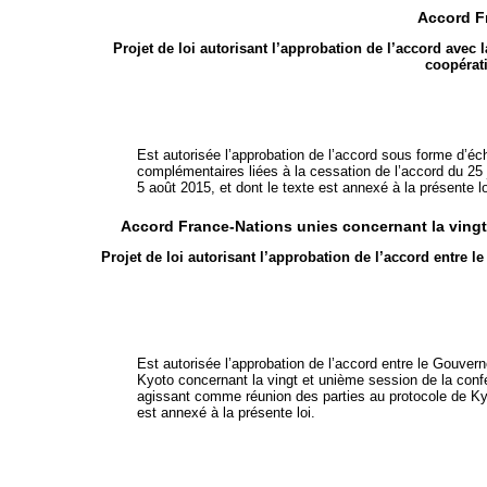
Accord F
Projet de loi autorisant l’approbation de l’accord avec 
coopérat
Est autorisée l’approbation de l’accord sous forme d’é
complémentaires liées à la cessation de l’accord du 25
5 août 2015, et dont le texte est annexé à la présente lo
Accord France-Nations unies concernant la vingt
Projet de loi autorisant l’approbation de l’accord entre 
Est autorisée l’approbation de l’accord entre le Gouver
Kyoto concernant la vingt et unième session de la conf
agissant comme réunion des parties au protocole de Kyo
est annexé à la présente loi.