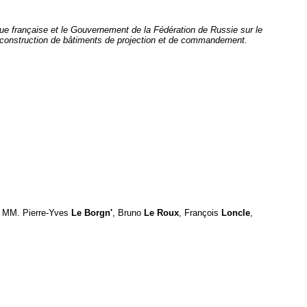
ique française et le Gouvernement de la Fédération de Russie sur le
la construction de bâtiments de projection et de commandement.
, MM. Pierre-Yves
Le Borgn'
, Bruno
Le Roux
, François
Loncle
,