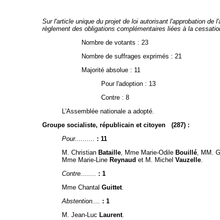
Sur l'article unique du projet de loi autorisant l'approbation 
règlement des obligations complémentaires liées à la cessatio
Nombre de votants : 23
Nombre de suffrages exprimés : 21
Majorité absolue : 11
Pour l'adoption : 13
Contre : 8
L'Assemblée nationale a adopté.
Groupe socialiste, républicain et citoyen (287) :
Pour..........
: 11
M. Christian
Bataille
, Mme Marie-Odile
Bouillé
, MM. 
Mme Marie-Line
Reynaud
et M. Michel
Vauzelle
.
Contre........
: 1
Mme Chantal
Guittet
.
Abstention....
: 1
M. Jean-Luc
Laurent
.