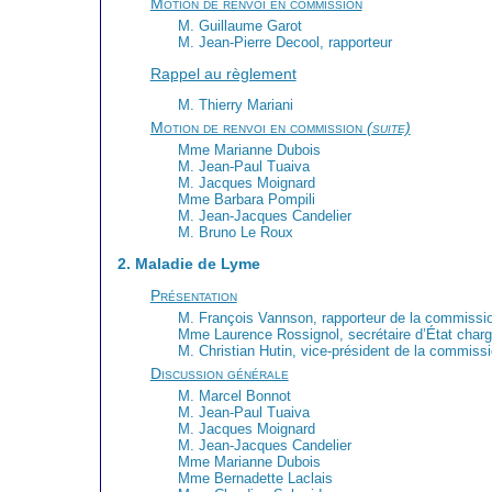
Motion de renvoi en commission
M. Guillaume Garot
M. Jean-Pierre Decool, rapporteur
Rappel au règlement
M. Thierry Mariani
Motion de renvoi en commission
(suite)
Mme Marianne Dubois
M. Jean-Paul Tuaiva
M. Jacques Moignard
Mme Barbara Pompili
M. Jean-Jacques Candelier
M. Bruno Le Roux
2. Maladie de Lyme
Présentation
M. François Vannson, rapporteur de la commissio
Mme Laurence Rossignol, secrétaire d’État charg
M. Christian Hutin, vice-président de la commissi
Discussion générale
M. Marcel Bonnot
M. Jean-Paul Tuaiva
M. Jacques Moignard
M. Jean-Jacques Candelier
Mme Marianne Dubois
Mme Bernadette Laclais