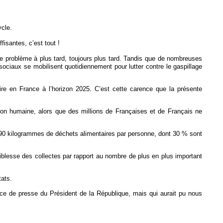
ycle.
fisantes, c’est tout !
e problème à plus tard, toujours plus tard. Tandis que de nombreuses
sociaux se mobilisent quotidiennement pour lutter contre le gaspillage
taire en France à l’horizon 2025. C’est cette carence que la présente
ion humaine, alors que des millions de Françaises et de Français ne
 à 90 kilogrammes de déchets alimentaires par personne, dont 30 % sont
faiblesse des collectes par rapport au nombre de plus en plus important
tats.
rence de presse du Président de la République, mais qui aurait pu nous