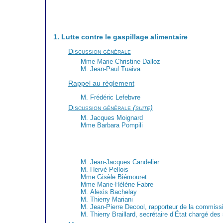
1. Lutte contre le gaspillage alimentaire
Discussion générale
Mme Marie-Christine Dalloz
M. Jean-Paul Tuaiva
Rappel au règlement
M. Frédéric Lefebvre
Discussion générale
(suite)
M. Jacques Moignard
Mme Barbara Pompili
M. Jean-Jacques Candelier
M. Hervé Pellois
Mme Gisèle Biémouret
Mme Marie-Hélène Fabre
M. Alexis Bachelay
M. Thierry Mariani
M. Jean-Pierre Decool, rapporteur de la commiss
M. Thierry Braillard, secrétaire d’État chargé des