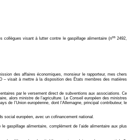
os
s collègues visant à lutter contre le gaspillage alimentaire (n
2492,
mission des affaires économiques, monsieur le rapporteur, mes chers
 – visait à mettre à la disposition des États membres des matières
imentaires par le versement direct de subventions aux associations. Ce
re, alors ministre de l’agriculture. Le Conseil européen des ministres
ys de l’Union européenne, dont l’Allemagne, principal contributeur, le
ds social européen, avec un cofinancement national.
 le gaspillage alimentaire, complément de l’aide alimentaire aux plus