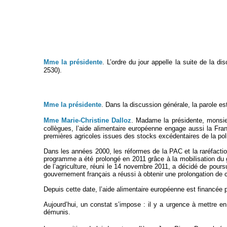
Mme la présidente
. L’ordre du jour appelle la suite de la d
2530).
Mme la présidente
. Dans la discussion générale, la parole e
Mme Marie-Christine Dalloz
. Madame la présidente, monsie
collègues, l’aide alimentaire européenne engage aussi la F
premières agricoles issues des stocks excédentaires de la po
Dans les années 2000, les réformes de la PAC et la raréfactio
programme a été prolongé en 2011 grâce à la mobilisation du g
de l’agriculture, réuni le 14 novembre 2011, a décidé de pour
gouvernement français a réussi à obtenir une prolongation de 
Depuis cette date, l’aide alimentaire européenne est financé
Aujourd’hui, un constat s’impose : il y a urgence à mettre en
démunis.