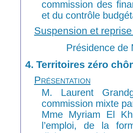
commission des fina
et du contrôle budgét
Suspension et reprise
Présidence de
4. Territoires zéro c
Présentation
M. Laurent Grandg
commission mixte par
Mme Myriam El Khom
l’emploi, de la for