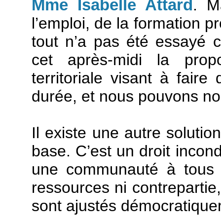
Mme Isabelle Attard
. M
l’emploi, de la formation p
tout n’a pas été essayé 
cet après-midi la propo
territoriale visant à fair
durée, et nous pouvons nous
Il existe une autre soluti
base. C’est un droit incond
une communauté à tous 
ressources ni contrepartie
sont ajustés démocratique