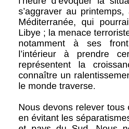
l’heure d’évoquer la situ
s’aggraver au printemps,
Méditerranée, qui pourrai
Libye ; la menace terrorist
notamment à ses fronti
l’intérieur à prendre ce
représentent la croissa
connaître un ralentissement
le monde traverse.
Nous devons relever tous c
en évitant les séparatismes
et pays du Sud. Nous ne