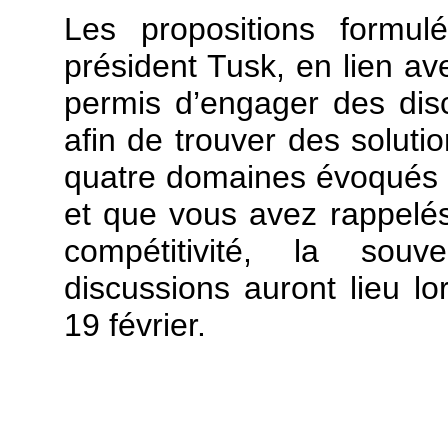
Les propositions formul
président Tusk, en lien a
permis d’engager des dis
afin de trouver des soluti
quatre domaines évoqués p
et que vous avez rappelé
compétitivité, la souv
discussions auront lieu l
19 février.