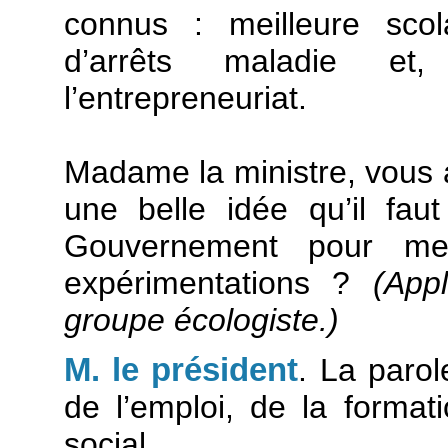
connus : meilleure scol
d’arrêts maladie et,
l’entrepreneuriat.
Madame la ministre, vous a
une belle idée qu’il fau
Gouvernement pour me
expérimentations ?
(App
groupe écologiste.)
M. le président
. La parol
de l’emploi, de la format
social.