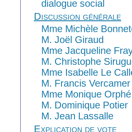
dialogue social
Discussion générale
Mme Michèle Bonnet
M. Joël Giraud
Mme Jacqueline Fra
M. Christophe Sirug
Mme Isabelle Le Cal
M. Francis Vercamer
Mme Monique Orphé
M. Dominique Potier
M. Jean Lassalle
Explication de vote