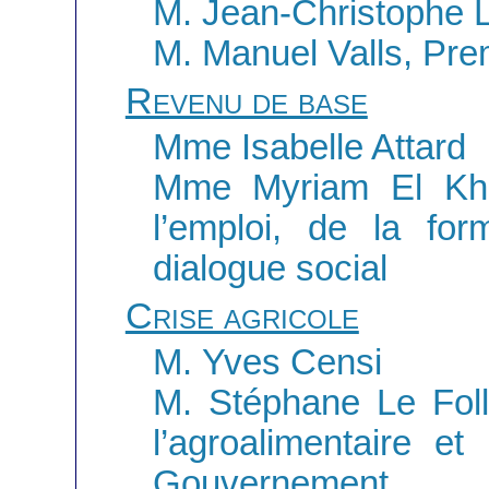
M. Jean-Christophe 
M. Manuel Valls, Prem
Revenu de base
Mme Isabelle Attard
Mme Myriam El Khom
l’emploi, de la for
dialogue social
Crise agricole
M. Yves Censi
M. Stéphane Le Foll,
l’agroalimentaire et
Gouvernement