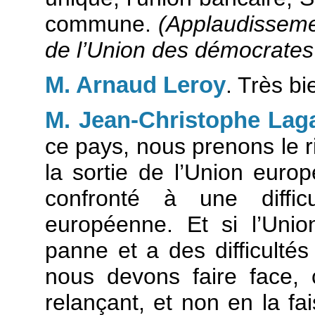
commune.
(Applaudisseme
de l’Union des démocrates
M. Arnaud Leroy
. Très bi
M. Jean-Christophe Lag
ce pays, nous prenons le 
la sortie de l’Union euro
confronté à une difficu
européenne. Et si l’Uni
panne et a des difficulté
nous devons faire face, 
relançant, et non en la f