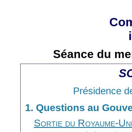
Com
Séance du mer
S
Présidence d
1. Questions au Gouv
Sortie du Royaume-Uni