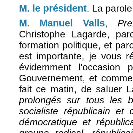
M. le président
. La parole
M. Manuel Valls
,
Pre
Christophe Lagarde, par
formation politique, et pa
est importante, je vous r
évidemment l’occasion 
Gouvernement, et comme l
fait ce matin, de saluer 
prolongés sur tous les 
socialiste républicain e
démocratique et républic
groupe radical, républic