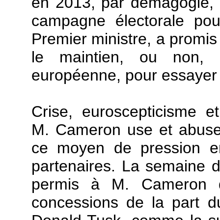
en 2013, par démagogie, 
campagne électorale po
Premier ministre, a promis
le maintien, ou non,
européenne, pour essayer 
Crise, euroscepticisme 
M. Cameron use et abuse
ce moyen de pression en
partenaires. La semaine d
permis à M. Cameron d
concessions de la part d