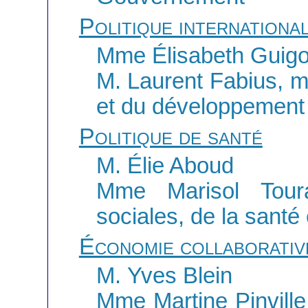
Politique internationa
Mme Élisabeth Guig
M. Laurent Fabius, mi
et du développement 
Politique de santé
M. Élie Aboud
Mme Marisol Toura
sociales, de la santé
Économie collaborativ
M. Yves Blein
Mme Martine Pinville