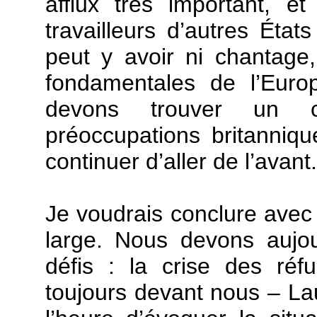
afflux très important, et
travailleurs d’autres État
peut y avoir ni chantage
fondamentales de l’Euro
devons trouver un 
préoccupations britanniq
continuer d’aller de l’avant.
Je voudrais conclure avec
large. Nous devons aujo
défis : la crise des réf
toujours devant nous – Lau