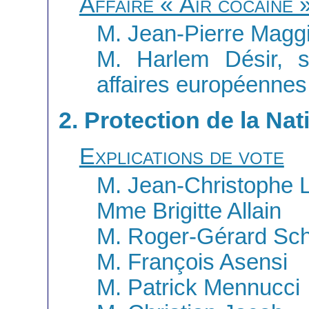
Affaire « Air cocaïne 
M. Jean-Pierre Magg
M. Harlem Désir, s
affaires européennes
2. Protection de la Nat
Explications de vote
M. Jean-Christophe 
Mme Brigitte Allain
M. Roger-Gérard Sc
M. François Asensi
M. Patrick Mennucci