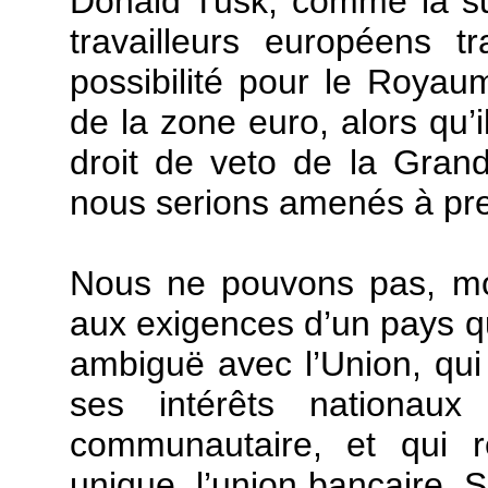
Donald Tusk, comme la su
travailleurs européens t
possibilité pour le Royau
de la zone euro, alors qu’
droit de veto de la Gran
nous serions amenés à pr
Nous ne pouvons pas, mon
aux exigences d’un pays qu
ambiguë avec l’Union, qui 
ses intérêts nationaux
communautaire, et qui r
unique, l’union bancaire, 