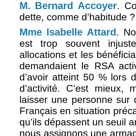
M. Bernard Accoyer
. C
dette, comme d’habitude ?
Mme Isabelle Attard
. No
est trop souvent injus
allocations et les bénéfic
demandaient le RSA activ
d’avoir atteint 50 % lors
d’activité. C’est mieux,
laisser une personne sur
Français en situation préc
qu’ils dépassent un seuil a
nous assignons une armada