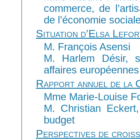
commerce, de l’arti
de l’économie sociale
Situation d’Elsa Lefor
M. François Asensi
M. Harlem Désir, s
affaires européennes
Rapport annuel de la 
Mme Marie-Louise Fo
M. Christian Eckert,
budget
Perspectives de crois