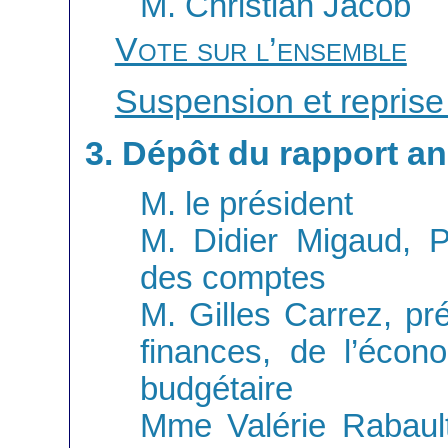
M. Christian Jacob
Vote sur l’ensemble
Suspension et reprise
3. Dépôt du rapport a
M. le président
M. Didier Migaud, P
des comptes
M. Gilles Carrez, pr
finances, de l’écon
budgétaire
Mme Valérie Rabault