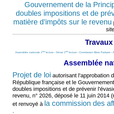
Gouvernement de la Princip
doubles impositions et de préve
matière d’impôts sur le revenu
sit
Travaux
ère
ère
Assemblée nationale 1
lecture
-
Sénat 1
lecture
-
Commission Mixte Paritaire
-
Assemblée nat
Projet de loi
autorisant l'approbation 
République française et le Gouvernement 
doubles impositions et de prévenir l'évasi
revenu, n° 2026, déposé le 11 juin 2014 (
la commission des af
et renvoyé à
.