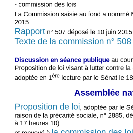
- commission des lois
La Commission saisie au fond a nommé
2015
Rapport
n° 507 déposé le 10 juin 2015 
Texte de la commission n° 508
Discussion en séance publique
au cour
Proposition de loi visant à lutter contre la
ère
adoptée en 1
lecture par le Sénat le 18
Assemblée nat
Proposition de loi
, adoptée par le Sé
raison de la précarité sociale, n° 2885, d
à 17 heures 10).
la commission des lois
et renvoyé à