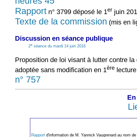
heures 45
Rapport
er
n° 3799 déposé le 1
juin 201
Texte de la commission
(mis en li
Discussion en séance publique
e
2
séance du mardi 14 juin 2016
Proposition de loi visant à lutter contre la
ère
adoptée sans modification en 1
lecture
n° 757
En 
Li
Rapport
d'information de M. Yannick Vaugrenard au nom de la