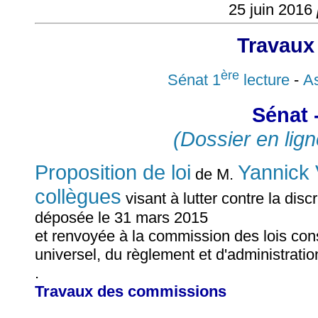
25 juin 2016
Travaux
ère
Sénat 1
lecture
-
As
Sénat 
(Dossier en lign
Proposition de loi
Yannic
de M.
collègues
visant à lutter contre la disc
déposée le 31 mars 2015
et renvoyée à la commission des lois const
universel, du règlement et d'administrati
.
Travaux des commissions