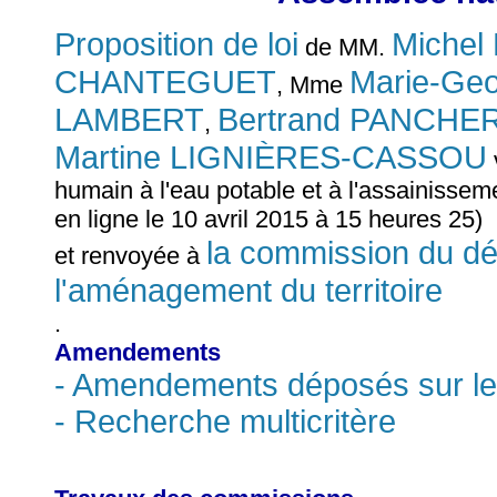
Proposition de loi
Miche
de MM.
CHANTEGUET
Marie-Ge
, Mme
LAMBERT
Bertrand PANCHE
,
Martine LIGNIÈRES-CASSOU
humain à l'eau potable et à l'assainisseme
en ligne le 10 avril 2015 à 15 heures 25)
la commission du dé
et renvoyée à
l'aménagement du territoire
.
Amendements
- Amendements déposés sur le
- Recherche multicritère