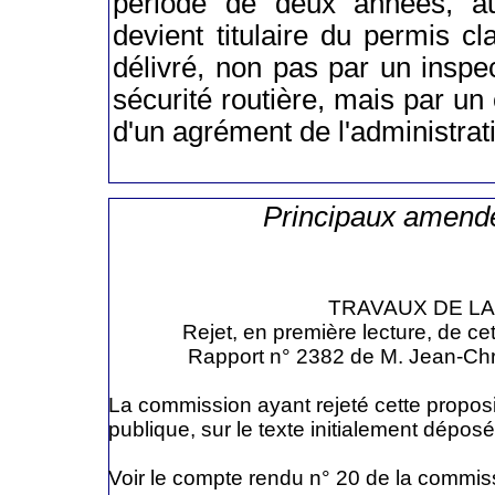
période de deux années, au
devient titulaire du permis cla
délivré, non pas par un inspe
sécurité routière, mais par un c
d'un agrément de l'administrati
Principaux amend
TRAVAUX DE LA
Rejet, en première lecture, de ce
Rapport n° 2382 de M. Jean-Chr
La commission ayant rejeté cette proposit
publique, sur le texte initialement déposé
Voir le compte rendu n° 20 de la commis