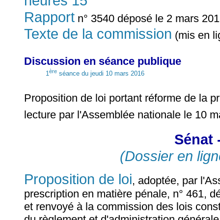
heures 15
Rapport
n° 3540 déposé le 2 mars 2016
Texte de la commission
(mis en l
Discussion en séance publique
ère
1
séance du jeudi 10 mars 2016
Proposition de loi portant réforme de la 
lecture par l'Assemblée nationale le 10 
Sénat 
(Dossier en lign
Proposition de loi
, adoptée, par l'A
prescription en matière pénale, n° 461, 
et renvoyé à la commission des lois consti
du règlement et d'administration générale