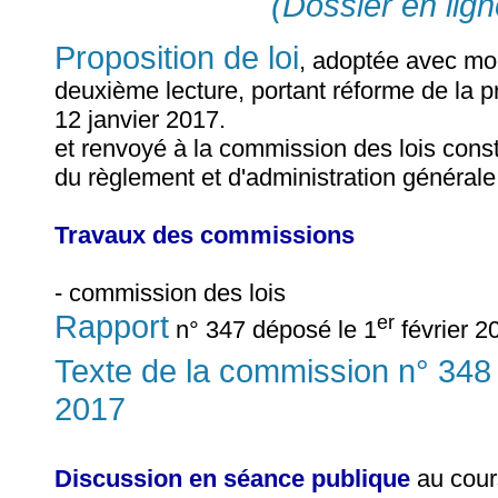
(Dossier en lign
Proposition de loi
, adoptée avec mod
deuxième lecture, portant réforme de la p
12 janvier 2017.
et renvoyé à la commission des lois consti
du règlement et d'administration générale
Travaux des commissions
- commission des lois
Rapport
er
n° 347 déposé le 1
février 2
Texte de la commission n° 348
2017
Discussion en séance publique
au cour