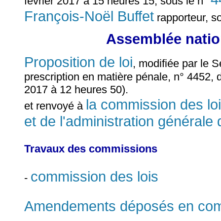
février 2017 à 15 heures 15, sous le n°
François-Noël Buffet
rapporteur, s
Assemblée nation
Proposition de loi
, modifiée par le 
prescription en matière pénale, n° 4452, d
2017 à 12 heures 50).
la commission des lois
et renvoyé à
et de l'administration générale 
Travaux des commissions
commission des lois
-
Amendements déposés en commi