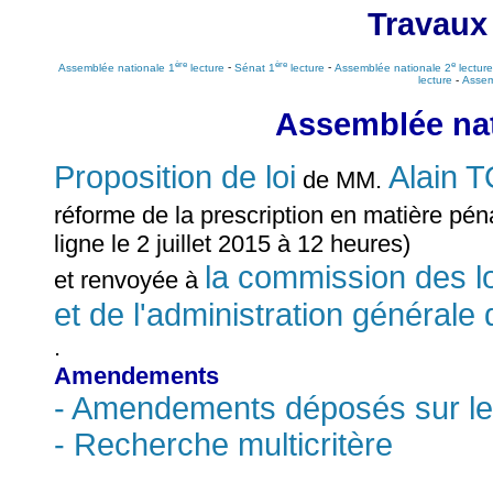
Travaux
ère
ère
e
Assemblée nationale 1
lecture
-
Sénat 1
lecture
-
Assemblée nationale 2
lecture
lecture
-
Assem
Assemblée nat
Proposition de loi
Alain
de MM.
réforme de la prescription en matière pén
ligne le 2 juillet 2015 à 12 heures)
la commission des loi
et renvoyée à
et de l'administration générale 
.
Amendements
- Amendements déposés sur le
- Recherche multicritère