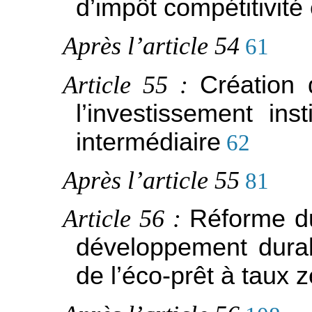
d’impôt compétitivité
Après l’article 54
61
Article 55 :
Création 
l’investissement ins
intermédiaire
62
Après l’article 55
81
Article 56 :
Réforme du
développement dura
de l’éco-prêt à taux 