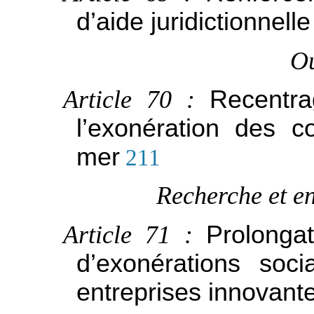
d’aide juridictionnelle
O
Article 70 :
Recentra
l’exonération des c
mer
211
Recherche et e
Article 71 :
Prolonga
d’exonérations soc
entreprises innovant