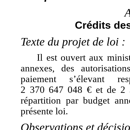
A
Crédits de
Texte du projet de loi :
Il est ouvert aux minis
annexes, des autorisatio
paiement s’élevant re
2 370 647 048 € et de 2 
répartition par budget an
présente loi.
Observations et décisi