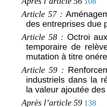
Après l’article 56
108
Article 57 :
Aménagemen
des entreprises due p
Article 58 :
Octroi au
temporaire de relèv
mutation à titre onér
Article 59 :
Renforcem
industriels dans la r
la valeur ajoutée de
Après l’article 59
138