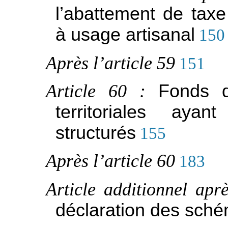
l’abattement de tax
à usage artisanal
150
Après l’article 59
151
Article 60 :
Fonds d
territoriales aya
structurés
155
Après l’article 60
183
Article additionnel apr
déclaration des schém