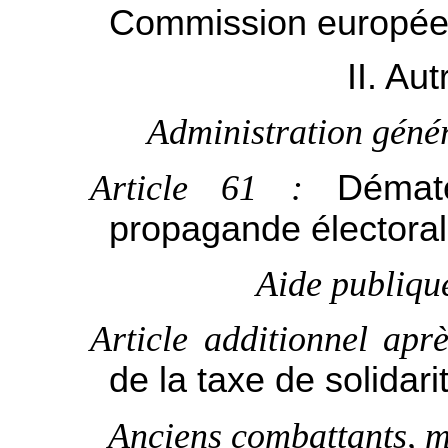
Commission europé
II. Au
Administration généra
Article 61 :
Dématé
propagande électora
Aide publiqu
Article additionnel apr
de la taxe de solidarit
Anciens combattants, mé