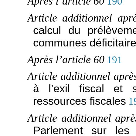
Après l’article 60
190
Article additionnel apr
calcul du prélèvem
communes déficitair
Après l’article 60
191
Article additionnel après
à l’exil fiscal et
ressources fiscales
1
Article additionnel aprè
Parlement sur le