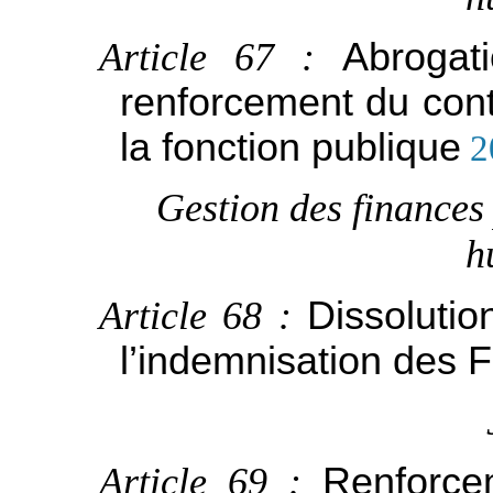
Article 67 :
Abrogat
renforcement du cont
la fonction publique
2
Gestion des finances 
h
Article 68 :
Dissolutio
l’indemnisation des 
Article 69 :
Renforce