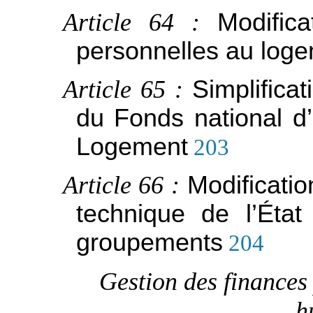
Article 64 :
Modific
personnelles au log
Article 65 :
Simplifica
du Fonds national d
Logement
203
Article 66 :
Modificatio
technique de l’Éta
groupements
204
Gestion des finances 
h