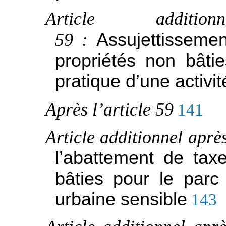
Article additio
59 :
Assujettissemen
propriétés non bâtie
pratique d’une activit
Après l’article 59
141
Article additionnel après
l’abattement de taxe
bâties pour le parc 
urbaine sensible
143