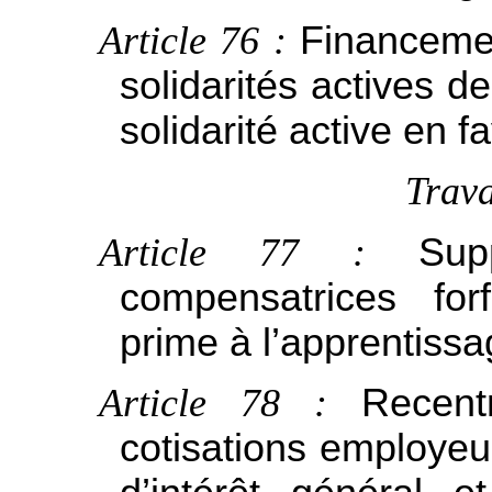
Article 76 :
Financemen
solidarités actives d
solidarité active en f
Trava
Article 77 :
Sup
compensatrices forf
prime à l’apprentiss
Article 78 :
Recent
cotisations employe