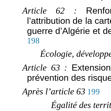
Article 62 :
Renfo
l’attribution de la ca
guerre d’Algérie et 
198
Écologie, développe
Article 63 :
Extensio
prévention des risqu
Après l’article 63
199
Égalité des terri