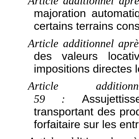
Article additionnel apr
majoration automati
certains terrains cons
Article additionnel aprè
des valeurs locat
impositions directes 
Article additio
59 :
Assujetti
transportant des prod
forfaitaire sur les en