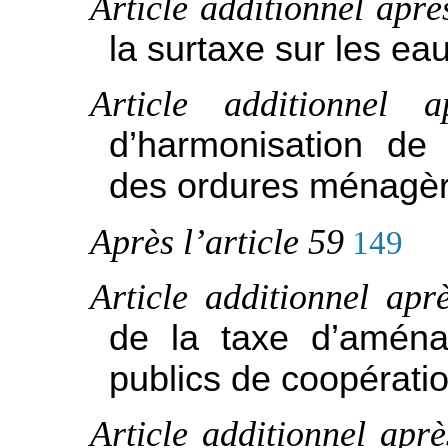
Article additionnel aprè
la surtaxe sur les ea
Article additionnel
d’harmonisation de
des ordures ménagè
Après l’article 59
149
Article additionnel apr
de la taxe d’aména
publics de coopérati
Article additionnel aprè