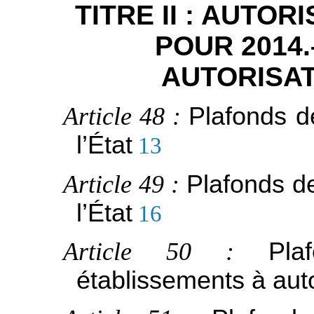
TITRE II : AUTO
POUR 2014
AUTORISAT
Article 48 :
Plafonds d
l’État
13
Article 49 :
Plafonds d
l’État
16
Article 50 :
Pl
établissements à aut