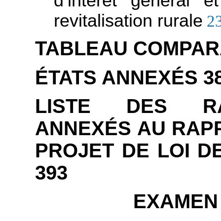
d’intérêt général 
revitalisation rurale
2
TABLEAU COMPAR
ÉTATS ANNEXÉS 3
LISTE DES RA
ANNEXÉS AU RAP
PROJET DE LOI D
393
EXAMEN 