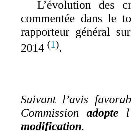
L’évolution des c
commentée dans le t
rapporteur général su
(
)
1
2014
.
Suivant l’avis favora
Commission
adopte
modification
.