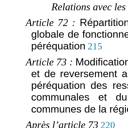
Relations avec les 
Article 72 :
Répartitio
globale de fonctionn
péréquation
215
Article 73 :
Modificatio
et de reversement a
péréquation des res
communales et du
communes de la rég
Après l’article 73
220