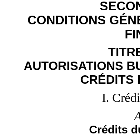
SECON
CONDITIONS GÉN
FI
TITR
AUTORISATIONS B
CRÉDITS 
I. Créd
A
Crédits d