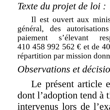
Texte du projet de loi :
Il est ouvert aux mini
général, des autorisatio
paiement s’élevant re
410 458 992 562 € et de 4
répartition par mission donné
Observations et décisi
Le présent article e
dont l’adoption tend à 
intervenus lors de l’e