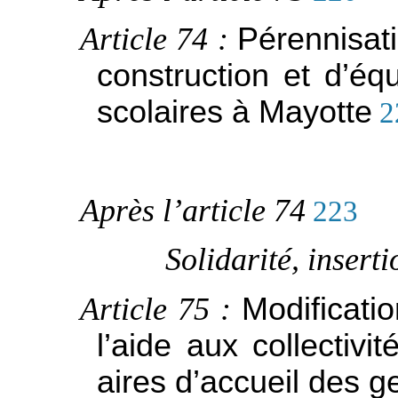
Article 74 :
Pérennisati
construction et d’é
scolaires à Mayotte
2
Après l’article 74
223
Solidarité, insert
Article 75 :
Modificati
l’aide aux collectiv
aires d’accueil des 