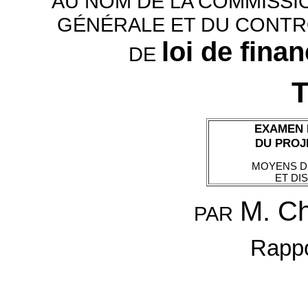
AU NOM DE LA COMMISSI
GÉNÉRALE ET DU CONTR
loi de fina
DE
T
EXAMEN 
DU PROJ
MOYENS D
ET DI
M. C
PAR
Rappo