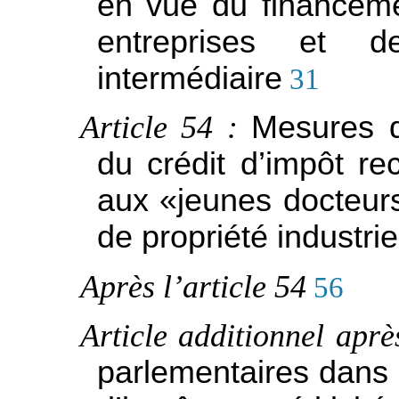
en vue du financeme
entreprises et d
intermédiaire
31
Article 54 :
Mesures de
du crédit d’impôt re
aux «jeunes docteurs»
de propriété industrie
Après l’article 54
56
Article additionnel aprè
parlementaires dans l