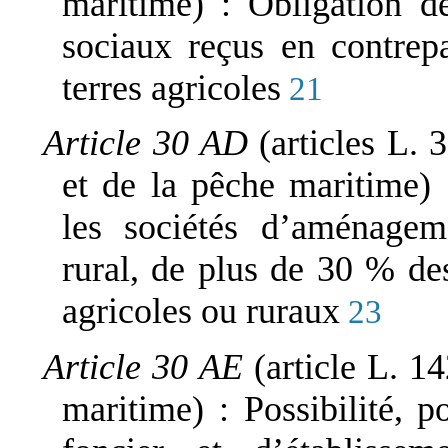
maritime) : Obligation d
sociaux reçus en contrep
terres agricoles
21
Article 30 AD
(articles L. 
et de la pêche maritime) :
les sociétés d’aménageme
rural, de plus de 30 % de
agricoles ou ruraux
23
Article 30 AE
(article L. 1
maritime) : Possibilité, 