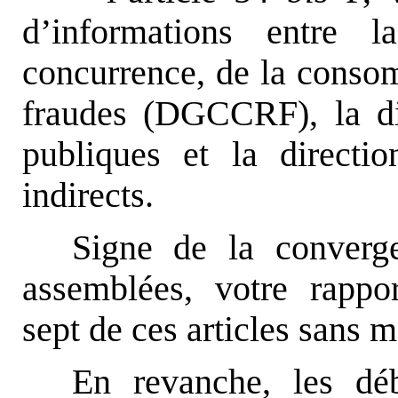
d’informations entre l
concurrence, de la consom
fraudes (DGCCRF), la di
publiques et la directi
indirects.
Signe de la converg
assemblées, votre rappo
sept de ces articles sans m
En revanche, les dé