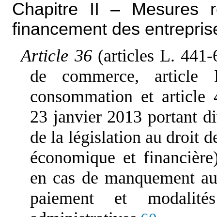
Chapitre II – Mesures re
financement des entrepris
Article 36
(articles L. 441
de commerce, article
consommation et article 
23 janvier 2013 portant di
de la législation au droit
économique et financière
en cas de manquement aux
paiement et modalit