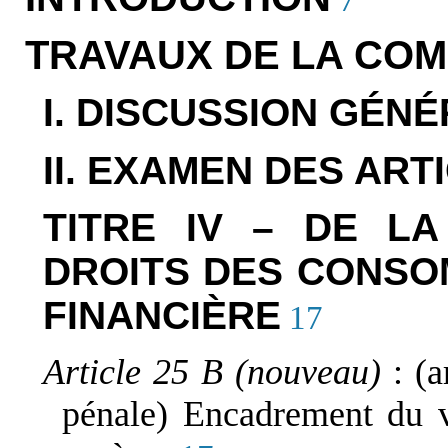
TRAVAUX DE LA COM
I. DISCUSSION GÉN
II. EXAMEN DES ART
TITRE IV – DE L
DROITS DES CONSO
FINANCIÈRE
17
Article 25 B (nouveau)
: (
pénale) Encadrement du 