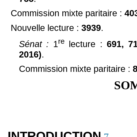
Commission mixte paritaire :
40
Nouvelle lecture
:
3939
.
re
Sénat :
1
lecture
:
691, 7
2016)
.
Commission mixte paritaire :
SO
INTRODUCTION
7