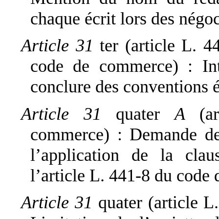
chaque écrit lors des négo
Article 31
ter (article L. 
code de commerce) : Intr
conclure des conventions é
Article 31
quater
A
(a
commerce) : Demande de
l’application de la cla
l’article L. 441-8 du cod
Article 31
quater (article 