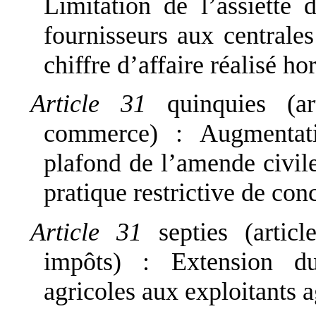
Limitation de l’assiette 
fournisseurs aux centrale
chiffre d’affaire réalisé hor
Article 31
quinquies (
commerce) : Augmentat
plafond de l’amende civile
pratique restrictive de con
Article 31
septies (arti
impôts) : Extension d
agricoles aux exploitants a