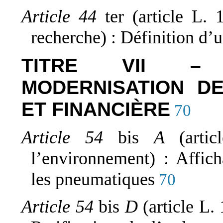
Article 44
ter (article L.
recherche) : Définition d’
TITRE VII – 
MODERNISATION D
ET FINANCIÈRE
70
Article 54
bis
A
(art
l’environnement) : Affich
les pneumatiques
70
Article 54
bis
D
(article L.