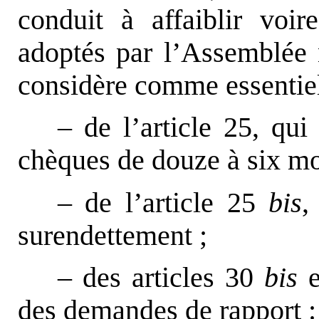
conduit à affaiblir voir
adoptés par l’Assemblée 
considère comme essentiels.
– de l’article 25, qui
chèques de douze à six mo
– de l’article 25
bis
,
surendettement ;
– des articles 30
bis
e
des demandes de rapport :