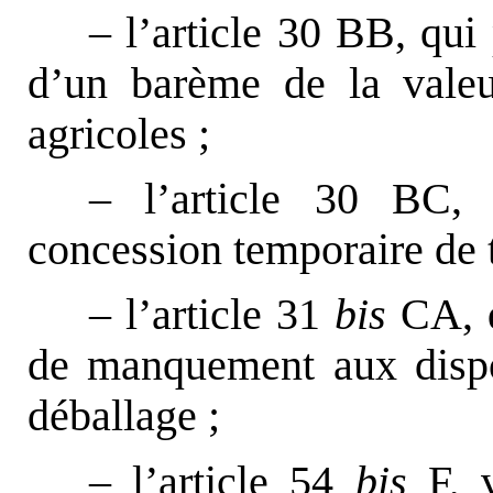
– l’article 30 BB, qui
d’un barème de la vale
agricoles ;
– l’article 30 BC, 
concession temporaire de t
– l’article 31
bis
CA, q
de manquement aux dispo
déballage ;
– l’article 54
bis
F, v