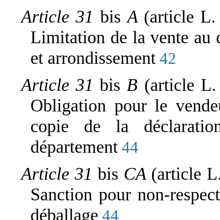
Article 31
bis
A
(article L
Limitation de la vente au
et arrondissement
42
Article 31
bis
B
(article 
Obligation pour le vende
copie de la déclaratio
département
44
Article 31
bis
CA
(article 
Sanction pour non-respect
déballage
44