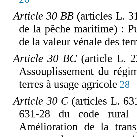
Article 30 BB
(articles L. 
de la pêche maritime) : P
de la valeur vénale des ter
Article 30 BC
(article L. 
Assouplissement du régim
terres à usage agricole
28
Article 30 C
(articles L. 6
631-28 du code rural 
Amélioration de la trans