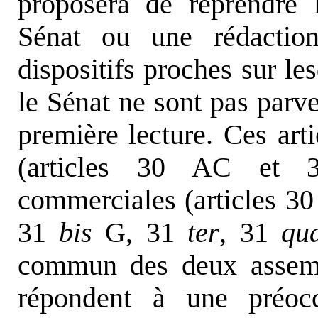
proposera de reprendre l
Sénat ou une rédactio
dispositifs proches sur le
le Sénat ne sont pas parve
première lecture. Ces arti
(articles 30 AC et 3
commerciales (articles 30
31
bis
G, 31
ter
, 31
qu
commun des deux assemb
répondent à une préoc