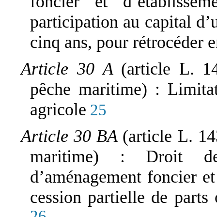
foncier et d’établissem
participation au capital d
cinq ans, pour rétrocéder e
Article 30 A
(article L. 
pêche maritime) : Limitat
agricole
25
Article 30 BA
(article L. 1
maritime) : Droit d
d’aménagement foncier et 
cession partielle de parts
26