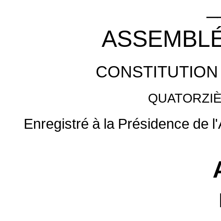
_
ASSEMBLÉ
CONSTITUTION
QUATORZI
Enregistré
à
la
Présidence
de
l