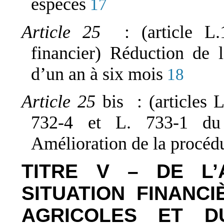
espèces
17
Article 25
: (article 
financier) Réduction de 
d’un an à six mois
18
Article 25
bis : (articles 
732-4 et L. 733-1 du
Amélioration de la procéd
TITRE V – DE L’
SITUATION FINANC
AGRICOLES ET D