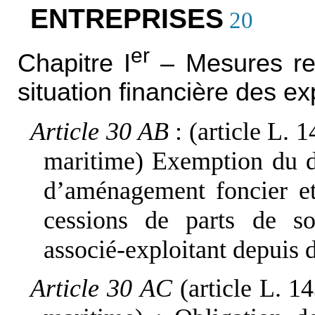
ENTREPRISES
20
er
Chapitre I
– Mesures rela
situation financière des ex
Article 30 AB
: (article L. 
maritime) Exemption du d
d’aménagement foncier et
cessions de parts de s
associé-exploitant depuis 
Article 30 AC
(article L. 1