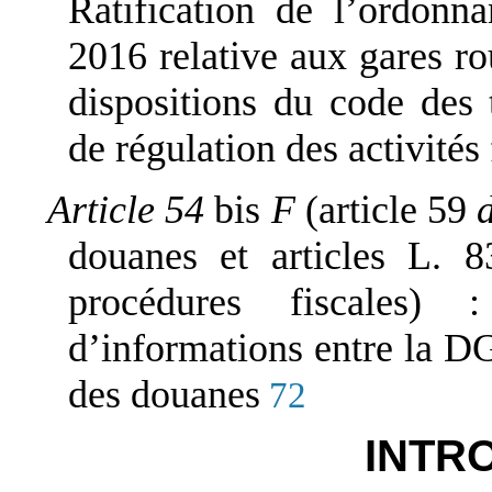
Ratification de l’ordonn
2016 relative aux gares rou
dispositions du code des t
de régulation des activités 
Article 54
bis
F
(article 59
douanes et articles L. 
procédures fiscales) 
d’informations entre la D
des douanes
72
INTR