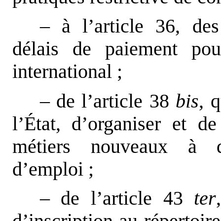
– à l’article 36, de
délais de paiement pou
international ;
– de l’article 38
bis
, 
l’État, d’organiser et d
métiers nouveaux à d
d’emploi ;
– de l’article 43
ter