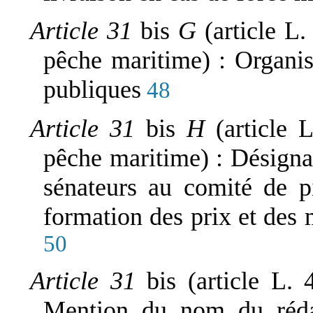
Article 31
bis
G
(article L
pêche maritime) : Organis
publiques
48
Article 31
bis
H
(article 
pêche maritime) : Désigna
sénateurs au comité de p
formation des prix et des 
50
Article 31
bis (article L
Mention du nom du réda