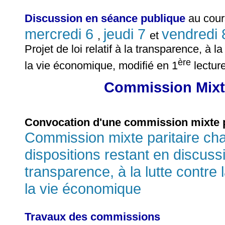
Discussion en séance publique
au cour
mercredi 6
jeudi 7
vendredi 8
,
et
Projet de loi relatif à la transparence, à l
ère
la vie économique, modifié en 1
lecture
Commission Mixte
Convocation d'une commission mixte p
Commission mixte paritaire cha
dispositions restant en discussio
transparence, à la lutte contre 
la vie économique
Travaux des commissions