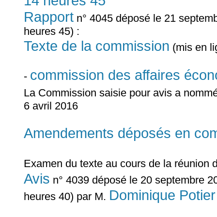
14 heures 45
Rapport
n° 4045 déposé le 21 septembr
heures 45) :
Texte de la commission
(mis en l
commission des affaires éco
-
La Commission saisie pour avis a nomm
6 avril 2016
Amendements déposés en commi
Examen du texte au cours de la réunion 
Avis
n° 4039 déposé le 20 septembre 20
Dominique Potier
heures 40) par M.