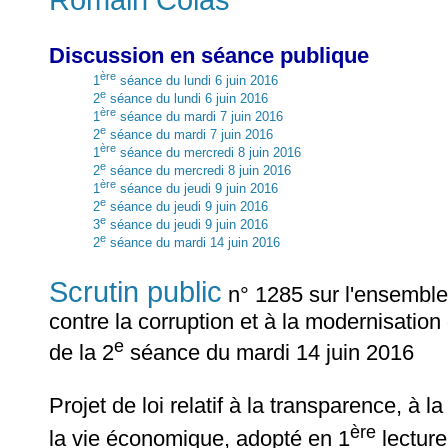
Discussion en séance publique
ère
1
séance du lundi 6 juin 2016
e
2
séance du lundi 6 juin 2016
ère
1
séance du mardi 7 juin 2016
e
2
séance du mardi 7 juin 2016
ère
1
séance du mercredi 8 juin 2016
e
2
séance du mercredi 8 juin 2016
ère
1
séance du jeudi 9 juin 2016
e
2
séance du jeudi 9 juin 2016
e
3
séance du jeudi 9 juin 2016
e
2
séance du mardi 14 juin 2016
Scrutin public
n° 1285 sur l'ensemble d
contre la corruption et à la modernisatio
e
de la 2
séance du mardi 14 juin 2016
Projet de loi relatif à la transparence, à l
ère
la vie économique, adopté en 1
lecture