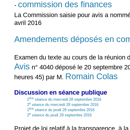
commission des finances
-
La Commission saisie pour avis a nomm
avril 2016
Amendements déposés en commi
Examen du texte au cours de la réunion 
Avis
n° 4040 déposé le 20 septembre 20
Romain Colas
heures 45) par M.
Discussion en séance publique
ère
1
séance du mercredi 28 septembre 2016
e
2
séance du mercredi 28 septembre 2016
ère
1
séance du jeudi 29 septembre 2016
e
2
séance du jeudi 29 septembre 2016
Projet de loi relatif à la transparence, à l