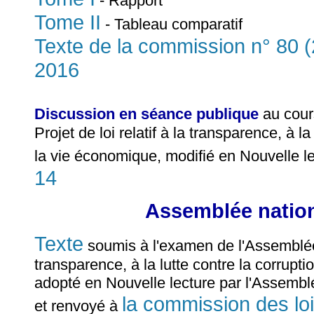
- Rapport
Tome II
- Tableau comparatif
Texte de la commission n° 80 
2016
Discussion en séance publique
au cour
Projet de loi relatif à la transparence, à l
la vie économique, modifié en Nouvelle l
14
Assemblée nationa
Texte
soumis à l'examen de l'Assemblée na
transparence, à la lutte contre la corrupt
adopté en Nouvelle lecture par l'Assembl
la commission des lois
et renvoyé à