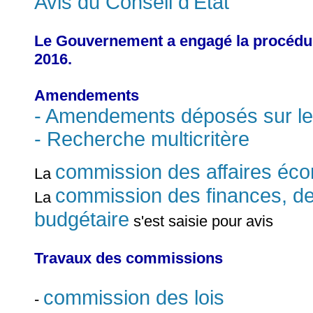
Avis du Conseil d'État
Le Gouvernement a engagé la procédure
2016.
Amendements
- Amendements déposés sur le
- Recherche multicritère
commission des affaires éc
La
commission des finances, de
La
budgétaire
s'est saisie pour avis
Travaux des commissions
commission des lois
-