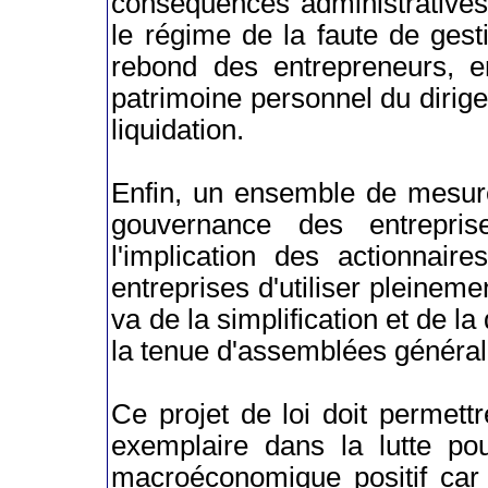
conséquences administratives
le régime de la faute de gesti
rebond des entrepreneurs, en
patrimoine personnel du dirig
liquidation.
Enfin, un ensemble de mesure
gouvernance des entrepris
l'implication des actionnair
entreprises d'utiliser pleinem
va de la simplification et de la
la tenue d'assemblées général
Ce projet de loi doit permett
exemplaire dans la lutte pou
macroéconomique positif car 