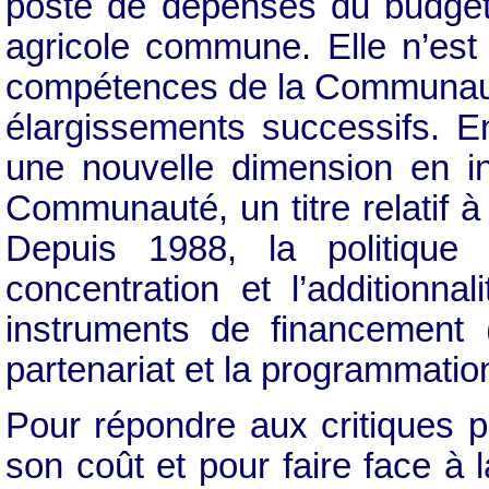
poste de dépenses du budget 
agricole commune. Elle n’est
compétences de la Communauté
élargissements successifs. En
une nouvelle dimension en ins
Communauté, un titre relatif 
Depuis 1988, la politique 
concentration et l’additionna
instruments de financement (l
partenariat et la programmatio
Pour répondre aux critiques p
son coût et pour faire face à 