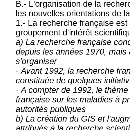
B.- L'organisation de la reche
les nouvelles orientations de l
1.- La recherche française es
groupement d'intérêt scientifiq
a) La recherche française conc
depuis les années 1970, mais a
s'organiser
· Avant 1992, la recherche fra
constituée de quelques initiati
· A compter de 1992, le thème 
française sur les maladies à p
autorités publiques
b) La création du GIS et l'aug
attribués à la recherche scient