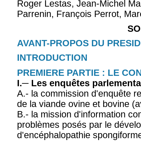
Roger Lestas, Jean-Michel Ma
Parrenin, François Perrot, Ma
SO
AVANT-PROPOS DU PRESI
INTRODUCTION
PREMIERE PARTIE : LE C
I.─ Les enquêtes parlementa
A.- la commission d'enquête r
de la viande ovine et bovine (a
B.- la mission d'information 
problèmes posés par le dével
d'encéphalopathie spongiforme