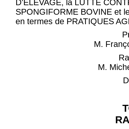
D'ELEVAGE, la LUTTE CON
SPONGIFORME BOVINE et le
en termes de PRATIQUES A
P
M. Franç
Ra
M. Mich
D
T
R