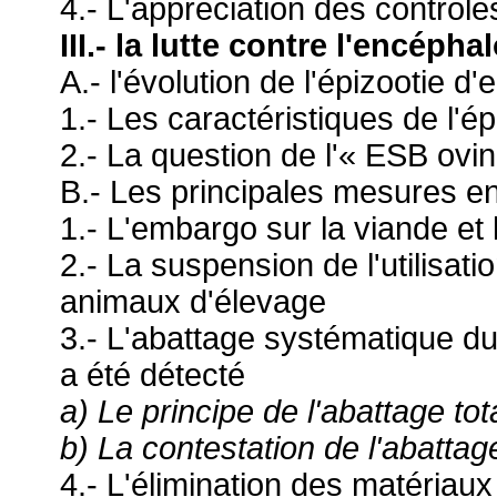
4.- L'appréciation des contrôle
III.- la lutte contre l'encép
A.- l'évolution de l'épizootie 
1.- Les caractéristiques de l'é
2.- La question de l'« ESB ovi
B.- Les principales mesures e
1.- L'embargo sur la viande et 
2.- La suspension de l'utilisati
animaux d'élevage
3.- L'abattage systématique d
a été détecté
a) Le principe de l'abattage to
b) La contestation de l'abattag
4.- L'élimination des matériau