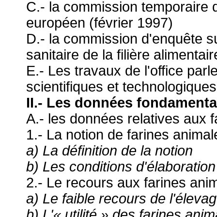
C.- la commission temporaire 
européen (février 1997)
D.- la commission d'enquête su
sanitaire de la filière aliment
E.- Les travaux de l'office par
scientifiques et technologique
II.- Les données fondamenta
A.- les données relatives aux 
1.- La notion de farines animal
a) La définition de la notion
b) Les conditions d'élaboratio
2.- Le recours aux farines ani
a) Le faible recours de l'éleva
b) L'« utilité » des farines ani