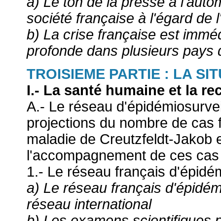
a) Le ton de la presse à l'aut
société française à l'égard de 
b) La crise française est immé
profonde dans plusieurs pays 
TROISIEME PARTIE : LA S
I.- La santé humaine et la r
A.- Le réseau d'épidémiosurvei
projections du nombre de cas f
maladie de Creutzfeldt-Jakob e
l'accompagnement de ces cas
1.- Le réseau français d'épid
a) Le réseau français d'épidém
réseau international
b) Les examens scientifiques 