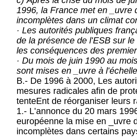
1996, la France met en _uvre
incomplètes dans un climat com
· Les autorités publiques fran
de la présence de l'ESB sur le t
les conséquences des premier
· Du mois de juin 1990 au mo
sont mises en _uvre à l'échel
B.- De 1996 à 2000, Les autor
mesures radicales afin de prot
tenteEnt de réorganiser leurs r
1.- L'annonce du 20 mars 1996
européenne la mise en _uvre d
incomplètes dans certains pay