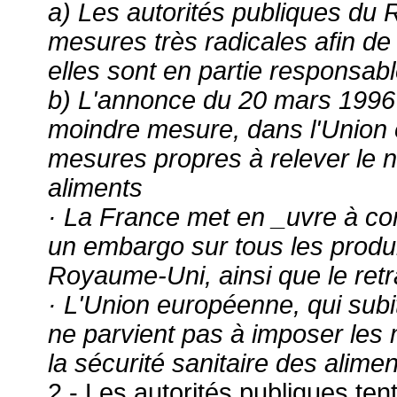
a) Les autorités publiques du
mesures très radicales afin de
elles sont en partie responsab
b) L'annonce du 20 mars 1996
moindre mesure, dans l'Union 
mesures propres à relever le n
aliments
· La France met en _uvre à co
un embargo sur tous les produ
Royaume-Uni, ainsi que le retr
· L'Union européenne, qui subi
ne parvient pas à imposer les
la sécurité sanitaire des alime
2.- Les autorités publiques tent