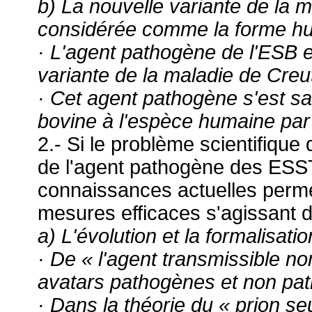
b) La nouvelle variante de la m
considérée comme la forme hu
· L'agent pathogène de l'ESB e
variante de la maladie de Creu
· Cet agent pathogène s'est s
bovine à l'espèce humaine par 
2.- Si le problème scientifique
de l'agent pathogène des ESST 
connaissances actuelles perm
mesures efficaces s'agissant d
a) L'évolution et la formalisati
· De « l'agent transmissible n
avatars pathogènes et non pat
· Dans la théorie du « prion se