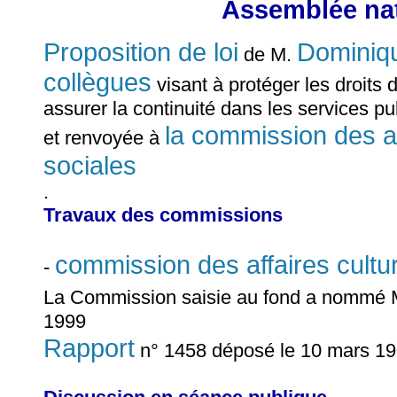
Assemblée nat
Proposition de loi
Domini
de M.
collègues
visant à protéger les droits 
assurer la continuité dans les services pu
la commission des aff
et renvoyée à
sociales
.
Travaux des commissions
commission des affaires cultur
-
La Commission saisie au fond a nommé
1999
Rapport
n° 1458 déposé le 10 mars 1