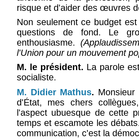
risque et d'aider des
œuvres de
Non seulement ce budget est 
questions de fond. Le g
enthousiasme.
(Applaudissem
l'Union pour un mouvement pop
M. le président.
La parole est
socialiste.
M. Didier Mathus
.
Monsieur l
d'État, mes chers collègues
l'aspect ubuesque de cette p
temps et escamote les débats.
communication, c'est la démocr