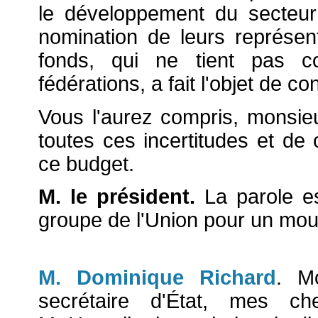
le développement du secteur 
nomination de leurs représe
fonds, qui ne tient pas co
fédérations, a fait l'objet de co
Vous l'aurez compris, monsieu
toutes ces incertitudes et d
ce budget.
M. le président.
La parole es
groupe de l'Union pour un mou
M. Dominique Richard
. Mo
secrétaire d'État, mes ch