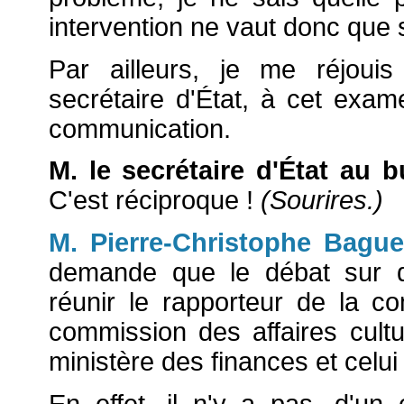
intervention ne vaut donc que 
Par ailleurs, je me réjoui
secrétaire d'État, à cet exam
communication.
M. le
secrétaire d'État au 
C'est réciproque !
(Sourires.)
M. Pierre-Christophe Bague
demande que le débat sur d
réunir le rapporteur de la c
commission des affaires cultu
ministère des finances et celui 
En effet, il n'y a pas, d'u