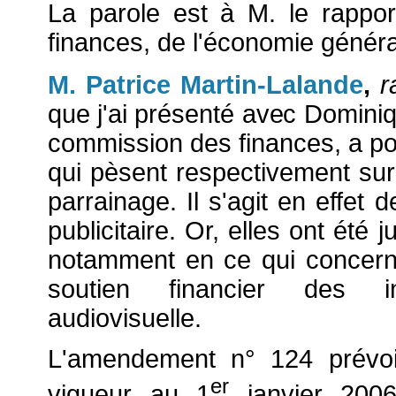
La parole est à M. le rappo
finances, de l'économie général
M. Patrice Martin-Lalande
,
r
que j'ai présenté avec Dominiq
commission des finances, a po
qui pèsent respectivement sur 
parrainage. Il s'agit en effet 
publicitaire. Or, elles ont été
notamment en ce qui concerne
soutien financier des in
audiovisuelle.
L'amendement n° 124 prévoit
er
vigueur au 1
janvier 2006