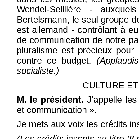
Wendel-Seillière - auxquel
Bertelsmann, le seul groupe d
est allemand - contrôlant à eu
de communication de notre pays.
pluralisme est précieux pour
contre ce budget.
(Applaudi
socialiste.)
CULTURE E
M. le président.
J'appelle les 
et communication ».
Je mets aux voix les crédits inscr
(Les crédits inscrits au titre III