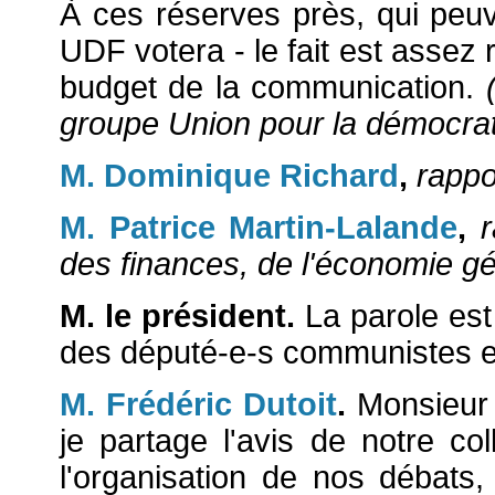
À ces réserves près, qui peu
UDF votera - le fait est assez 
budget de la communication.
groupe Union pour la démocrati
M. Dominique Richard
,
rappo
M. Patrice Martin-Lalande
,
des finances, de l'économie gé
M. le président.
La parole est
des député-e-s communistes et
M. Frédéric Dutoit
.
Monsieur l
je partage l'avis de notre co
l'organisation de nos débats, 