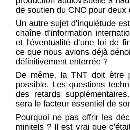
production audiovisuelle à hau
de soutien du CNC pour deux eur
Un autre sujet d'inquiétude est
chaîne d'information internati
et l'éventualité d'une loi de f
ce que nous avions déjà dénon
définitivement enterrée ?
De même, la TNT doit être p
possible. Les questions techni
des retards supplémentaires.
sera le facteur essentiel de s
Pourquoi ne pas offrir les d
minitels ? Il est vrai que c'ét