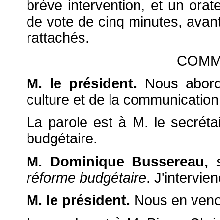
brève intervention, et un orat
de vote de cinq minutes, avant 
rattachés.
COMM
M. le président.
Nous abordo
culture et de la communicatio
La parole est à M. le secréta
budgétaire.
M. Dominique Bussereau,
s
réforme budgétaire
. J'intervie
M. le président.
Nous en venon