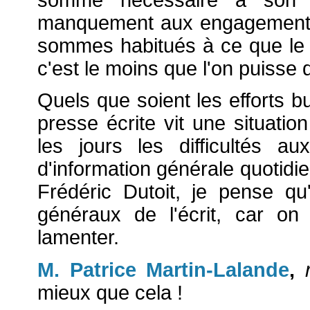
manquement aux engagements p
sommes habitués à ce que le P
c'est le moins que l'on puisse d
Quels que soient les efforts b
presse écrite vit une situati
les jours les difficultés a
d'information générale quotidi
Frédéric Dutoit, je pense qu
généraux de l'écrit, car o
lamenter.
M. Patrice Martin-Lalande
,
mieux que cela !