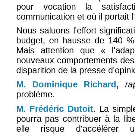
pour vocation la satisfa
communication et où il portait l
Nous saluons l'effort significa
budget, en hausse de 140 %
Mais attention que « l'ada
nouveaux comportements des l
disparition de la presse d'opini
M. Dominique Richard
,
ra
problème.
M. Frédéric Dutoit
. La simpl
pourra pas contribuer à la lib
elle risque d'accélérer