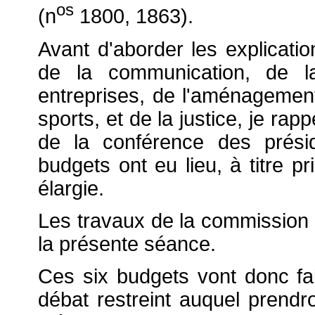
os
(n
1800, 1863).
Avant d'aborder les explicatio
de la communication, de la
entreprises, de l'aménagement 
sports, et de la justice, je ra
de la conférence des prési
budgets ont eu lieu, à titre p
élargie.
Les travaux de la commission
la présente séance.
Ces six budgets vont donc fai
débat restreint auquel prend