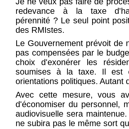
Je ne veux pas faire de procès 
redevance à la taxe d'habi
pérennité ? Le seul point posit
des RMIstes.
Le Gouvernement prévoit de n
pas compensées par le budget d
choix d'exonérer les réside
soumises à la taxe. Il est
orientations politiques. Autant 
Avec cette mesure, vous av
d'économiser du personnel, m
audiovisuelle sera maintenue. 
ne subira pas le même sort que