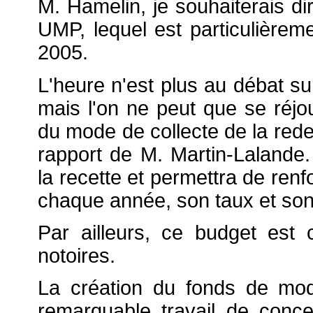
M. Hamelin, je souhaiterais 
UMP, lequel est particulièrem
2005.
L'heure n'est plus au débat sur
mais l'on ne peut que se réjou
du mode de collecte de la rede
rapport de M. Martin-Lalande.
la recette et permettra de renf
chaque année, son taux et son 
Par ailleurs, ce budget est
notoires.
La création du fonds de mode
remarquable travail de conce