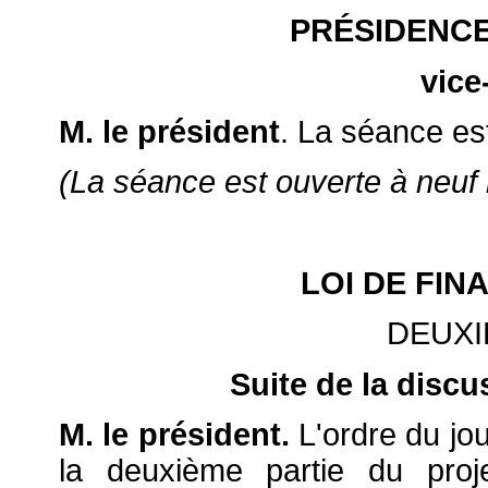
PRÉSIDENCE
vice
M. le président
. La séance es
(La séance est ouverte à neuf 
LOI DE FIN
DEUXI
Suite de la discu
M. le président.
L'ordre du jou
la deuxième partie du proj