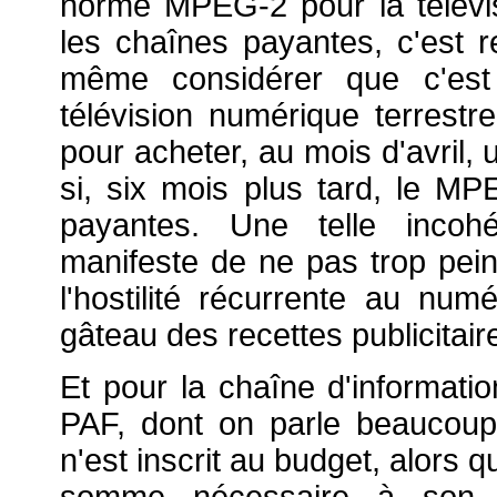
norme MPEG-2 pour la télévis
les chaînes payantes, c'est r
même considérer que c'est 
télévision numérique terrestr
pour acheter, au mois d'avril
si, six mois plus tard, le M
payantes. Une telle incohé
manifeste de ne pas trop pei
l'hostilité récurrente au numé
gâteau des recettes publicitair
Et pour la chaîne d'informatio
PAF, dont on parle beaucou
n'est inscrit au budget, alors q
somme nécessaire à son l