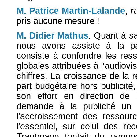
M. Patrice Martin-Lalande
,
r
pris aucune mesure !
M. Didier Mathus
. Quant à s
nous avons assisté à la pa
consiste à confondre les res
globales attribuées à l'audiovisu
chiffres. La croissance de la r
part budgétaire hors publicité
son effort en direction de l
demande à la publicité un f
l'accroissement des ressour
l'essentiel, sur celui des rec
Trautmann tentait de ramene