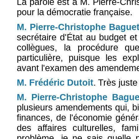
La parole est à M. Pierre-Chr
pour la démocratie française.
M. Pierre-Christophe Bague
secrétaire d'État au budget e
collègues, la procédure qu
particulière, puisque les exp
avant l'examen des amendeme
M. Frédéric Dutoit
. Très juste 
M. Pierre-Christophe Bague
plusieurs amendements qui, b
finances, de l'économie génér
des affaires culturelles, fam
problème, je ne sais quelle 