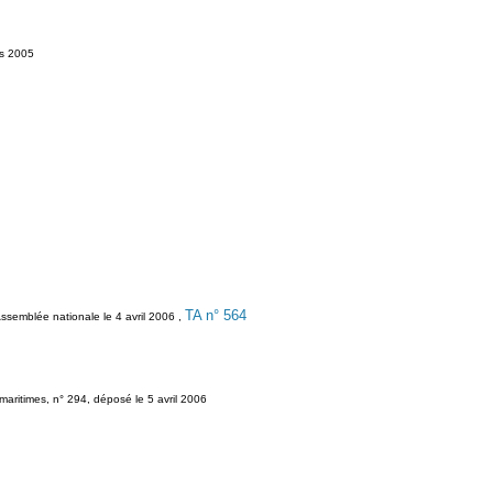
rs 2005
TA n° 564
Assemblée nationale le 4 avril 2006 ,
maritimes, n° 294, déposé le 5 avril 2006