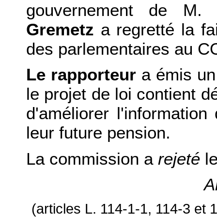
gouvernement de M. 
Gremetz
a regretté la f
des parlementaires au C
Le rapporteur
a émis un 
le projet de loi contient 
d'améliorer l'informatio
leur future pension.
La commission a
rejeté
l
A
(articles L. 114-1-1, 114-3 et 