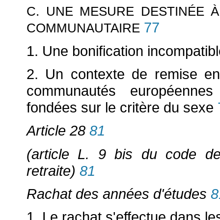
C. UNE MESURE DESTINÉE 
77
COMMUNAUTAIRE
1. Une bonification incompatib
2. Un contexte de remise en
communautés européennes 
fondées sur le critère du sexe
Article 28
81
(article L. 9 bis du code de
retraite)
81
Rachat des années d'études
8
1. Le rachat s'effectue dans le