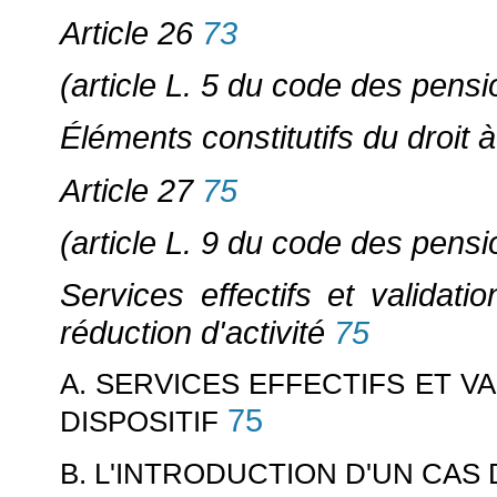
Article 26
73
(article L. 5 du code des pension
Éléments constitutifs du droit 
Article 27
75
(article L. 9 du code des pension
Services effectifs et validati
réduction d'activité
75
A. SERVICES EFFECTIFS ET V
75
DISPOSITIF
B. L'INTRODUCTION D'UN CAS 