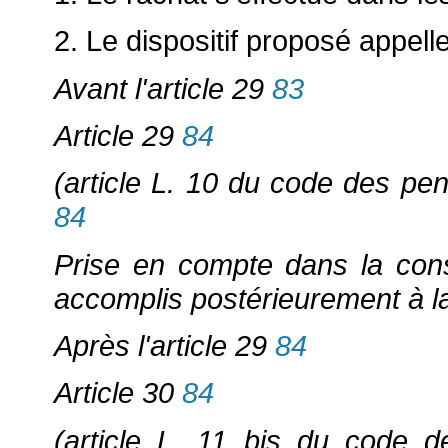
2. Le dispositif proposé appell
Avant l'article 29
83
Article 29
84
(article L. 10 du code des pens
84
Prise en compte dans la cons
accomplis postérieurement à la
Après l'article 29
84
Article 30
84
(article L. 11 bis du code de