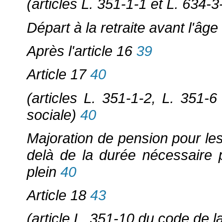
(articles L. 351-1-1 et L. 634-
Départ à la retraite avant l'âg
Après l'article 16
39
Article 17
40
(articles L. 351-1-2, L. 351-
sociale)
40
Majoration de pension pour le
delà de la durée nécessaire p
plein
40
Article 18
43
(article L. 351-10 du code de l