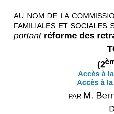
AU NOM DE LA COMMISSIO
FAMILIALES ET SOCIALES 
portant
réforme
des retr
T
è
(2
Accès à la
Accès à la
M. Ber
PAR
D