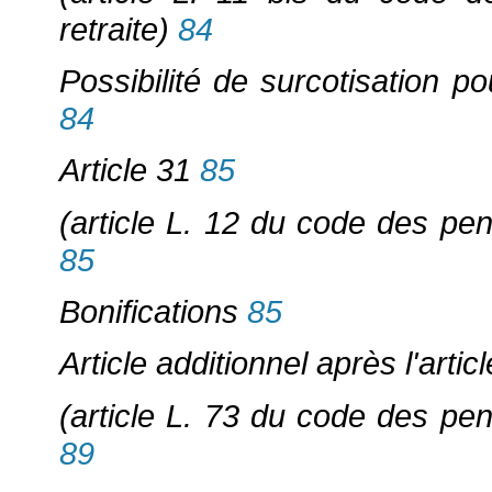
retraite)
84
Possibilité de surcotisation po
84
Article 31
85
(article L. 12 du code des pens
85
Bonifications
85
Article additionnel après l'artic
(article L. 73 du code des pens
89