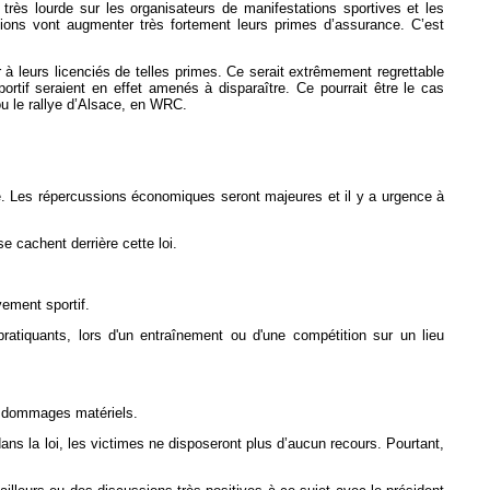
très lourde sur les organisateurs de manifestations sportives et les
ions vont augmenter très fortement leurs primes d’assurance. C’est
r à leurs licenciés de telles primes. Ce serait extrêmement regrettable
rtif seraient en effet amenés à disparaître. Ce pourrait être le cas
u le rallye d’Alsace, en WRC.
e. Les répercussions économiques seront majeures et il y a urgence à
 cachent derrière cette loi.
ement sportif.
pratiquants, lors d'un entraînement ou d'une compétition sur un lieu
es dommages matériels.
ns la loi, les victimes ne disposeront plus d’aucun recours. Pourtant,