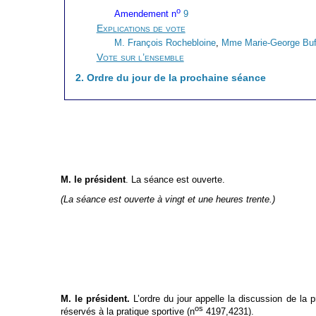
o
Amendement n
9
Explications de vote
M. François Rochebloine
,
Mme Marie-George Buf
Vote sur l’ensemble
2. Ordre du jour de la prochaine séance
M. le président
. La séance est ouverte.
(La séance est ouverte à vingt et une heures trente.)
M. le président.
L’ordre du jour appelle la discussion de la p
os
réservés à la pratique sportive (n
4197,4231).