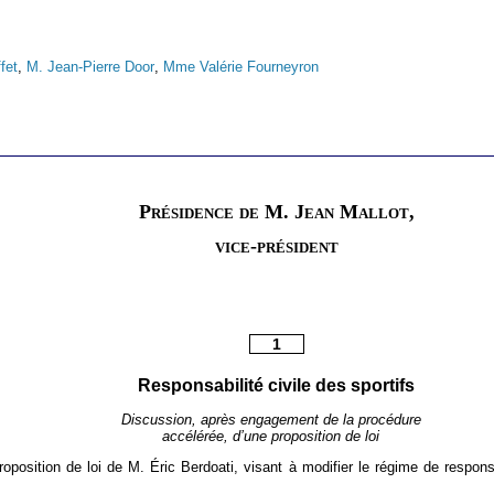
fet
,
M. Jean-Pierre Door
,
Mme Valérie Fourneyron
Présidence de M. Jean Mallot,
vice-président
1
Responsabilité civile des sportifs
Discussion, après engagement de la procédure
accélérée, d’une proposition de loi
roposition de loi de M. Éric Berdoati, visant à modifier le régime de responsa