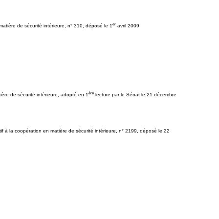
er
atière de sécurité intérieure, n° 310, déposé le 1
avril 2009
ère
ère de sécurité intérieure, adopté en 1
lecture par le Sénat le 21 décembre
f à la coopération en matière de sécurité intérieure, n° 2199, déposé le 22