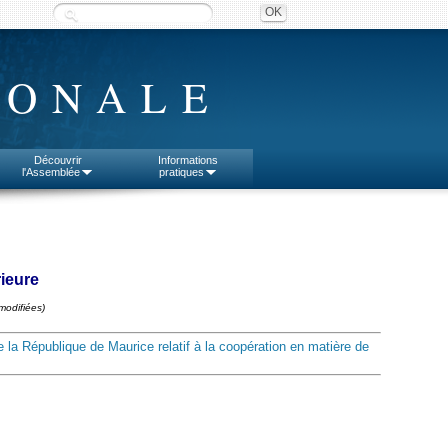
IONALE
Découvrir
Informations
l'Assemblée
pratiques
rieure
modifiées)
 la République de Maurice relatif à la coopération en matière de