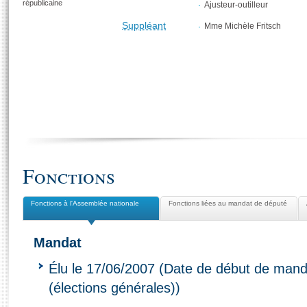
républicaine
Ajusteur-outilleur
Suppléant
Mme Michèle Fritsch
Fonctions
Fonctions à l'Assemblée nationale
Fonctions liées au mandat de député
Mandat
Élu le 17/06/2007 (Date de début de mand
(élections générales))