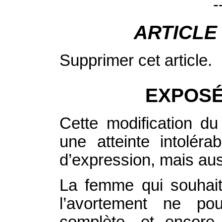
-
ARTICLE
Supprimer cet article.
EXPOSÉ
Cette modification d
une atteinte intoléra
d’expression, mais auss
La femme qui souhaite
l’avortement ne po
complète, et encore 