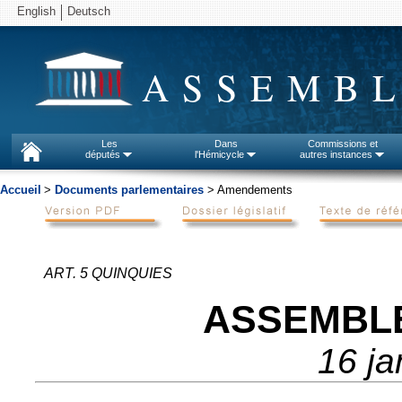
English
Deutsch
ASSEMBL
Les
Dans
Commissions et
députés
l'Hémicycle
autres instances
Accueil
>
Documents parlementaires
> Amendements
ART. 5 QUINQUIES
ASSEMBL
16 ja