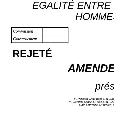
EGALITÉ ENTRE
HOMMES 
Commission
Gouvernement
REJETÉ
AMENDE
prés
M. Poisson, Mme Besse, M. Dhui
M. Gandolfi-Scheit, M. Reiss, M. Ci
Mme Louwagie, M. Breton, 