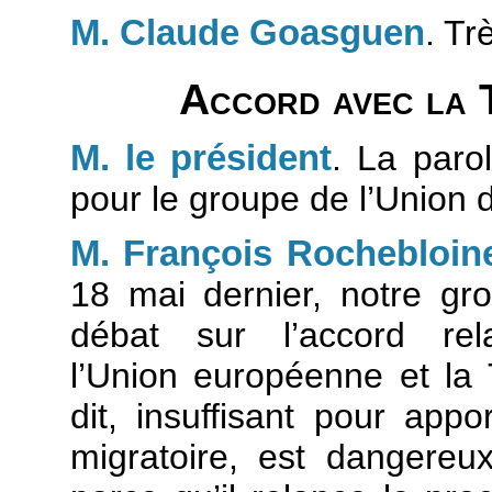
M. Claude Goasguen
. Tr
Accord avec la T
M. le président
. La paro
pour le groupe de l’Union
M. François Rochebloin
18 mai dernier, notre g
débat sur l’accord rel
l’Union européenne et la 
dit, insuffisant pour app
migratoire, est dangereu