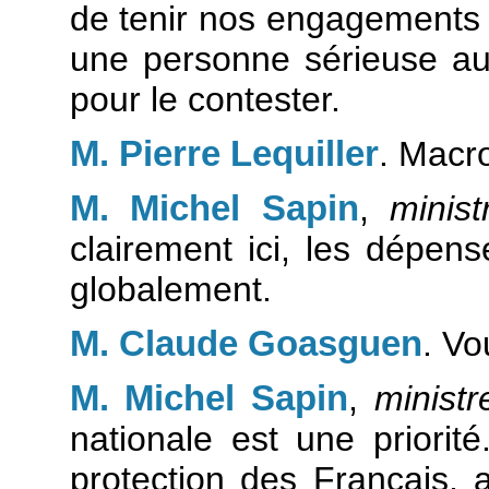
de tenir nos engagements ?
une personne sérieuse au
pour le contester.
M. Pierre Lequiller
. Macro
M. Michel Sapin
,
minist
clairement ici, les dépen
globalement.
M. Claude Goasguen
. Vo
M. Michel Sapin
,
ministr
nationale est une priori
protection des Français,