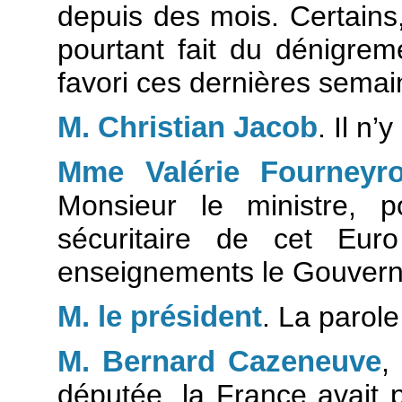
depuis des mois. Certains
pourtant fait du dénigreme
favori ces dernières semai
M. Christian Jacob
. Il n’
Mme Valérie Fourneyr
Monsieur le ministre, p
sécuritaire de cet Eur
enseignements le Gouverne
M. le président
. La parole
M. Bernard Cazeneuve
députée, la France avait 