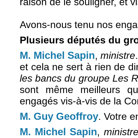
raison de le souligner, et v
Avons-nous tenu nos eng
Plusieurs députés du gr
M. Michel Sapin
,
ministre
et cela ne sert à rien de 
les bancs du groupe Les R
sont même meilleurs q
engagés vis-à-vis de la C
M. Guy Geoffroy
. Votre 
M. Michel Sapin
,
ministr