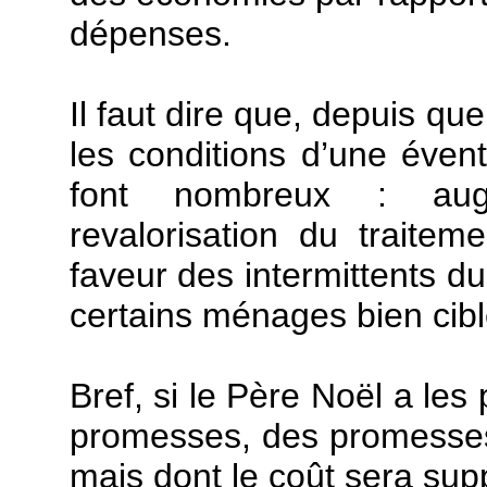
dépenses.
Il faut dire que, depuis qu
les conditions d’une éven
font nombreux : augm
revalorisation du traite
faveur des intermittents d
certains ménages bien cibl
Bref, si le Père Noël a les 
promesses, des promesses d
mais dont le coût sera sup