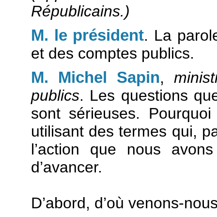
Républicains.)
M. le président
. La parol
et des comptes publics.
M. Michel Sapin
,
minis
publics
. Les questions qu
sont sérieuses. Pourquoi
utilisant des termes qui, p
l’action que nous avo
d’avancer.
D’abord, d’où venons-nous