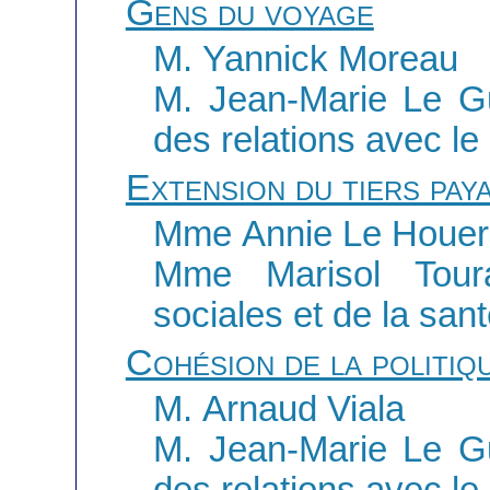
Gens du voyage
M. Yannick Moreau
M. Jean-Marie Le Gu
des relations avec l
Extension du tiers pay
Mme Annie Le Houe
Mme Marisol Toura
sociales et de la san
Cohésion de la politi
M. Arnaud Viala
M. Jean-Marie Le Gu