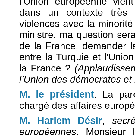
l’Union européenne vient
dans un contexte très 
violences avec la minorité
ministre, ma question sera
de la France, demander l
entre la Turquie et l’Unio
la France ?
(Applaudisse
l’Union des démocrates et
M. le président
. La par
chargé des affaires europ
M. Harlem Désir
,
secr
européennes
. Monsieur l