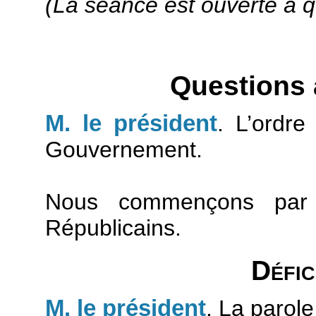
(La séance est ouverte à q
Questions
M. le président
. L’ordre
Gouvernement.
Nous commençons par 
Républicains.
Défic
M. le président
. La parole