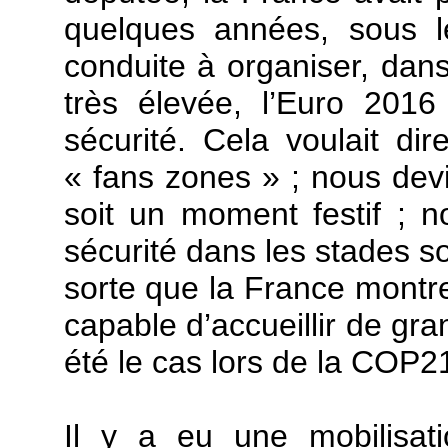
quelques années, sous l
conduite à organiser, dan
très élevée, l’Euro 201
sécurité. Cela voulait di
« fans zones » ; nous dev
soit un moment festif ; n
sécurité dans les stades so
sorte que la France montre
capable d’accueillir de g
été le cas lors de la COP2
Il y a eu une mobilisat