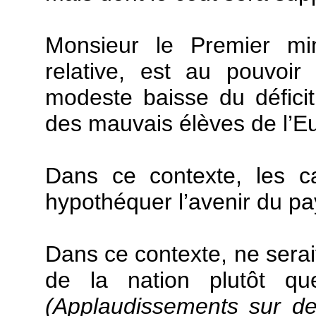
Monsieur le Premier min
relative, est au pouvoi
modeste baisse du déficit
des mauvais élèves de l’E
Dans ce contexte, les 
hypothéquer l’avenir du pa
Dans ce contexte, ne serait-
de la nation plutôt qu
(Applaudissements sur d