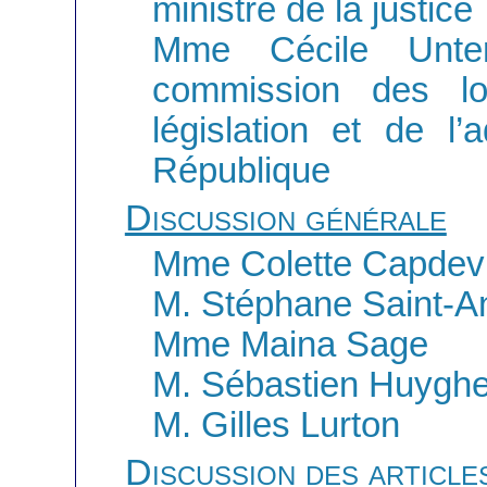
ministre de la justice
Mme Cécile Unter
commission des loi
législation et de l’
République
Discussion générale
Mme Colette Capdevi
M. Stéphane Saint-A
Mme Maina Sage
M. Sébastien Huygh
M. Gilles Lurton
Discussion des article