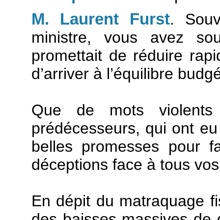
M. Laurent Furst
. Souv
ministre, vous avez sou
promettait de réduire rap
d’arriver à l’équilibre budg
Que de mots violents 
prédécesseurs, qui ont eu
belles promesses pour f
déceptions face à tous vo
En dépit du matraquage fi
des baisses massives de do