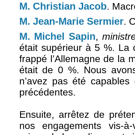
M. Christian Jacob
. Macro
M. Jean-Marie Sermier
. 
M. Michel Sapin
,
ministr
était supérieur à 5 %. La c
frappé l’Allemagne de la 
était de 0 %. Nous avon
n’avez pas été capables
précédentes.
Ensuite, arrêtez de prét
nos engagements vis-à