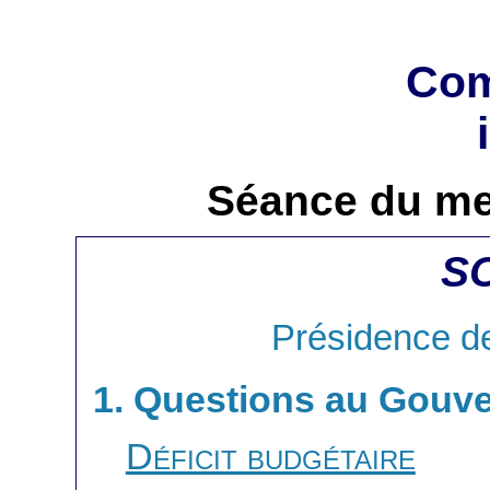
Com
Séance du mer
S
Présidence d
1. Questions au Gouv
Déficit budgétaire