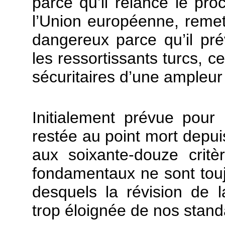
parce qu’il relance le pr
l’Union européenne, remett
dangereux parce qu’il pr
les ressortissants turcs, c
sécuritaires d’une ampleur 
Initialement prévue pour 
restée au point mort depui
aux soixante-douze critèr
fondamentaux ne sont touj
desquels la révision de la 
trop éloignée de nos stand