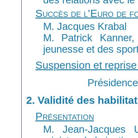
des relations avec l
Succès de l’Euro de f
M. Jacques Krabal
M. Patrick Kanner, 
jeunesse et des spor
Suspension et reprise
Présidence
2. Validité des habilit
Présentation
M. Jean-Jacques U