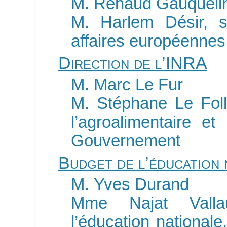
M. Renaud Gauqueli
M. Harlem Désir, s
affaires européennes
Direction de l’INRA
M. Marc Le Fur
M. Stéphane Le Foll,
l’agroalimentaire et
Gouvernement
Budget de l’éducation 
M. Yves Durand
Mme Najat Vallau
l’éducation national