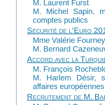
M. Laurent Furst
M. Michel Sapin, m
comptes publics
Sécurité de l’Euro 20
Mme Valérie Fourney
M. Bernard Cazeneuve,
Accord avec la Turqui
M. François Rochebl
M. Harlem Désir, s
affaires européennes
Recrutement de M. Ba