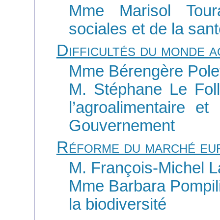
Mme Marisol Toura
sociales et de la san
Difficultés du monde a
Mme Bérengère Polet
M. Stéphane Le Foll,
l’agroalimentaire et
Gouvernement
Réforme du marché eu
M. François-Michel 
Mme Barbara Pompili,
la biodiversité