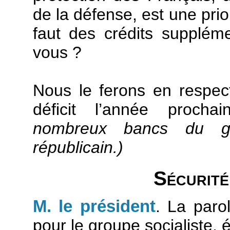
de la défense, est une prio
faut des crédits suppléme
vous ?
Nous le ferons en respe
déficit l’année procha
nombreux bancs du gro
républicain.)
Sécurité
M. le président
. La paro
pour le groupe socialiste, é