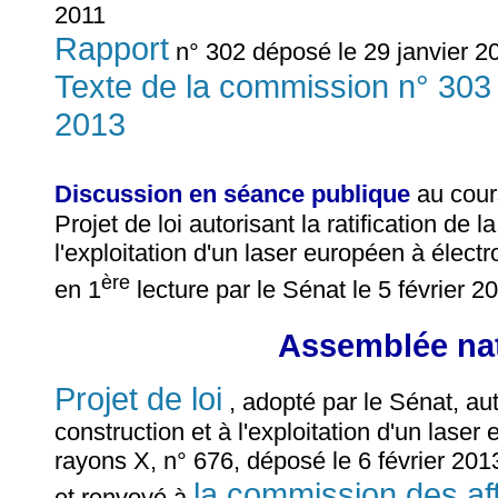
2011
Rapport
n° 302 déposé le 29 janvier 20
Texte de la commission n° 303
2013
Discussion en séance publique
au cour
Projet de loi autorisant la ratification de 
l'exploitation d'un laser européen à élec
ère
en 1
lecture par le Sénat le 5 février 2
Assemblée nat
Projet de loi
, adopté par le Sénat, auto
construction et à l'exploitation d'un lase
rayons X, n° 676, déposé le 6 février 2013
la commission des af
et renvoyé à