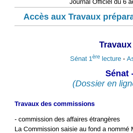
Journal Officiel du 6 
Accès aux Travaux prépara
Travaux
ère
Sénat 1
lecture
-
As
Sénat 
(Dossier en lign
Travaux des commissions
- commission des affaires étrangères
La Commission saisie au fond a nommé