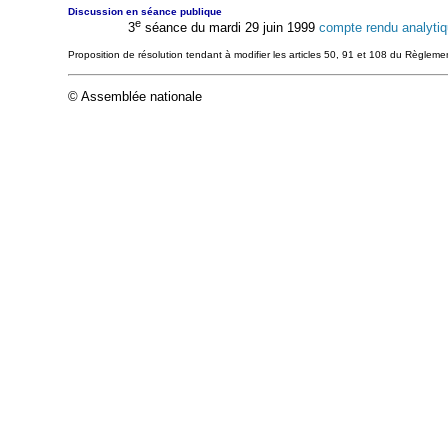
Discussion en séance publique
e
3
séance du mardi 29 juin 1999
compte rendu analyti
Proposition de résolution tendant à modifier les articles 50, 91 et 108 du Règleme
© Assemblée nationale