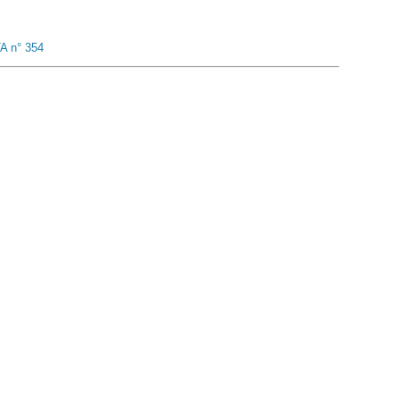
A n° 354