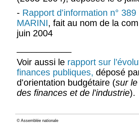
-
Rapport d'information n° 389
MARINI
, fait au nom de la co
juin 2004
___________
Voir aussi le
rapport sur l’évol
finances publiques,
déposé par
d'orientation budgétaire (
sur le
des finances et de l'industrie
).
© Assemblée nationale