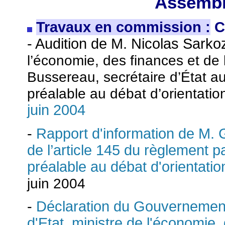
Assembl
Travaux en commission :
C
- Audition de M. Nicolas Sarko
l’économie, des finances et de 
Bussereau, secrétaire d’État au
préalable au débat d’orientatio
juin 2004
-
Rapport d'information de M. 
de l’article 145 du règlement p
préalable au débat d'orientatio
juin 2004
-
Déclaration du Gouvernement 
d'Etat, ministre de l'économie, 