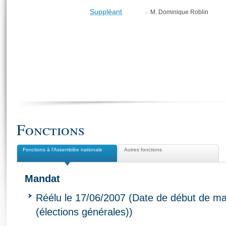
Suppléant
M. Dominique Roblin
Fonctions
Fonctions à l'Assemblée nationale
Autres fonctions
Mandat
Réélu le 17/06/2007 (Date de début de ma
(élections générales))