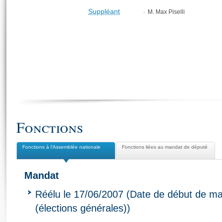
Suppléant
M. Max Piselli
Fonctions
Fonctions à l'Assemblée nationale
Fonctions liées au mandat de député
Mandat
Réélu le 17/06/2007 (Date de début de ma
(élections générales))