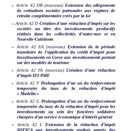
Article
42
DB
(nouveau)
Extension des allégements
de cotisations sociales patronales aux régimes de
retraite complémentaire créés par la loi
Article
42
D
Création d’une réduction d’impôt sur les
sociétés au titre des investissements productifs
réalisés dans les collectivités d’outre-mer et en
Nouvelle
‑
Calédonie
Article
42
EA
(nouveau)
Extension de la période
transitoire de l’application du crédit d’impôt pour
investissements en Corse aux investissements portant
sur des meublés de tourisme
Article
42
FA
(nouveau)
Création d’une réduction
d’impôt IFI-PME
Article
42
F
Prolongation d’un an du renforcement
temporaire du taux de la réduction d'impôt
«
Madelin
»
Article
42
G
Prolongation d’un an du renforcement
temporaire du taux de la réduction d'impôt pour les
investissements au sein des foncières solidaires
chargées d'un service économique d'intérêt général
Article
42
L
Extension de la réduction d’impôt
SOFICA aux investissements réalisés auprès des