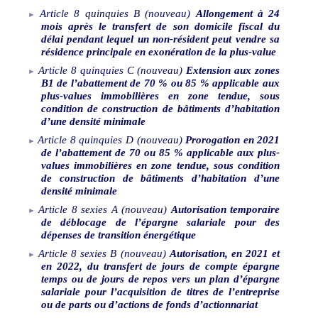
Article
8
quinquies
B
(nouveau)
Allongement à 24
mois après le transfert de son domicile fiscal du
délai pendant lequel un non-résident peut vendre sa
résidence principale en exonération de la plus-value
Article
8
quinquies
C
(nouveau)
Extension aux zones
B1 de l’abattement de 70
% ou 85
% applicable aux
plus-values immobilières en zone tendue, sous
condition de construction de bâtiments d’habitation
d’une densité minimale
Article
8
quinquies
D
(nouveau)
Prorogation en 2021
de l’abattement de 70 ou 85
% applicable aux plus-
values immobilières en zone tendue, sous condition
de construction de bâtiments d’habitation d’une
densité minimale
Article
8
sexies
A
(nouveau)
Autorisation temporaire
de déblocage de l’épargne salariale pour des
dépenses de transition énergétique
Article
8
sexies
B
(nouveau)
Autorisation, en 2021 et
en 2022, du transfert de jours de compte épargne
temps ou de jours de repos vers un plan d’épargne
salariale pour l’acquisition de titres de l’entreprise
ou de parts ou d’actions de fonds d’actionnariat