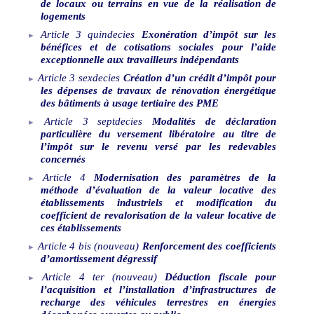
de locaux ou terrains en vue de la réalisation de
logements
Article
3
quindecies
Exonération d’impôt sur les
bénéfices et de cotisations sociales pour l’aide
exceptionnelle aux travailleurs indépendants
Article
3
sexdecies
Création d’un crédit d’impôt pour
les dépenses de travaux de rénovation énergétique
des bâtiments à usage tertiaire des PME
Article
3
septdecies
Modalités de déclaration
particulière du versement libératoire au titre de
l’impôt sur le revenu versé par les redevables
concernés
Article
4
Modernisation des paramètres de la
méthode d’évaluation de la valeur locative des
établissements industriels et modification du
coefficient de revalorisation de la valeur locative de
ces établissements
Article
4
bis
(nouveau)
Renforcement des coefficients
d’amortissement dégressif
Article
4
ter
(nouveau)
Déduction fiscale pour
l’acquisition et l’installation d’infrastructures de
recharge des véhicules terrestres en énergies