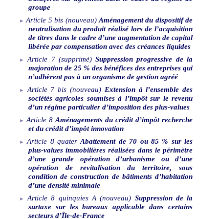
groupe
Article
5
bis
(nouveau)
Aménagement du dispositif de
neutralisation du produit réalisé lors de l’acquisition
de titres dans le cadre d’une augmentation de capital
libérée par compensation avec des créances liquides
Article
7
(supprimé)
Suppression progressive de la
majoration de 25
% des bénéfices des entreprises qui
n’adhèrent pas à un organisme de gestion agréé
Article
7
bis
(nouveau)
Extension à l’ensemble des
sociétés agricoles soumises à l’impôt sur le revenu
d’un régime particulier d’imposition des plus-values
Article
8
Aménagements du crédit d’impôt recherche
et du crédit d’impôt innovation
Article
8
quater
Abattement de 70 ou 85
% sur les
plus-values immobilières réalisées dans le périmètre
d’une grande opération d’urbanisme ou d’une
opération de revitalisation du territoire, sous
condition de construction de bâtiments d’habitation
d’une densité minimale
Article
8
quinquies
A
(nouveau)
Suppression de la
surtaxe sur les bureaux applicable dans certains
secteurs d’Île
‑
de
‑
France