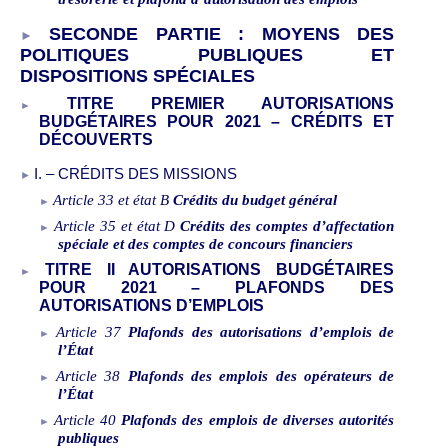
SECONDE PARTIE
: MOYENS DES
POLITIQUES PUBLIQUES ET
DISPOSITIONS SPÉCIALES
TITRE PREMIER AUTORISATIONS
BUDGÉTAIRES POUR 2021 – CRÉDITS ET
DÉCOUVERTS
I.
–
CRÉDITS DES MISSIONS
Article
33 et état
B
Crédits du budget général
Article
35 et état
D
Crédits des comptes d’affectation
spéciale et des comptes de concours financiers
TITRE
II AUTORISATIONS BUDGÉTAIRES
POUR 2021 – PLAFONDS DES
AUTORISATIONS D’EMPLOIS
Article
37
Plafonds des autorisations d’emplois de
l’État
Article
38
Plafonds des emplois des opérateurs de
l’État
Article
40
Plafonds des emplois de diverses autorités
publiques