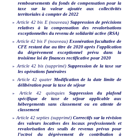
remboursements du fonds de compensation pour la
taxe sur la valeur ajoutée aux collectivités
territoriales à compter de 2022
Article
42
bis
E
(nouveau)
Suppression de précisions
relatives à la compensation des revalorisations
exceptionnelles du revenu de solidarité active (RSA)
Article
42
bis
F
(nouveau)
Exonération facultative de
CFE restant due au titre de 2020 après l’application
du dégrèvement exceptionnel prévu dans la
troisième loi de finances rectificative pour 2020
Article
42
bis
(supprimé)
Suppression de la taxe sur
les opérations funéraires
Article
42
quater
Modification de la date limite de
délibération pour la taxe de séjour
Article
42
quinquies
Suppression du plafond
spécifique de taxe de séjour applicable aux
hébergements sans classement ou en attente de
classement
Article
42
septies
(supprimé)
Correctifs sur la révision
des valeurs locatives des locaux professionnels et
revalorisation des seuils de revenus prévus pour
l’octroi du dégrèvement de contribution à