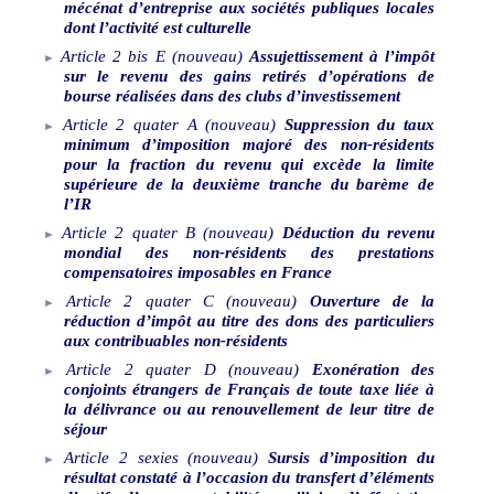
mécénat d’entreprise aux sociétés publiques locales
dont l’activité est culturelle
Article
2
bis
E
(nouveau)
Assujettissement à l’impôt
sur le revenu des gains retirés d’opérations de
bourse réalisées dans des clubs d’investissement
Article
2
quater
A
(nouveau)
Suppression du taux
minimum d’imposition majoré des non-résidents
pour la fraction du revenu qui excède la limite
supérieure de la deuxième tranche du barème de
l’IR
Article
2
quater
B
(nouveau)
Déduction du revenu
mondial des non-résidents des prestations
compensatoires imposables en France
Article
2
quater
C
(nouveau)
Ouverture de la
réduction d’impôt au titre des dons des particuliers
aux contribuables non-résidents
Article
2
quater
D
(nouveau)
Exonération des
conjoints étrangers de Français de toute taxe liée à
la délivrance ou au renouvellement de leur titre de
séjour
Article
2
sexies
(nouveau)
Sursis d’imposition du
résultat constaté à l’occasion du transfert d’éléments