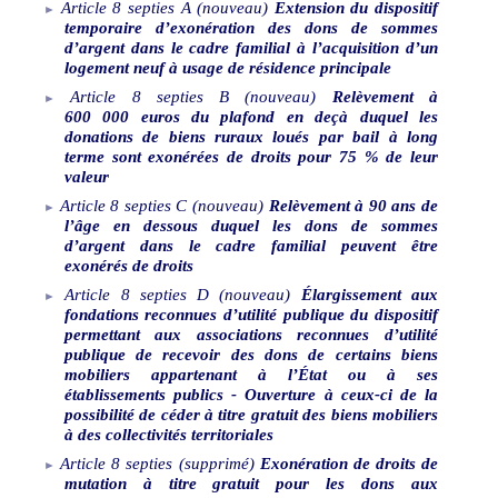
Article
8
septies
A
(nouveau)
Extension du dispositif
temporaire d’exonération des dons de sommes
d’argent dans le cadre familial à l’acquisition d’un
logement neuf à usage de résidence principale
Article
8
septies
B
(nouveau)
Relèvement à
600
000
euros du plafond en deçà duquel les
donations de biens ruraux loués par bail à long
terme sont exonérées de droits pour 75
% de leur
valeur
Article
8
septies
C
(nouveau)
Relèvement à 90
ans de
l’âge en dessous duquel les dons de sommes
d’argent dans le cadre familial peuvent être
exonérés de droits
Article
8
septies
D
(nouveau)
Élargissement aux
fondations reconnues d’utilité publique du dispositif
permettant aux associations reconnues d’utilité
publique de recevoir des dons de certains biens
mobiliers appartenant à l’État ou à ses
établissements publics - Ouverture à ceux-ci de la
possibilité de céder à titre gratuit des biens mobiliers
à des collectivités territoriales
Article
8
septies
(supprimé)
Exonération de droits de
mutation à titre gratuit pour les dons aux