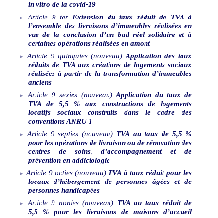
in
vitro de la covid-19
Article
9
ter
Extension du taux réduit de TVA à
l’ensemble des livraisons d’immeubles réalisées en
vue de la conclusion d’un bail réel solidaire et à
certaines opérations réalisées en amont
Article
9
quinquies
(nouveau)
Application des taux
réduits de TVA aux créations de logements sociaux
réalisées à partir de la transformation d’immeubles
anciens
Article
9
sexies
(nouveau)
Application du taux de
TVA de 5,5
% aux constructions de logements
locatifs sociaux construits dans le cadre des
conventions ANRU
1
Article
9
septies
(nouveau)
TVA au taux de 5,5
%
pour les opérations de livraison ou de rénovation des
centres de soins, d’accompagnement et de
prévention en addictologie
Article
9
octies
(nouveau)
TVA à taux réduit pour les
locaux d’hébergement de personnes âgées et de
personnes handicapées
Article
9
nonies
(nouveau)
TVA au taux réduit de
5,5
% pour les livraisons de maisons d’accueil