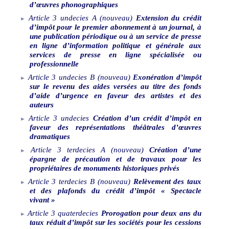
d’œuvres phonographiques
Article
3
undecies
A
(nouveau)
Extension du crédit
d’impôt pour le premier abonnement à un journal, à
une publication périodique ou à un service de presse
en ligne d’information politique et générale aux
services de presse en ligne spécialisée ou
professionnelle
Article
3
undecies
B
(nouveau)
Exonération d’impôt
sur le revenu des aides versées au titre des fonds
d’aide d’urgence en faveur des artistes et des
auteurs
Article
3
undecies
Création d’un crédit d’impôt en
faveur des représentations théâtrales d’œuvres
dramatiques
Article
3
terdecies
A
(nouveau)
Création d’une
épargne de précaution et de travaux pour les
propriétaires de monuments historiques privés
Article
3
terdecies
B
(nouveau)
Relèvement des taux
et des plafonds du crédit d’impôt «
Spectacle
vivant
»
Article
3
quaterdecies
Prorogation pour deux ans du
taux réduit d’impôt sur les sociétés pour les cessions