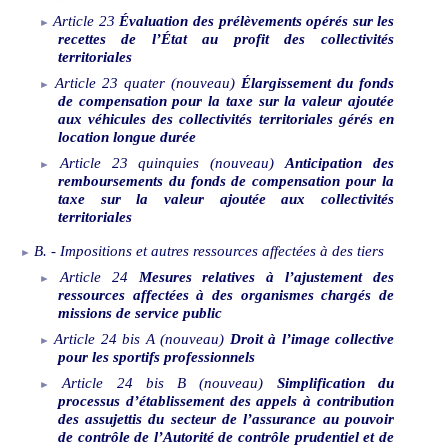
Article
23
Évaluation des prélèvements opérés sur les
recettes de l’État au profit des collectivités
territoriales
Article
23
quater
(nouveau)
Élargissement du fonds
de compensation pour la taxe sur la valeur ajoutée
aux véhicules des collectivités territoriales gérés en
location longue durée
Article
23
quinquies
(nouveau)
Anticipation des
remboursements du fonds de compensation pour la
taxe sur la valeur ajoutée aux collectivités
territoriales
B.
‑
Impositions et autres ressources affectées à des tiers
Article
24
Mesures relatives à l’ajustement des
ressources affectées à des organismes chargés de
missions de service public
Article
24
bis
A
(nouveau)
Droit à l’image collective
pour les sportifs professionnels
Article
24
bis
B
(nouveau)
Simplification du
processus d’établissement des appels à contribution
des assujettis du secteur de l’assurance au pouvoir
de contrôle de l’Autorité de contrôle prudentiel et de