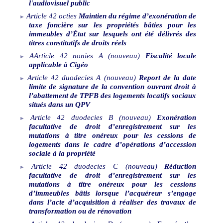
l'audiovisuel public
Article
42
octies
Maintien du régime d’exonération de
taxe foncière sur les propriétés bâties pour les
immeubles d’État sur lesquels ont été délivrés des
titres constitutifs de droits réels
AArticle
42
nonies
A
(nouveau)
Fiscalité locale
applicable à Cigéo
Article
42
duodecies
A
(nouveau)
Report de la date
limite de signature de la convention ouvrant droit à
l’abattement de TPFB des logements locatifs sociaux
situés dans un QPV
Article
42
duodecies
B
(nouveau)
Exonération
facultative de droit d’enregistrement sur les
mutations à titre onéreux pour les cessions de
logements dans le cadre d’opérations d’accession
sociale à la propriété
Article
42
duodecies
C
(nouveau)
Réduction
facultative de droit d’enregistrement sur les
mutations à titre onéreux pour les cessions
d’immeubles bâtis lorsque l’acquéreur s’engage
dans l’acte d’acquisition à réaliser des travaux de
transformation ou de rénovation