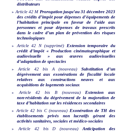
distributeurs
Article
42
M
Prorogation jusqu’au 31
décembre 2023
des crédits d’impôt pour dépenses d’équipements de
l’habitation principale en faveur de l’aide aux
personnes et pour dépenses de travaux prescrits
dans le cadre d’un plan de prévention des risques
technologiques
Article
42
N
(supprimé)
Extension temporaire du
crédit d’impôt «
Production cinématographique et
audiovisuelle
» aux œuvres audiovisuelles
d’adaptation de spectacles
Article
42 bis
A
(nouveau)
Substitution d’un
dégrèvement aux exonérations de fiscalité locale
relatives aux constructions neuves et aux
acquisitions de logements sociaux
Article
42
bis
B
(nouveau)
Extension aux
non
‑
résidents du dégrèvement de la majoration de
taxe d’habitation sur les résidences secondaires
Article
42
bis
C
(nouveau)
Exonération de TH des
établissements privés non lucratifs gérant des
activités sanitaires, sociales et médico-sociales
Article
42
bis
D
(nouveau)
Anticipation des