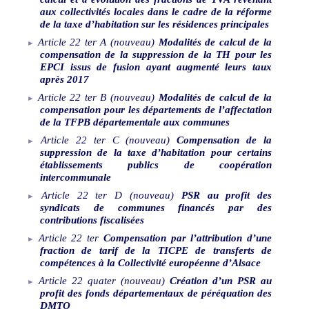
aux collectivités locales dans le cadre de la réforme
de la taxe d’habitation sur les résidences principales
Article
22
ter
A
(nouveau)
Modalités de calcul de la
compensation de la suppression de la TH pour les
EPCI issus de fusion ayant augmenté leurs taux
après 2017
Article
22
ter
B
(nouveau)
Modalités de calcul de la
compensation pour les départements de l’affectation
de la TFPB départementale aux communes
Article
22
ter
C
(nouveau)
Compensation de la
suppression de la taxe d’habitation pour certains
établissements publics de coopération
intercommunale
Article
22
ter
D
(nouveau)
PSR au profit des
syndicats de communes financés par des
contributions fiscalisées
Article
22
ter
Compensation par l’attribution d’une
fraction de tarif de la TICPE de transferts de
compétences à la Collectivité européenne d’Alsace
Article
22
quater
(nouveau)
Création d’un PSR au
profit des fonds départementaux de péréquation des
DMTO