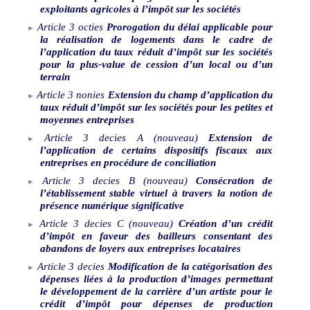
exploitants agricoles à l’impôt sur les sociétés
Article
3
octies
Prorogation du délai applicable pour
la réalisation de logements dans le cadre de
l’application du taux réduit d’impôt sur les sociétés
pour la plus
‑
value de cession d’un local ou d’un
terrain
Article
3
nonies
Extension du champ d’application du
taux réduit d’impôt sur les sociétés pour les petites et
moyennes entreprises
Article
3
decies
A
(nouveau)
Extension de
l’application de certains dispositifs fiscaux aux
entreprises en procédure de conciliation
Article
3
decies
B
(nouveau)
Consécration de
l’établissement stable virtuel à travers la notion de
présence numérique significative
Article
3
decies
C
(nouveau)
Création d’un crédit
d’impôt en faveur des bailleurs consentant des
abandons de loyers aux entreprises locataires
Article
3
decies
Modification de la catégorisation des
dépenses liées à la production d’images permettant
le développement de la carrière d’un artiste pour le
crédit d’impôt pour dépenses de production