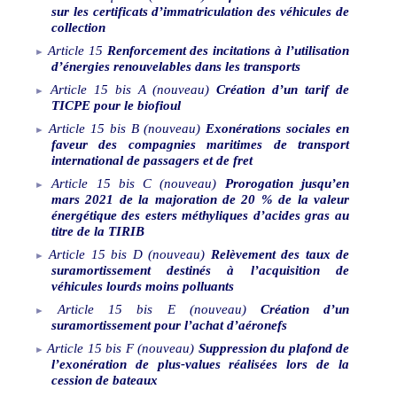
sur les certificats d’immatriculation des véhicules de
collection
Article
15
Renforcement des incitations à l’utilisation
d’énergies renouvelables dans les transports
Article
15
bis
A
(nouveau)
Création d’un tarif de
TICPE pour le biofioul
Article
15
bis
B
(nouveau)
Exonérations sociales en
faveur des compagnies maritimes de transport
international de passagers et de fret
Article
15
bis
C
(nouveau)
Prorogation jusqu’en
mars
2021 de la majoration de 20
% de la valeur
énergétique des esters méthyliques d’acides gras au
titre de la TIRIB
Article
15
bis
D
(nouveau)
Relèvement des taux de
suramortissement destinés à l’acquisition de
véhicules lourds moins polluants
Article
15
bis
E
(nouveau)
Création d’un
suramortissement pour l’achat d’aéronefs
Article
15
bis
F
(nouveau)
Suppression du plafond de
l’exonération de plus-values réalisées lors de la
cession de bateaux