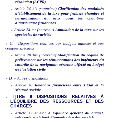
résolution (ACPR)
Article
24
bis
(supprimé)
Clarification des modalités
d’établissement de la taxe pour frais de chambre et
harmonisation du taux pour les chambres
d’agriculture fusionnées
Article
24
ter (nouveau)
Annulation de la taxe sur les
spectacles de variétés
C.
‑
Dispositions relatives aux budgets annexes et aux
comptes spéciaux
Article
28
bis
(nouveau)
Modification du régime de
prélèvement sur les rémunérations des ingénieurs du
contrôle de la navigation aérienne affecté au budget
de l’aviation civile
D.
–
Autres dispositions
Article
30
Relations financières entre l’État et la
sécurité sociale
TITRE
II DISPOSITIONS RELATIVES À
L’ÉQUILIBRE DES RESSOURCES ET DES
CHARGES
Article
32 et état
A
Équilibre général du budget,
trésorerie et plafond d’autorisation des emplois