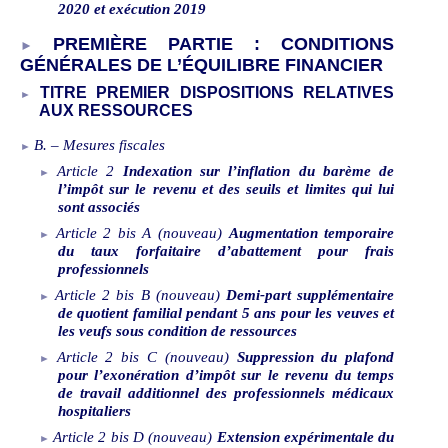
2020 et exécution 2019
PREMIÈRE PARTIE
: CONDITIONS
GÉNÉRALES DE L’ÉQUILIBRE FINANCIER
TITRE PREMIER DISPOSITIONS RELATIVES
AUX RESSOURCES
B.
–
Mesures fiscales
Article
2
Indexation sur l’inflation du barème de
l’impôt sur le revenu et des seuils et limites qui lui
sont associés
Article
2
bis
A
(nouveau)
Augmentation temporaire
du taux forfaitaire d’abattement pour frais
professionnels
Article
2
bis
B
(nouveau)
Demi-part supplémentaire
de quotient familial pendant 5
ans pour les veuves et
les veufs sous condition de ressources
Article
2
bis
C
(nouveau)
Suppression du plafond
pour l’exonération d’impôt sur le revenu du temps
de travail additionnel des professionnels médicaux
hospitaliers
Article
2
bis
D
(nouveau)
Extension expérimentale du