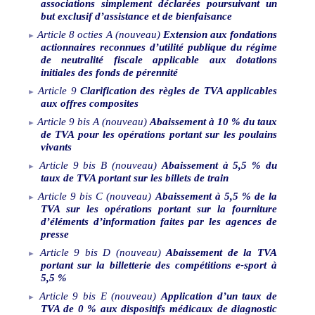
associations simplement déclarées poursuivant un
but exclusif d’assistance et de bienfaisance
Article
8
octies
A
(nouveau)
Extension aux fondations
actionnaires reconnues d’utilité publique du régime
de neutralité fiscale applicable aux dotations
initiales des fonds de pérennité
Article
9
Clarification des règles de TVA applicables
aux offres composites
Article
9
bis
A
(nouveau)
Abaissement à 10
% du taux
de TVA pour les opérations portant sur les poulains
vivants
Article
9
bis
B
(nouveau)
Abaissement à 5,5
% du
taux de TVA portant sur les billets de train
Article
9
bis
C
(nouveau)
Abaissement à 5,5
% de la
TVA sur les opérations portant sur la fourniture
d’éléments d’information faites par les agences de
presse
Article
9
bis
D
(nouveau)
Abaissement de la TVA
portant sur la billetterie des compétitions e-sport à
5,5
%
Article
9
bis
E
(nouveau)
Application d’un taux de
TVA de 0
% aux dispositifs médicaux de diagnostic