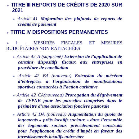
TITRE
III REPORTS DE CRÉDITS DE 2020 SUR
2021
Article
41
Majoration des plafonds de reports de
crédits de paiement
TITRE
IV DISPOSITIONS PERMANENTES
I.
‑
MESURES FISCALES ET MESURES
BUDGÉTAIRES NON RATTACHÉES
Article
42
A
(supprimé)
Extension de l’application de
certains dispositifs fiscaux aux entreprises en
procédure de conciliation
Article
42
BA
(nouveau)
Extension du mécénat
d’entreprise à l’organisation de manifestations
sportives consacrées à l’action caritative
Article
42
CA(nouveau)
Prorogation du dégrèvement
de TFPNB pour les parcelles comprises dans le
périmètre d’une association foncière pastorale
Article
42
DA
(nouveau)
Augmentation du quota de
logements «
prêts locatifs sociaux
» dans l’ensemble
des logements sociaux précédemment construits
pour l’application du crédit d’impôt en faveur des
investissements locatifs outre-mer