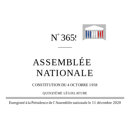
N
3659
°
______
ASSEMBLÉE
NATIONALE
CONSTITUTION
DU
4
OCTOBRE
1958
QUINZIÈME
LÉGISLATURE
Enregistré
à
la
Présidence
de
l’Assemblée
nationale
le 11 décembre 2020