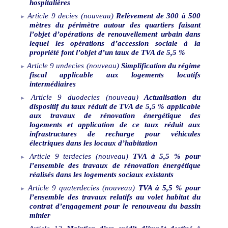
hospitalières
Article
9
decies
(nouveau)
Relèvement de 300 à 500
mètres du périmètre autour des quartiers faisant
l’objet d’opérations de renouvellement urbain dans
lequel les opérations d’accession sociale à la
propriété font l’objet d’un taux de TVA de 5,5
%
Article
9
undecies
(nouveau)
Simplification du régime
fiscal applicable aux logements locatifs
intermédiaires
Article
9
duodecies
(nouveau)
Actualisation du
dispositif du taux réduit de TVA de 5,5
% applicable
aux travaux de rénovation énergétique des
logements et application de ce taux réduit aux
infrastructures de recharge pour véhicules
électriques dans les locaux d’habitation
Article
9
terdecies
(nouveau)
TVA à 5,5
% pour
l’ensemble des travaux de rénovation énergétique
réalisés dans les logements sociaux existants
Article
9
quaterdecies
(nouveau)
TVA à 5,5
% pour
l’ensemble des travaux relatifs au volet habitat du
contrat d’engagement pour le renouveau du bassin
minier