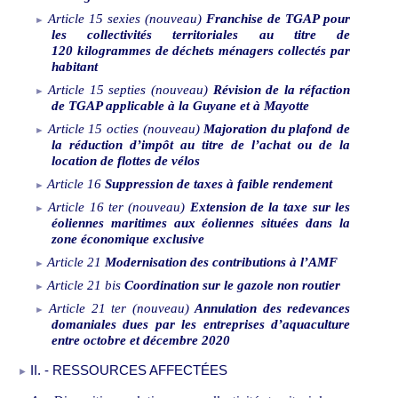
Article
15
sexies
(nouveau)
Franchise de TGAP pour
les collectivités territoriales au titre de
120
kilogrammes de déchets ménagers collectés par
habitant
Article
15
septies
(nouveau)
Révision de la réfaction
de TGAP applicable à la Guyane et à Mayotte
Article
15
octies
(nouveau)
Majoration du plafond de
la réduction d’impôt au titre de l’achat ou de la
location de flottes de vélos
Article
16
Suppression de taxes à faible rendement
Article
16
ter
(nouveau)
Extension de la taxe sur les
éoliennes maritimes aux éoliennes situées dans la
zone économique exclusive
Article
21
Modernisation des contributions à l’AMF
Article
21
bis
Coordination sur le gazole non routier
Article
21
ter
(nouveau)
Annulation des redevances
domaniales dues par les entreprises d’aquaculture
entre octobre et décembre
2020
II.
‑
RESSOURCES AFFECTÉES