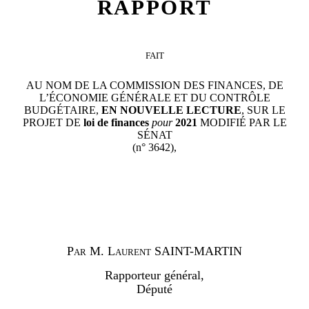
RAPPORT
FAIT
AU NOM DE LA COMMISSION DES FINANCES, DE
L’ÉCONOMIE GÉNÉRALE ET DU CONTRÔLE
BUDGÉTAIRE,
EN NOUVELLE LECTURE
, SUR LE
PROJET DE
loi de finances
pour
2021
MODIFIÉ PAR LE
SÉNAT
(n° 3642),
P
ar
M.
Laurent SAINT-MARTIN
Rapporteur général,
Député