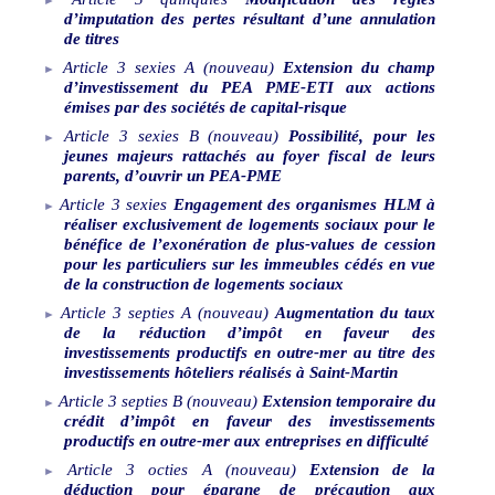
d’imputation des pertes résultant d’une annulation
de titres
Article
3
sexies
A
(nouveau)
Extension du champ
d’investissement du PEA PME-ETI aux actions
émises par des sociétés de capital-risque
Article
3
sexies
B
(nouveau)
Possibilité, pour les
jeunes majeurs rattachés au foyer fiscal de leurs
parents, d’ouvrir un PEA-PME
Article
3
sexies
Engagement des organismes HLM à
réaliser exclusivement de logements sociaux pour le
bénéfice de l’exonération de plus-values de cession
pour les particuliers sur les immeubles cédés en vue
de la construction de logements sociaux
Article
3
septies
A
(nouveau)
Augmentation du taux
de la réduction d’impôt en faveur des
investissements productifs en outre-mer au titre des
investissements hôteliers réalisés à Saint
‑
Martin
Article
3
septies
B
(nouveau)
Extension temporaire du
crédit d’impôt en faveur des investissements
productifs en outre-mer aux entreprises en difficulté
Article
3
octies
A
(nouveau)
Extension de la
déduction pour épargne de précaution aux