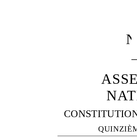
N
ASS
NAT
CONSTITUTIO
QUINZIÈ