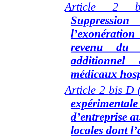
Article
2
b
Suppression
l’exonérati
revenu du 
additionnel 
médicaux hosp
Article
2
bis
D
expériment
d’entreprise a
locales dont l’a