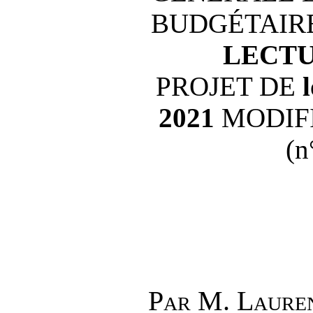
BUDGÉTAIR
LECT
PROJET DE
2021
MODIFI
(n
P
ar
M.
Laure