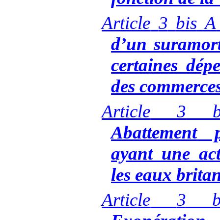
Article
3
bis
A
d’un suramort
certaines dép
des commerces 
Article
3
b
Abattement 
ayant une act
les eaux brita
Article
3
b