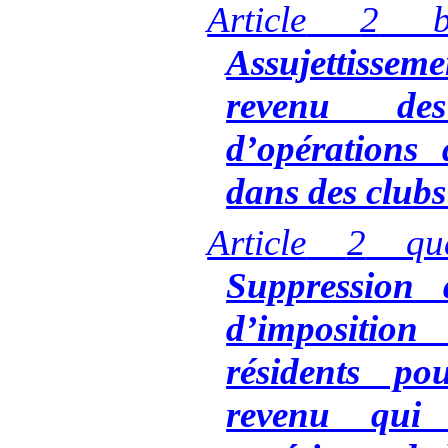
Article
2
b
Assujettissem
revenu des
d’opérations 
dans des clubs
Article
2
qu
Suppression
d’impositio
résidents po
revenu qui 