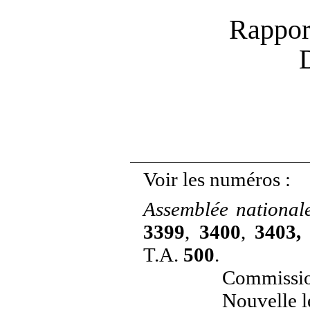
Rappor
Voir les numéros :
Assemblée national
3399
,
3400
,
3403,
T.A.
500
.
Commission
Nouvelle l