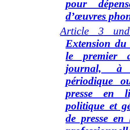
pour dépens
d’œuvres pho
Article
3
und
Extension du 
le premier
journal, à
périodique o
presse en li
politique et g
de presse en 