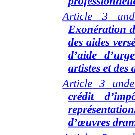
professionnell
Article
3
und
Exonération d
des aides versé
d’aide d’urg
artistes et des
Article
3
und
crédit d’im
représenta
d’œuvres dram