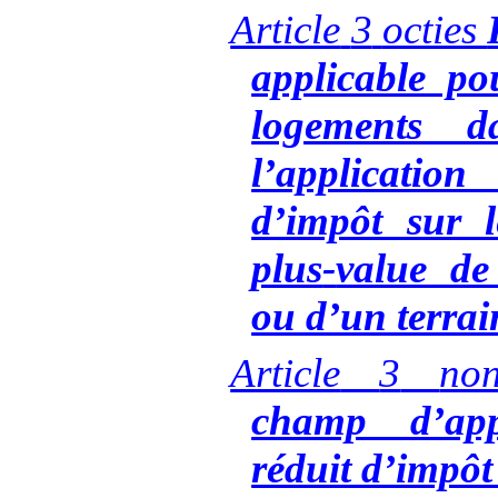
Article
3
octies
applicable po
logements 
l’applicati
d’impôt sur l
plus
‑
value de
ou d’un terrai
Article
3
no
champ d’app
réduit d’impôt 