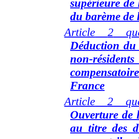
supérieure de
du barème de 
Article
2
qu
Déduction du
non-résident
compensatoi
France
Article
2
qu
Ouverture de 
au titre des d