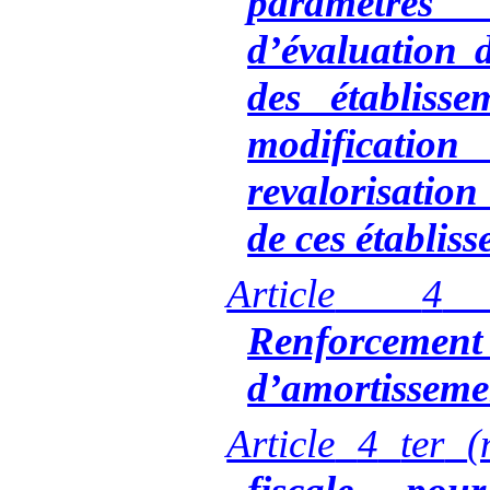
paramètres
d’évaluation d
des établisse
modification
revalorisation 
de ces établis
Article
4
Renforcement
d’amortissemen
Article
4
ter
(