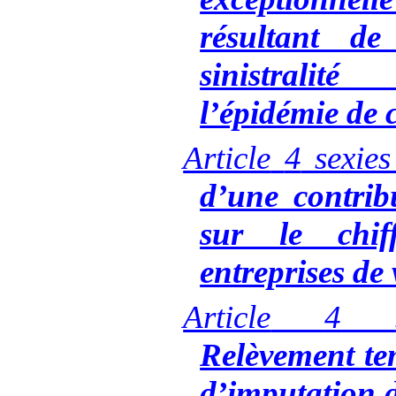
résultant d
sinistrali
l’épidémie de 
Article
4
sexies
d’une contrib
sur le chiff
entreprises de 
Article
4
Relèvement te
d’imputation d