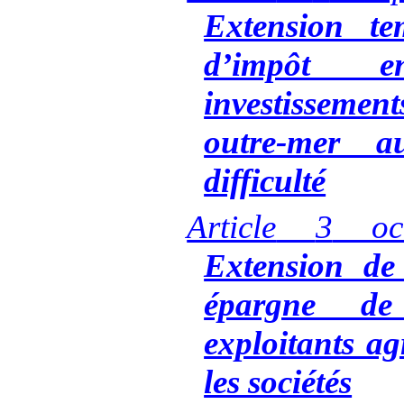
Extension te
d’impôt 
investisseme
outre-mer a
difficulté
Article
3
oc
Extension de
épargne de
exploitants ag
les sociétés