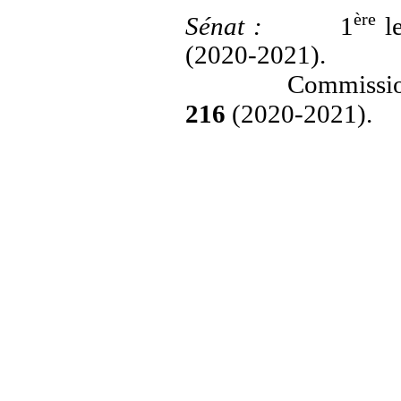
ère
Sénat
:
1
le
(2020-2021).
Commissio
216
(2020-2021).