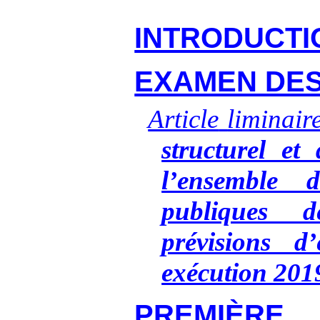
INTRODUCTI
EXAMEN DES
Article
liminair
structurel et 
l’ensemble d
publiques 
prévisions d
exécution 201
PREMIÈRE