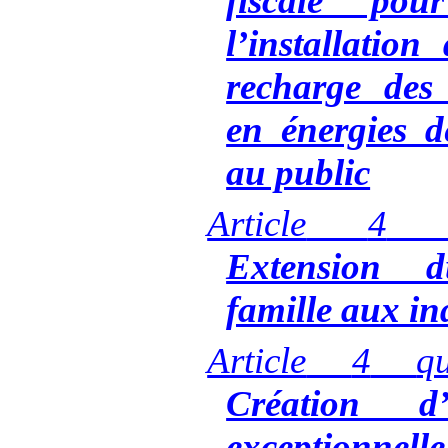
fiscale pour
l’installation
recharge des 
en énergies d
au public
Article
4
Extension d
famille aux i
Article
4
q
Création d’
exceptionnel