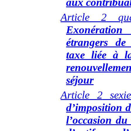
aux contribua
Article
2
qu
Exonératio
étrangers de
taxe liée à 
renouvelleme
séjour
Article
2
sexie
d’imposition d
l’occasion du 