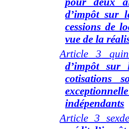
pour deux a
d’impôt sur l
cessions de l
vue de la réal
Article
3
qui
d’impôt sur 
cotisations s
exceptionnel
indépendants
Article
3
sexd