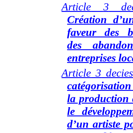
Article
3
de
Création d’u
faveur des b
des abando
entreprises loc
Article
3
decie
catégorisation
la production
le développe
d’un artiste p