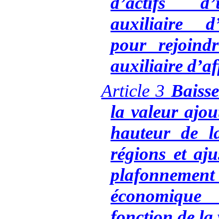
d’actifs d’
auxiliaire d
pour rejoind
auxiliaire d’a
Article
3
Baisse
la valeur ajou
hauteur de l
régions et aj
plafonnement
économique
fonction de la