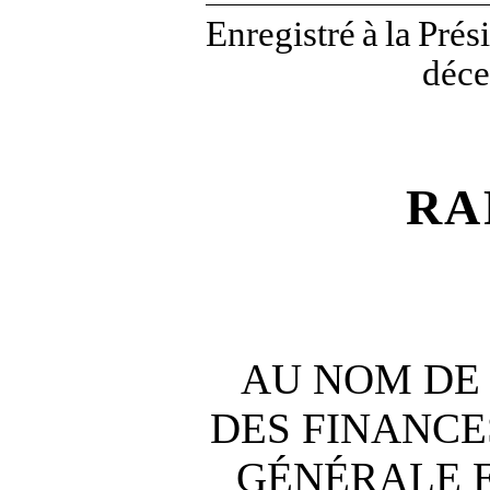
Enregistré
à
la
Prés
déc
RA
AU NOM DE
DES FINANCE
GÉNÉRALE 