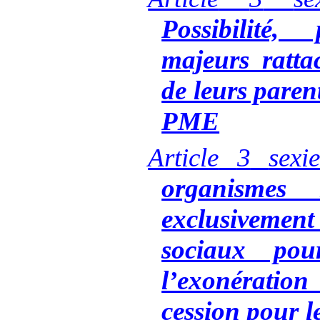
Possibilité
majeurs ratta
de leurs paren
PME
Article
3
sex
organismes
exclusivem
sociaux pou
l’exonératio
cession pour le