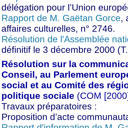
délégation pour l’Union europ
Rapport de M. Gaëtan Gorce
,
affaires culturelles, n° 2746.
Résolution de l'Assemblée nat
définitif le 3 décembre 2000 (T
Résolution sur la communic
Conseil, au Parlement euro
social et au Comité des régio
politique sociale
(COM [2000] 
Travaux préparatoires :
Proposition d’acte communauta
Rapport d'information de M. G