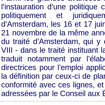
l’instauration d’une politiqu
politiquement et juridiq
d’Amsterdam, les 16 et 17 jui
21 novembre de la même année,
du traité d’Amsterdam, qui y 
VIII - dans le traité institua
traduit notamment par l’éla
directrices pour l’emploi app
la définition par ceux-ci de p
conformité avec ces lignes, e
adressées par le Conseil aux