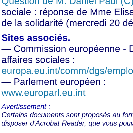
Question de M. Daniel Paul (C
sociale : réponse de Mme Elisa
de la solidarité (mercredi 20 
Sites associés.
— Commission européenne - Dir
affaires sociales :
europa.eu.int/comm/dgs/emplo
—
Parlement européen :
www.europarl.eu.int
Avertissement :
Certains documents sont proposés au form
disposer d'Acrobat Reader, que vous pou