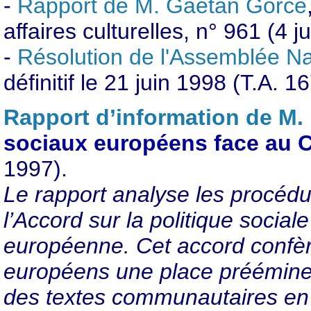
-
Rapport de M. Gaëtan Gorce
affaires culturelles, n° 961 (4 j
-
Résolution de l'Assemblée Na
définitif le 21 juin 1998 (T.A. 16
Rapport d’information de M. 
sociaux européens face au C
1997).
Le rapport analyse les procédur
l’Accord sur la politique social
européenne. Cet accord confèr
européens une place préémine
des textes communautaires en m