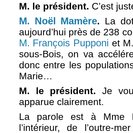
M. le président.
C’est jus
M. Noël Mamère
.
La dota
aujourd’hui près de 238 c
M. François Pupponi
et M.
sous-Bois, on va accélérer
donc entre les populatio
Marie…
M. le président.
Je vou
apparue clairement.
La parole est à Mme Mic
l’intérieur, de l’outre-mer