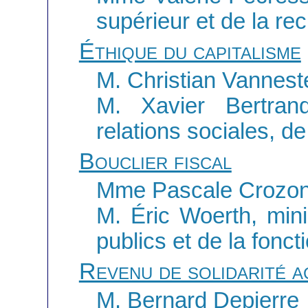
supérieur et de la re
Éthique du capitalisme
M. Christian Vannest
M. Xavier Bertrand
relations sociales, de 
Bouclier fiscal
Mme Pascale Crozo
M. Éric Woerth, min
publics et de la fonct
Revenu de solidarité a
M. Bernard Depierre