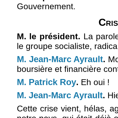
Gouvernement.
Cris
M. le président.
La parole
le groupe socialiste, radica
M. Jean-Marc Ayrault
.
Mon
boursière et financière co
M. Patrick Roy
.
Eh oui !
M. Jean-Marc Ayrault
.
Hie
Cette crise vient, hélas, 