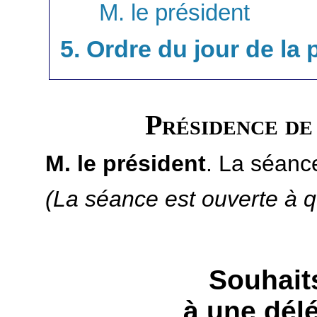
M. le président
5. Ordre du jour de la
Présidence d
M. le président
. La séanc
(La séance est ouverte à q
Souhait
à une dél