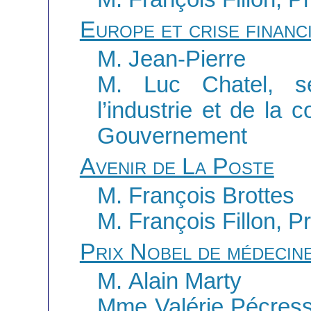
Europe et crise financ
M. Jean-Pierre
M. Luc Chatel, se
l’industrie et de la
Gouvernement
Avenir de La Poste
M. François Brottes
M. François Fillon, P
Prix Nobel de médecin
M. Alain Marty
Mme Valérie Pécresse