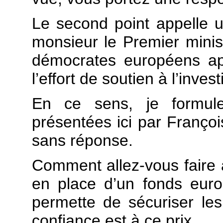
Le second point appelle u
monsieur le Premier minist
démocrates européens ap
l’effort de soutien à l’inve
En ce sens, je formul
présentées ici par Franço
sans réponse.
Comment allez-vous faire 
en place d’un fonds eur
permette de sécuriser le
confiance est à ce prix.