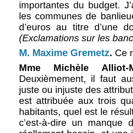
importantes du budget. J’
les communes de banlieue l
d’euros au titre d’une d
(Exclamations sur les ban
M. Maxime Gremetz
.
Ce n
Mme Michèle Alliot-M
Deuxièmement, il faut aus
juste ou injuste des attrib
est attribuée aux trois q
habitants, quel est le rés
c’est-à-dire un manque d’