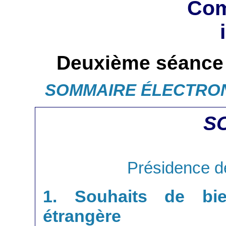
Com
Deuxième séance 
SOMMAIRE ÉLECTRO
S
Présidence d
1. Souhaits de bi
étrangère