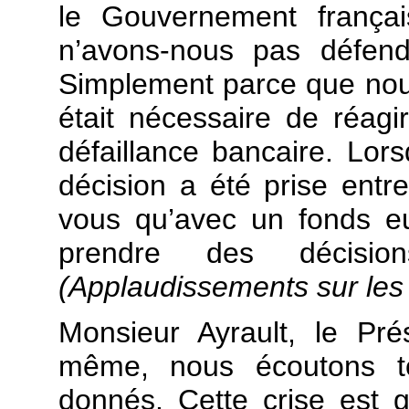
le Gouvernement françai
n’avons-nous pas défend
Simplement parce que nous
était nécessaire de réag
défaillance bancaire. Lors
décision a été prise ent
vous qu’avec un fonds eu
prendre des décisi
(Applaudissements sur le
Monsieur Ayrault, le Pr
même, nous écoutons to
donnés. Cette crise est gr