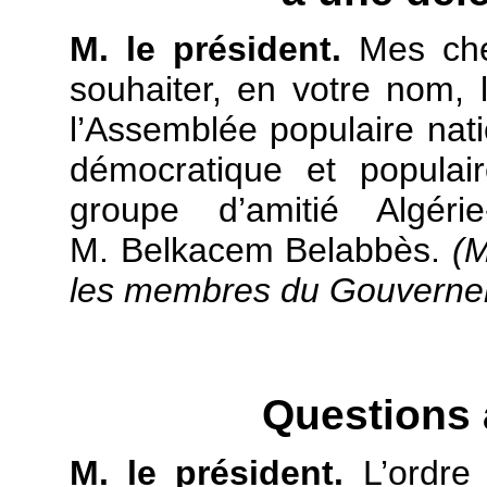
M. le président.
Mes che
souhaiter, en votre nom,
l’Assemblée populaire nat
démocratique et populai
groupe d’amitié Algéri
M. Belkacem Belabbès.
(M
les membres du Gouverneme
Questions
M. le président.
L’ordre