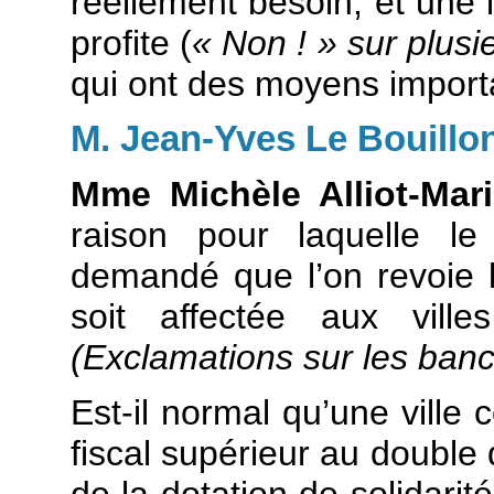
réellement besoin, et une 
profite (
« Non ! » sur plus
qui ont des moyens importa
M. Jean-Yves Le Bouillo
Mme Michèle Alliot-Mari
raison pour laquelle l
demandé que l’on revoie le
soit affectée aux vill
(Exclamations sur les ban
Est-il normal qu’une ville
fiscal supérieur au double 
de la dotation de solidarit