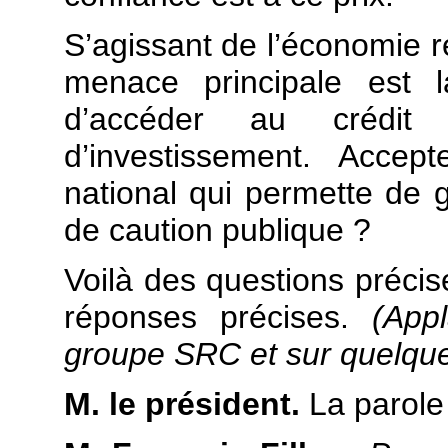
S’agissant de l’économie ré
menace principale est la
d’accéder au crédit 
d’investissement. Accep
national qui permette de g
de caution publique ?
Voilà des questions préci
réponses précises.
(App
groupe SRC et sur quelqu
M. le président.
La parole 