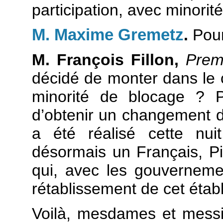
participation, avec minorit
M. Maxime Gremetz
.
Pour
M. François Fillon,
Premi
décidé de monter dans le 
minorité de blocage ? P
d’obtenir un changement d
a été réalisé cette nu
désormais un Français, Pie
qui, avec les gouvernemen
rétablissement de cet étab
Voilà, mesdames et messie