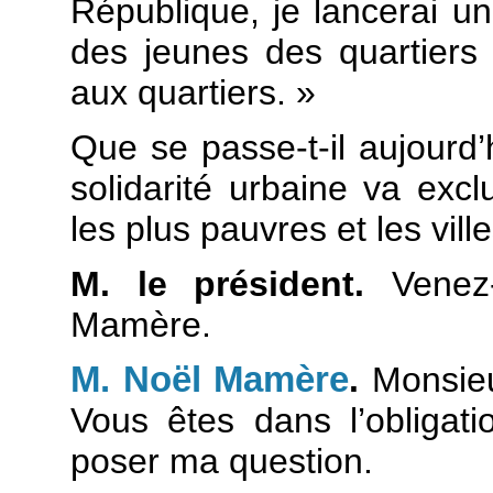
République, je lancerai u
des jeunes des quartiers
aux quartiers. »
Que se passe-t-il aujourd’
solidarité urbaine va excl
les plus pauvres et les ville
M. le président.
Venez-
Mamère.
M. Noël Mamère
.
Monsieur
Vous êtes dans l’obligati
poser ma question.