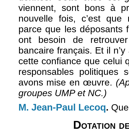
viennent, sont bons à 
nouvelle fois, c’est que
parce que les déposants fr
ont besoin de retrouve
bancaire français. Et il n’
cette confiance que celui 
responsables politiques 
avons mise en
œuvre.
(A
groupes UMP et NC.)
M. Jean-Paul Lecoq
.
Que 
Dotation de