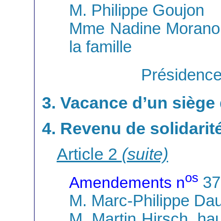
M. Philippe Goujon
Mme Nadine Morano, 
la famille
Présidence
3. Vacance d’un siège
4. Revenu de solidarit
Article 2
(suite)
os
Amendements n
37
M. Marc-Philippe Dau
M. Martin Hirsch, ha