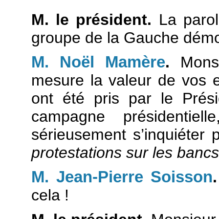
M. le président.
La parol
groupe de la Gauche démoc
M. Noël Mamère
.
Monsie
mesure la valeur de vos 
ont été pris par le Prés
campagne présidentie
sérieusement s’inquiéter 
protestations sur les banc
M. Jean-Pierre Soisson
.
cela !