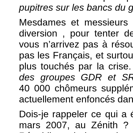
pupitres sur les bancs du
Mesdames et messieurs d
diversion , pour tenter d
vous n’arrivez pas à rés
pas les Français, et surtou
plus touchés par la crise
des groupes GDR et SR
40 000 chômeurs supplém
actuellement enfoncés dans
Dois-je rappeler ce qui a 
mars 2007, au Zénith ? 