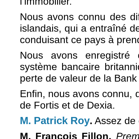
l’immobilier.
Nous avons connu des dif
islandais, qui a entraîné
conduisant ce pays à pren
Nous avons enregistré d
système bancaire britanniq
perte de valeur de la Bank
Enfin, nous avons connu, da
de Fortis et de Dexia.
M. Patrick Roy
.
Assez de 
M. François Fillon,
Premi