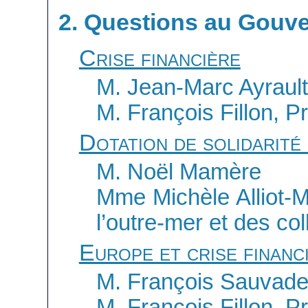
2. Questions au Gouv
Crise financière
M. Jean-Marc Ayrault
M. François Fillon, P
Dotation de solidarité
M. Noël Mamère
Mme Michèle Alliot-Mar
l’outre-mer et des coll
Europe et crise financ
M. François Sauvade
M. François Fillon, P