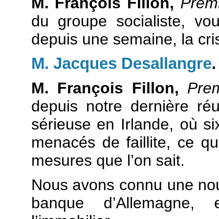
M. François Fillon,
Premi
du groupe socialiste, vo
depuis une semaine, la cri
M. Jacques Desallangre
.
M. François Fillon,
Premi
depuis notre dernière réu
sérieuse en Irlande, où si
menacés de faillite, ce q
mesures que l’on sait.
Nous avons connu une nouve
banque d’Allemagne, 