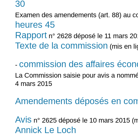
30
Examen des amendements (art. 88) au co
heures 45
Rapport
n° 2628 déposé le 11 mars 201
Texte de la commission
(mis en l
commission des affaires éco
-
La Commission saisie pour avis a nom
4 mars 2015
Amendements déposés en commi
Avis
n° 2625 déposé le 10 mars 2015 (m
Annick Le Loch