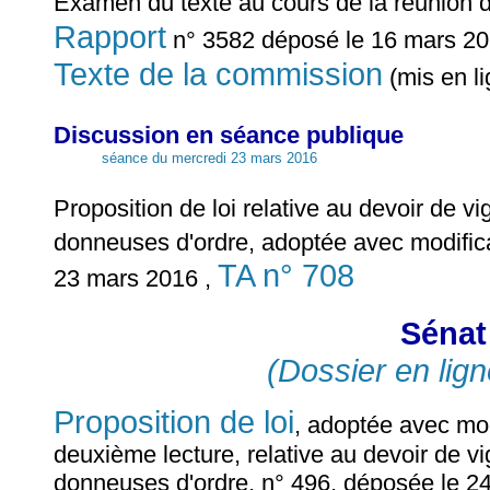
Examen du texte au cours de la réunion 
Rapport
n° 3582 déposé le 16 mars 201
Texte de la commission
(mis en l
Discussion en séance publique
séance du mercredi 23 mars 2016
Proposition de loi relative au devoir de v
donneuses d'ordre, adoptée avec modific
TA n° 708
23 mars 2016 ,
Sénat 
(Dossier en lign
Proposition de loi
, adoptée avec mod
deuxième lecture, relative au devoir de v
donneuses d'ordre, n° 496, déposée le 2