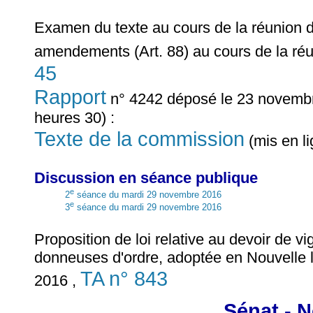
Examen du texte au cours de la réunion 
amendements (Art. 88) au cours de la ré
45
Rapport
n° 4242 déposé le 23 novembr
heures 30) :
Texte de la commission
(mis en l
Discussion en séance publique
e
2
séance du mardi 29 novembre 2016
e
3
séance du mardi 29 novembre 2016
Proposition de loi relative au devoir de v
donneuses d'ordre, adoptée en Nouvelle 
TA n° 843
2016 ,
Sénat - N