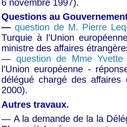
6 novembre 1997).
Questions au Gouvernement
—
question de M. Pierre Lequ
Turquie à l’Union européenn
ministre des affaires étrangè
—
question de Mme Yvette
l’Union européenne - réponse
délégué chargé des affaires
2000).
Autres travaux.
— A la demande de la la Délég