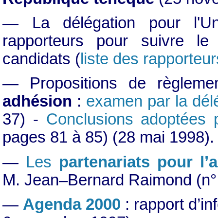
— La délégation pour l'U
rapporteurs pour suivre l
candidats (
liste des rapporteur
— Propositions de règleme
adhésion
:
examen par la dél
37) -
Conclusions adoptées p
pages 81 à 85) (28 mai 1998).
—
Les
partenariats pour l’
M. Jean–Bernard Raimond (n° 
—
Agenda 2000
: rapport d’in