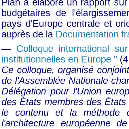
Plan a élaboré un rapport su
budgétaires de l'élargissem
pays d'Europe centrale et ori
auprès de la
Documentation fr
—
Colloque international su
institutionnelles en Europe "
(4
Ce colloque, organisé conjoin
de l'Assemblée Nationale charg
Délégation pour l'Union euro
des États membres des États c
le contenu et la méthode de
l'architecture européenne de