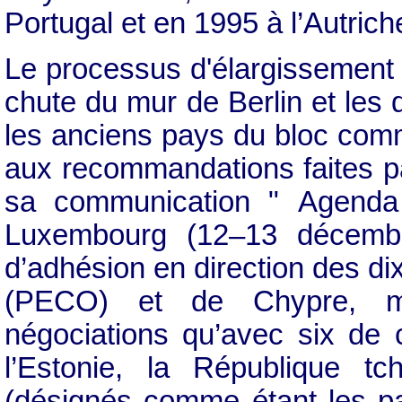
Portugal et en 1995 à l’Autrich
Le processus d'élargissement 
chute du mur de Berlin et le
les anciens pays du bloc comm
aux recommandations faites 
sa communication " Agenda
Luxembourg (12–13 décemb
d’adhésion en direction des di
(PECO) et de Chypre, ma
négociations qu’avec six de 
l’Estonie, la République t
(désignés comme étant les pa