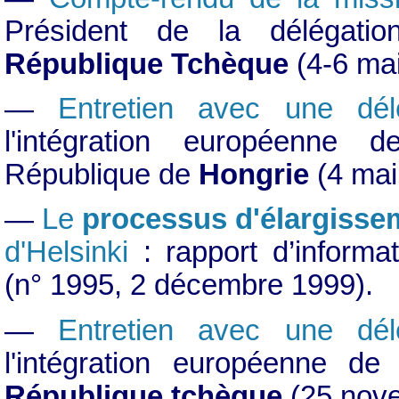
Président de la délégati
République Tchèque
(4-6 mai
—
Entretien avec une dél
l'intégration européenne 
République de
Hongrie
(4 mai
—
Le
processus d'élargisse
d'Helsinki
: rapport d’inform
(n° 1995, 2 décembre 1999).
—
Entretien avec une dél
l'intégration européenne 
République tchèque
(25 nove