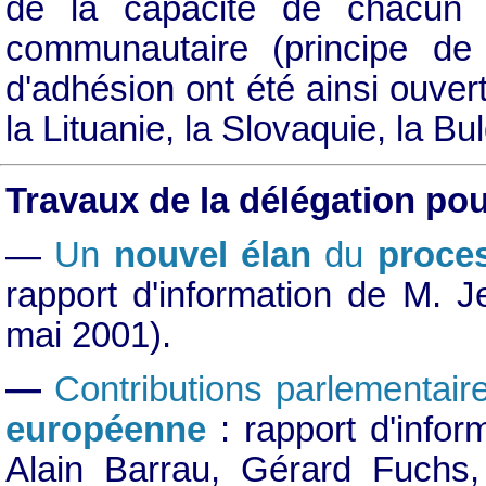
de la capacité de chacun d
communautaire (principe de d
d'adhésion ont été ainsi ouver
la Lituanie, la Slovaquie, la B
Travaux de la délégation po
—
Un
nouvel élan
du
proce
rapport d'information de M. 
mai 2001).
—
Contributions parlementaire
européenne
: rapport d'info
Alain Barrau, Gérard Fuchs