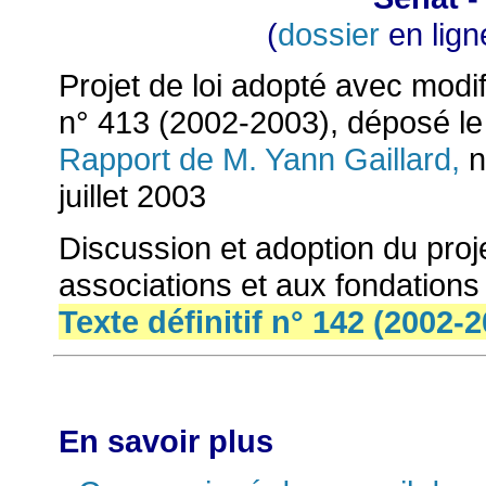
(
dossier
en lign
Projet de loi adopté avec modif
n° 413 (2002-2003), déposé le 
Rapport de M. Yann Gaillard,
n
juillet 2003
Discussion et adoption du proje
associations et aux fondations
Texte définitif n° 142 (2002-
En savoir plus