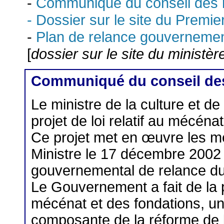
-
Communiqué du conseil des 
- Dossier sur le site du Premie
-
Plan de relance gouvernemen
[
dossier sur le site du ministèr
Communiqué du conseil des
Le ministre de la culture et d
projet de loi relatif au mécéna
Ce projet met en œuvre les m
Ministre le 17 décembre 2002 
gouvernemental de relance du
Le Gouvernement a fait de la p
mécénat et des fondations, une
composante de la réforme de l’