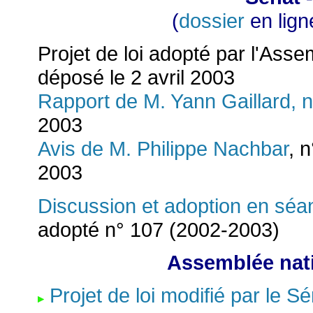
(
dossier
en lign
Projet de loi adopté par l'Ass
déposé le 2 avril 2003
Rapport de M. Yann Gaillard, 
2003
Avis de M. Philippe Nachbar
, 
2003
Discussion et adoption en séa
adopté n° 107 (2002-2003)
Assemblée nati
Projet de loi modifié par le S