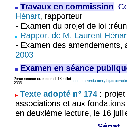
Travaux en commission
Co
Hénart
, rapporteur
- Examen du projet de loi :ré
Rapport de M. Laurent Hénar
- Examen des amendements, art
2003
Examen en séance publiqu
2ème séance du mercredi 16 juillet
compte rendu analytique
compte 
2003
Texte adopté n° 174
:
projet
associations et aux fondations
en deuxième lecture, le 16 juill
Sénat -