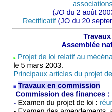
associations
(
JO
du 2 août 2003
Rectificatif
(JO du 20 sept
Travaux
Assemblée nati
Projet de loi relatif au mécén
le 5 mars 2003.
Principaux articles du projet de
Travaux en commission
Commission des finances :
-
Examen du projet de loi :
réu
- Examen des amendements, ar