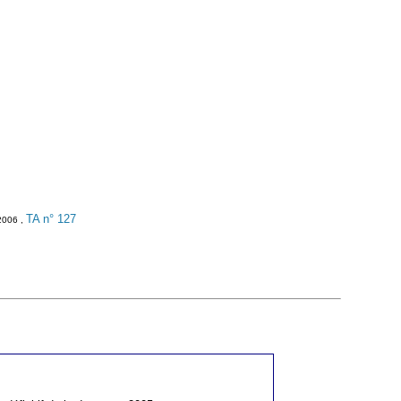
TA n° 127
 2006 ,