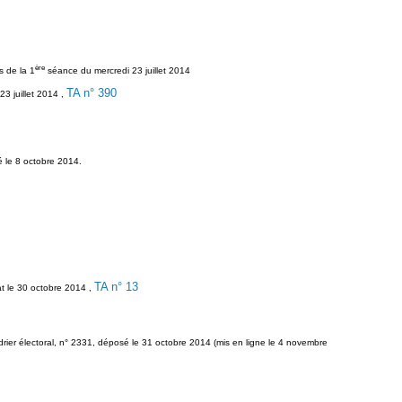
ère
s de la 1
séance du mercredi 23 juillet 2014
TA n° 390
23 juillet 2014 ,
sé le 8 octobre 2014.
TA n° 13
at le 30 octobre 2014 ,
ndrier électoral, n° 2331, déposé le 31 octobre 2014 (mis en ligne le 4 novembre