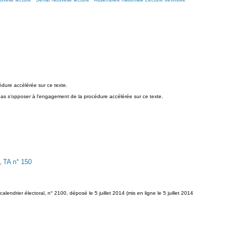
édure accélérée sur ce texte.
 pas s’opposer à l’engagement de la procédure accélérée sur ce texte.
TA n° 150
 ,
endrier électoral, n° 2100, déposé le 5 juillet 2014 (mis en ligne le 5 juillet 2014