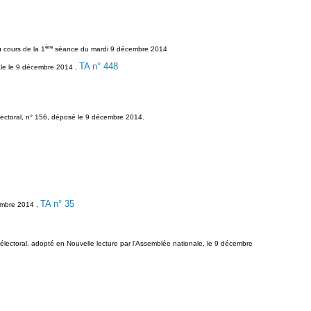
ère
u cours de la 1
séance du mardi 9 décembre 2014
TA n° 448
onale le 9 décembre 2014 ,
 électoral, n° 156, déposé le 9 décembre 2014.
TA n° 35
cembre 2014 ,
r électoral, adopté en Nouvelle lecture par l'Assemblée nationale, le 9 décembre