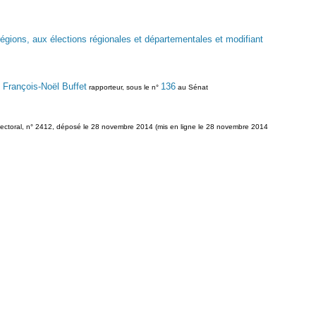
 régions, aux élections régionales et départementales et modifiant
François-Noël Buffet
136
.
rapporteur, sous le n°
au Sénat
er électoral, n° 2412, déposé le 28 novembre 2014 (mis en ligne le 28 novembre 2014