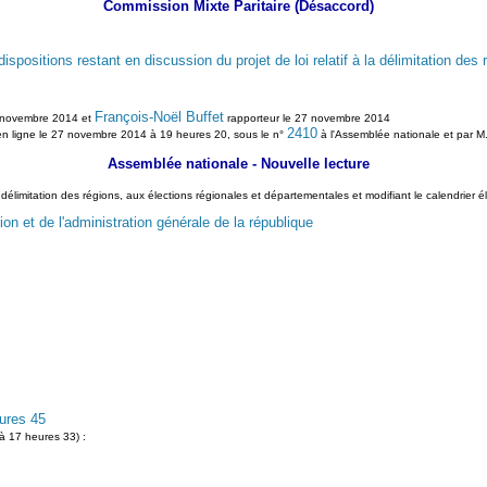
Commission Mixte Paritaire (Désaccord)
spositions restant en discussion du projet de loi relatif à la délimitation des
François-Noël Buffet
 novembre 2014 et
rapporteur le 27 novembre 2014
2410
en ligne le 27 novembre 2014 à 19 heures 20, sous le n°
à l'Assemblée nationale et par M
Assemblée nationale - Nouvelle lecture
la délimitation des régions, aux élections régionales et départementales et modifiant le calendri
ion et de l'administration générale de la république
ures 45
 17 heures 33) :