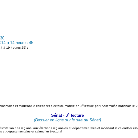
 30
14 à 14 heures 45
4 à 19 heures 25) :
e
tementales et modifiant le calendrier électoral, modifié en 2
lecture par l'Assemblée nationale le
e
Sénat - 3
lecture
(Dossier en ligne sur le site du Sénat)
a délimitation des régions, aux élections régionales et départementales et modifiant le calendrier 
s et départementales et calendrier électoral