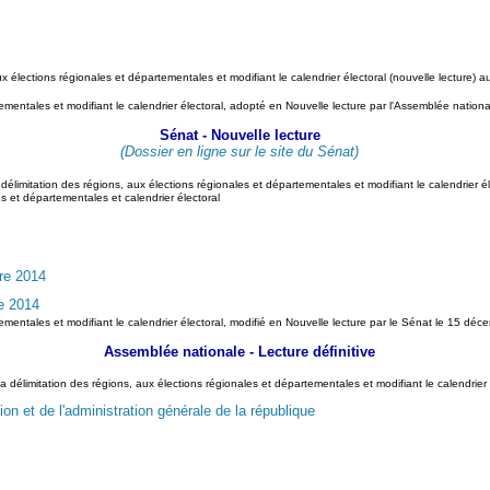
aux élections régionales et départementales et modifiant le calendrier électoral (nouvelle lecture) a
artementales et modifiant le calendrier électoral, adopté en Nouvelle lecture par l'Assemblée nati
Sénat - Nouvelle lecture
(Dossier en ligne sur le site du Sénat)
la délimitation des régions, aux élections régionales et départementales et modifiant le calendrier
s et départementales et calendrier électoral
re 2014
e 2014
artementales et modifiant le calendrier électoral, modifié en Nouvelle lecture par le Sénat le 15 dé
Assemblée nationale - Lecture définitive
 la délimitation des régions, aux élections régionales et départementales et modifiant le calendrie
ion et de l'administration générale de la république