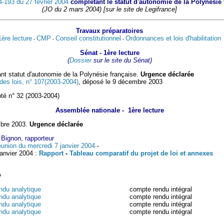
4-193 du 27 février 2004
complétant le statut d'autonomie de la Polynésie 
(JO du 2 mars 2004) [sur le site de Legifrance]
Travaux préparatoires
1ère lecture
CMP
Conseil constitutionnel
Ordonnances et lois d'habilitation
-
-
-
Sénat
- 1ère lecture
(
Dossier
sur le site du Sénat)
ant statut d'autonomie de la Polynésie française.
Urgence déclarée
es lois, n° 107(2003-2004)
, déposé le 9 décembre 2003
pté n° 32 (2003-2004)
Assemblée nationale - 1ère lecture
bre 2003.
Urgence déclarée
Bignon, rapporteur
union du mercredi 7 janvier 2004
-
nvier 2004 :
Rapport
-
Tableau comparatif du projet de loi et annexes
e
ndu analytique
compte rendu intégral
ndu analytique
compte rendu intégral
ndu analytique
compte rendu intégral
ndu analytique
compte rendu intégral