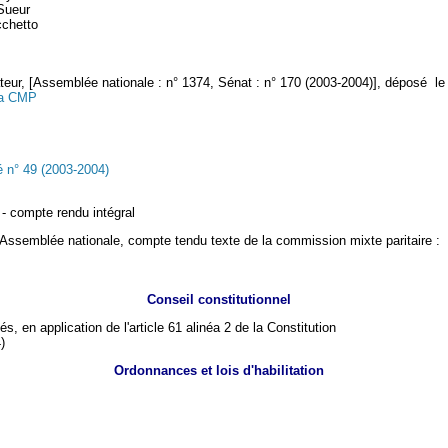
Sueur
cchetto
ur, [Assemblée nationale : n° 1374, Sénat : n° 170 (2003-2004)], déposé le 
 la CMP
 n° 49 (2003-2004)
- compte rendu intégral
 l'Assemblée nationale, compte tendu texte de la commission mixte paritaire :
Conseil constitutionnel
, en application de l'article 61 alinéa 2 de la Constitution
)
Ordonnances et lois d'habilitation