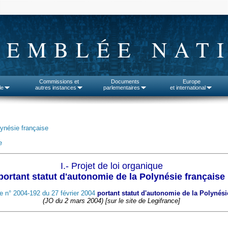
SEMBLÉE NAT
Commissions et
Documents
Europe
le
autres instances
parlementaires
et international
lynésie française
e
I.- Projet de loi organique
portant statut d'autonomie de la Polynésie française
e n° 2004-192 du 27 février 2004
portant statut d'autonomie de la Polynési
(JO du 2 mars 2004) [sur le site de Legifrance]