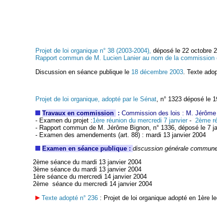
Projet de loi organique n° 38 (2003-2004),
déposé le 22 octobre 20
Rapport commun de M. Lucien Lanier au nom de la commission d
Discussion en séance publique le
18 décembre 2003
. Texte ado
Projet de loi organique, adopté par le Sénat
, n° 1323 déposé le 
Travaux en commission
:
Commission des lois : M. Jérôme 
- Examen du projet :
1ère réunion du mercredi 7 janvier
-
2ème ré
- Rapport commun de M. Jérôme Bignon, n° 1336, déposé le 7 ja
- Examen des amendements (art. 88) : mardi 13 janvier 2004
Examen en séance publique :
discussion générale commun
2ème séance du mardi 13 janvier 2004
3ème séance du mardi 13 janvier 2004
1ère séance du mercredi 14 janvier 2004
2ème séance du mercredi 14 janvier 2004
Texte adopté n° 236
: Projet de loi organique adopté en 1ère le