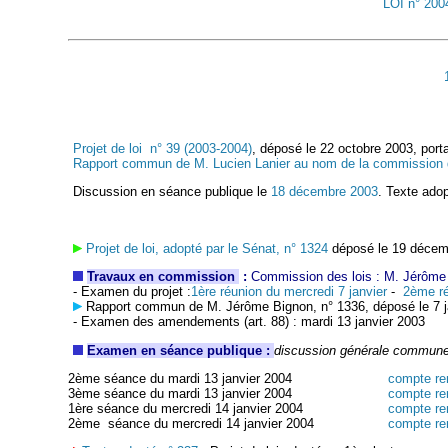
LOI n° 200
Projet de loi n° 39 (2003-2004)
, déposé le 22 octobre 2003, port
Rapport commun de M. Lucien Lanier au nom de la commission d
Discussion en séance publique le
18 décembre 2003
. Texte ado
Projet de loi, adopté par le Sénat, n° 1324
déposé le 19 décem
Travaux en commission
:
Commission des lois : M. Jérôme 
- Examen du projet :
1ère réunion du mercredi 7 janvier
-
2ème ré
Rapport commun de M. Jérôme Bignon, n° 1336, déposé le 7 ja
- Examen des amendements (art. 88) : mardi 13 janvier 2003
Examen en séance publique :
discussion générale commun
2ème séance du mardi 13 janvier 2004
compte re
3ème séance du mardi 13 janvier 2004
compte re
1ère séance du mercredi 14 janvier 2004
compte re
2ème séance du mercredi 14 janvier 2004
compte re