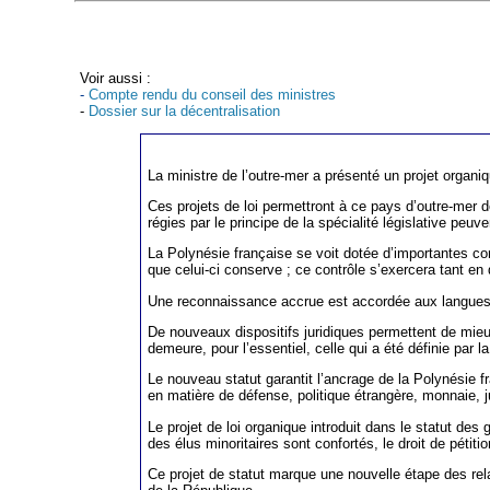
Voir aussi :
-
Compte rendu du conseil des ministres
-
Dossier sur la décentralisation
L
a ministre de l’outre-mer a présenté un projet organiq
Ces projets de loi permettront à ce pays d’outre-mer de
régies par le principe de la spécialité législative peu
La Polynésie française se voit dotée d’importantes co
que celui-ci conserve ; ce contrôle s’exercera tant en 
Une reconnaissance accrue est accordée aux langues p
De nouveaux dispositifs juridiques permettent de mieux 
demeure, pour l’essentiel, celle qui a été définie par l
Le nouveau statut garantit l’ancrage de la Polynésie
en matière de défense, politique étrangère, monnaie, ju
Le projet de loi organique introduit dans le statut de
des élus minoritaires sont confortés, le droit de pétiti
Ce projet de statut marque une nouvelle étape des relat