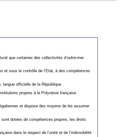
évoit que certaines des collectivités d’outre-mer
es et sous le contrôle de l’Etat, à des compétences
langue officielle de la République
nstitutions propres à la Polynésie française
s régaliennes et dispose des moyens de les assumer
es sont dotées de compétences propres, les droits
aise dans le respect de l’unité et de l’indivisibilité